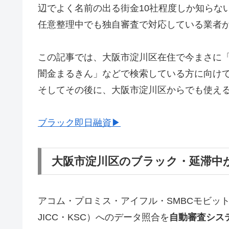
辺でよく名前の出る街金10社程度しか知らな
任意整理中でも独自審査で対応している業者
この記事では、大阪市淀川区在住で今まさに
闇金まるきん」などで検索している方に向け
そしてその後に、大阪市淀川区からでも使え
ブラック即日融資▶
大阪市淀川区のブラック・延滞中
アコム・プロミス・アイフル・SMBCモビッ
JICC・KSC）へのデータ照合を
自動審査シス