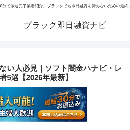
30分で振込完了業者紹介。ブラックでも即日融資を諦めないための最終
ブラック即日融資ナビ
ない人必見｜ソフト闇金ハナビ・レ
5選【2026年最新】