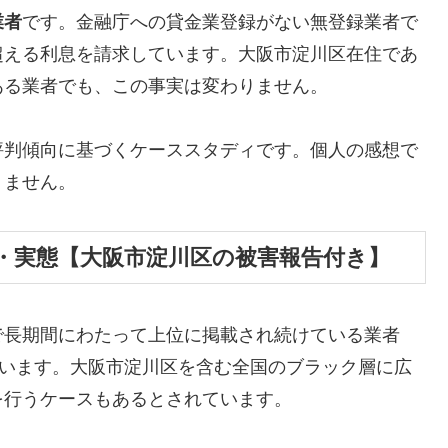
業者
です。金融庁への貸金業登録がない無登録業者で
超える利息を請求しています。大阪市淀川区在住であ
ある業者でも、この事実は変わりません。
評判傾向に基づくケーススタディです。個人の感想で
りません。
・実態【大阪市淀川区の被害報告付き】
で長期間にわたって上位に掲載され続けている業者
しています。大阪市淀川区を含む全国のブラック層に広
を行うケースもあるとされています。