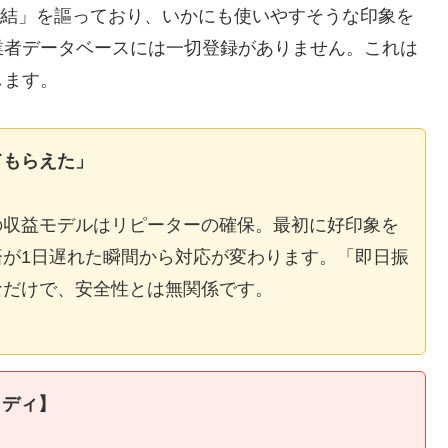
E完結」を謳っており、いかにも使いやすそうな印象を
業者データベースには一切登録がありません。これは
します。
てもらえた」
の収益モデルはリピーターの確保。最初に好印象を
が1日遅れた瞬間から対応が変わります。「即日振
なだけで、安全性とは無関係です。
タディ】