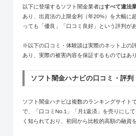
以下に登場するソフト闇金業者は
すべて違法
あり、出資法の上限金利（年20%）を大幅に
っても「優良」「口コミ良好」という評判が
※以下の口コミ・体験談は実際のネット上の
あり、実際の被害内容を保証するものではあ
ソフト闇金ハナビの口コミ・評判
ソフト闇金ハナビは複数のランキングサイト
で、「口コミNo.1」「月1返済」を売りに
く知られており、初回から比較的高額の融資