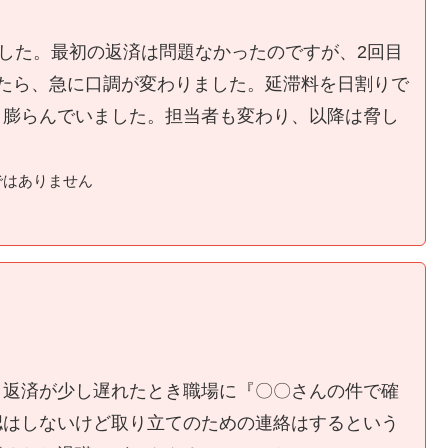
ました。最初の返済は問題なかったのですが、2回目
たら、急に口調が変わりました。延滞料を日割りで
く膨らんでいました。担当者も変わり、以降は脅し
ではありません
、返済が少し遅れたとき職場に『〇〇さんの件で確
認はしないけど取り立てのための連絡はするという