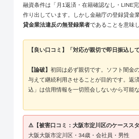
融資条件は「月1返済・在籍確認なし・LIN
作り出しています。しかし金融庁の登録貸金
貸金業法違反の無登録業者
であることを意味
【良い口コミ】「対応が親切で即日振込し
【論破】
初回は必ず親切です。ソフト闇金
与えて継続利用させることが目的です。返済
込」は信用情報を一切照会しないから可能
⚠️【被害口コミ：大阪市淀川区のケースス
大阪大阪市淀川区・34歳・会社員・男性