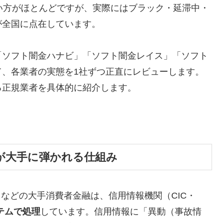
い方がほとんどですが、実際にはブラック・延滞中・
が全国に点在しています。
「ソフト闇金ハナビ」「ソフト闇金レイス」「ソフト
て、各業者の実態を1社ずつ正直にレビューします。
る正規業者を具体的に紹介します。
が大手に弾かれる仕組み
トなどの大手消費者金融は、信用情報機関（CIC・
テムで処理
しています。信用情報に「異動（事故情