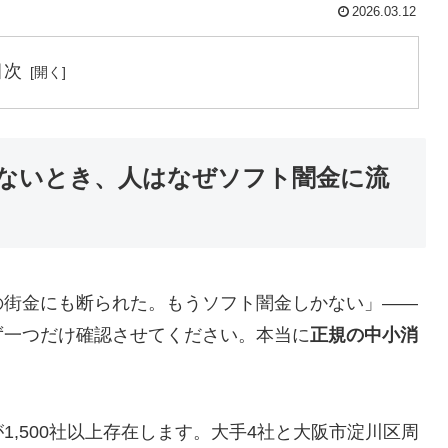
2026.03.12
目次
ないとき、人はなぜソフト闇金に流
の街金にも断られた。もうソフト闇金しかない」——
ず一つだけ確認させてください。本当に
正規の中小消
,500社以上存在します。大手4社と大阪市淀川区周