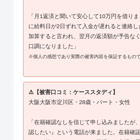
「月1返済と聞いて安心して10万円を借り
に給料日が2日ずれて入金が遅れると連絡し
加算すると言われ、翌月の返済額が予告な
口調になりました」
※個人の感想であり実際の被害内容を保証するもの
⚠️【被害口コミ：ケーススタディ】
大阪大阪市淀川区・28歳・パート・女性
「在籍確認なしを信じて申し込みましたが
認したい』という電話が来ました。在籍確