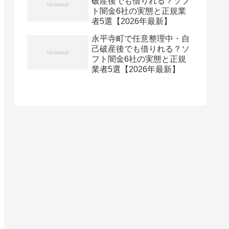
破産後でも借りれる？ソフ
ト闇金6社の実態と正規業
者5選【2026年最新】
永平寺町で任意整理中・自
己破産後でも借りれる？ソ
フト闇金6社の実態と正規
業者5選【2026年最新】