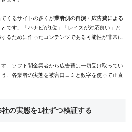
出てくるサイトの多くが
業者側の自演・広告費による
ことです。「ハナビが1位」「レイスが対応良い」と
導するために作ったコンテンツである可能性が非常に
ます。ソフト闇金業者から広告費は一切受け取ってい
よう、各業者の実態を被害口コミと数字を使って正直
6社の実態を1社ずつ検証する