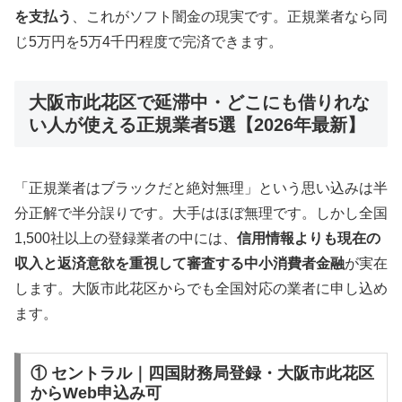
を支払う
、これがソフト闇金の現実です。正規業者なら同
じ5万円を5万4千円程度で完済できます。
大阪市此花区で延滞中・どこにも借りれな
い人が使える正規業者5選【2026年最新】
「正規業者はブラックだと絶対無理」という思い込みは半
分正解で半分誤りです。大手はほぼ無理です。しかし全国
1,500社以上の登録業者の中には、
信用情報よりも現在の
収入と返済意欲を重視して審査する中小消費者金融
が実在
します。大阪市此花区からでも全国対応の業者に申し込め
ます。
① セントラル｜四国財務局登録・大阪市此花区
からWeb申込み可