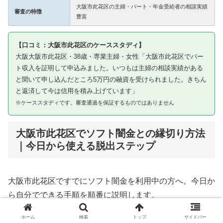
大阪市此花区の主婦・パート・年金受給者の相談実績
審査の特徴
豊富
【口コミ：大阪市此花区のケーススタディ】
大阪大阪市此花区・38歳・専業主婦・女性「大阪市此花区でパー
ト収入を証明して申込みました。いつもは主婦の相談実績がある
と聞いて申し込んだところ5万円の融資を受けられました。きちん
と返済して今は信用を積み上げています」
※ケーススタディです。審査通過を保証するものではありません
大阪市此花区でソフト闇金との縁切り方法
｜今日から使える脱出ステップ
大阪市此花区ですでにソフト闇金を利用中の方へ。今日か
ら自分でできる手順を順番に説明します。
ホーム
検索
トップ
サイドバー