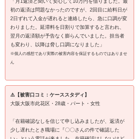
「月1返済と聞いて安心して10万円を借りました。最
初の返済は問題なかったのですが、2回目に給料日が
2日ずれて入金が遅れると連絡したら、急に口調が変
わりました。延滞料を日割りで加算すると言われ、
翌月の返済額が予告なく膨らんでいました。担当者
も変わり、以降は脅し口調になりました」
※個人の感想であり実際の被害内容を保証するものではありませ
ん
⚠️【被害口コミ：ケーススタディ】
大阪大阪市此花区・28歳・パート・女性
「在籍確認なしを信じて申し込みましたが、返済が
少し遅れたとき職場に『〇〇さんの件で確認した
い』という電話が来ました。在籍確認はしないけど