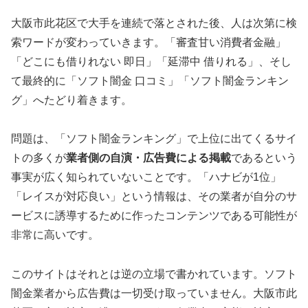
大阪市此花区で大手を連続で落とされた後、人は次第に検
索ワードが変わっていきます。「審査甘い消費者金融」
「どこにも借りれない 即日」「延滞中 借りれる」、そし
て最終的に「ソフト闇金 口コミ」「ソフト闇金ランキン
グ」へたどり着きます。
問題は、「ソフト闇金ランキング」で上位に出てくるサイ
トの多くが
業者側の自演・広告費による掲載
であるという
事実が広く知られていないことです。「ハナビが1位」
「レイスが対応良い」という情報は、その業者が自分のサ
ービスに誘導するために作ったコンテンツである可能性が
非常に高いです。
このサイトはそれとは逆の立場で書かれています。ソフト
闇金業者から広告費は一切受け取っていません。大阪市此