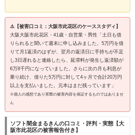
⚠️【被害口コミ：大阪市此花区のケーススタディ】
大阪大阪市此花区・41歳・自営業・男性「土日も借
りられると聞いて週末に申し込みました。5万円を借
りて月1返済のはずが、翌月の返済日に手持ちが不足
し3日遅れると連絡したら、延滞料が発生し返済額が
6万8千円になっていました。さらに次の月も利息が
乗り続け、借りた5万円に対して4ヶ月で合計20万円
以上を支払いました。元本はまだ残っています」
※個人の感想であり実際の被害内容を保証するものではありませ
ん
ソフト闇金まるきんの口コミ・評判・実態【大
阪市此花区の被害報告付き】