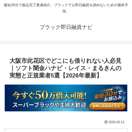
最短30分で振込完了業者紹介。ブラックでも即日融資を諦めないための最終手
段。
ブラック即日融資ナビ
大阪市此花区でどこにも借りれない人必見
｜ソフト闇金ハナビ・レイス・まるきんの
実態と正規業者5選【2026年最新】
2026.03.12