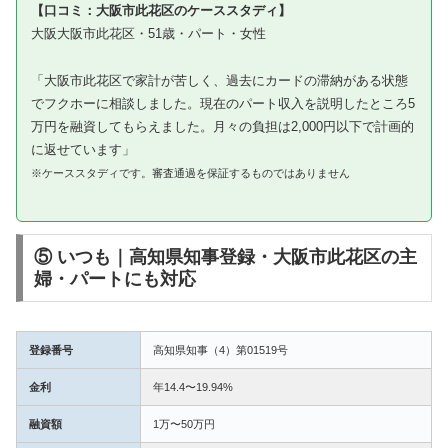
【口コミ：大阪市此花区のケーススタディ】
大阪大阪市此花区・51歳・パート・女性
「大阪市此花区で家計が苦しく、過去にカードの滞納がある状態
でフクホーに相談しました。現在のパート収入を説明したところ5
万円を融資してもらえました。月々の負担は2,000円以下で計画的
に返せています」
※ケーススタディです。審査通過を保証するものではありません
⑤ いつも｜高知県知事登録・大阪市此花区の主
婦・パートにも対応
登録番号
高知県知事（4）第01519号
金利
年14.4〜19.94%
融資額
1万〜50万円