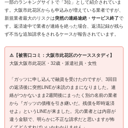
一部のランキングサイトで「3位」として紹介されていま
す。大阪市此花区からも申込みが増えている業者ですが、
新規業者最大のリスクは
突然の連絡途絶・サービス終了
で
す。返済途中で業者が連絡を絶った場合、返済記録が残ら
ず不当な追加請求をされるケースが報告されています。
⚠️【被害口コミ：大阪市此花区のケーススタディ】
大阪大阪市此花区・32歳・派遣社員・女性
「ガッツに申し込んで融資を受けたのですが、3回目
の返済後に突然LINEが未読のままになりました。連
絡がつかないまま2週間後にまったく別の名前の業者
から『ガッツの債権を引き継いだ。残債を即時返済
せよ』というLINEが来ました。元の業者とは内容が
違う金額で、明らかに不正な請求だと思いますが怖
くてどうすればいいかわかりません」