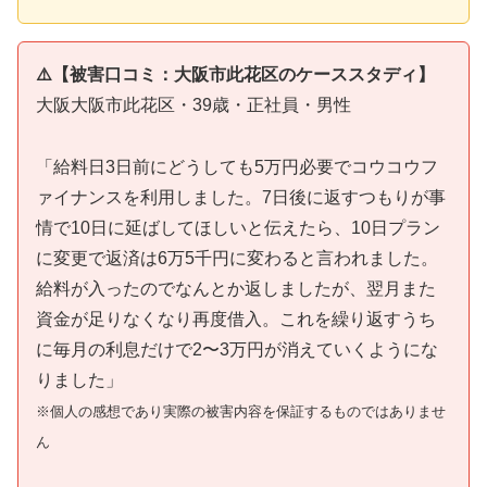
⚠️【被害口コミ：大阪市此花区のケーススタディ】
大阪大阪市此花区・39歳・正社員・男性
「給料日3日前にどうしても5万円必要でコウコウフ
ァイナンスを利用しました。7日後に返すつもりが事
情で10日に延ばしてほしいと伝えたら、10日プラン
に変更で返済は6万5千円に変わると言われました。
給料が入ったのでなんとか返しましたが、翌月また
資金が足りなくなり再度借入。これを繰り返すうち
に毎月の利息だけで2〜3万円が消えていくようにな
りました」
※個人の感想であり実際の被害内容を保証するものではありませ
ん