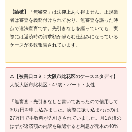
【論破】
「無審査」は法律上あり得ません。正規業
者は審査を義務付けられており、無審査を謳った時
点で違法宣言です。先引きなしを謳っていても、実
際には返済時の請求額が膨らむ仕組みになっている
ケースが多数報告されています。
⚠️【被害口コミ：大阪市此花区のケーススタディ】
大阪大阪市此花区・47歳・パート・女性
「無審査・先引きなしと書いてあったので信用して
30万円を申し込みました。実際に振り込まれたのは
27万円で手数料が先引きされていました。月1返済の
はずが返済額の内訳を確認すると利息が元本の40%