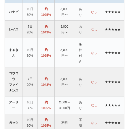
10日
約
3,000
あ
ハナビ
なし
★★★★★
30%
1095%
円〜
り
7日
約
3,000
あ
レイス
なし
★★★★★
20%
1043%
円〜
り
条
まるき
10日
約
3,000
件
なし
★★★★★
ん
30%
1095%
円〜
付
き
コウコ
ウ
7日
約
3,000
あ
なし
★★★★★
ファイ
20%
1043%
円〜
り
ナンス
アーリ
10日
約
2,000〜
あ
なし
★★★★★
ー
30%
1095%
3,000円
り
10日
約
不
ガッツ
不明
なし
★★★★★
30%
1095%
明