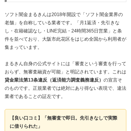
ソフト闇金まるきんは2018年開設で「ソフト闇金業界の
老舗」を自称している業者です。「月1返済・先引きな
し・在籍確認なし・LINE完結・24時間365日営業」と条
件を並べており、大阪市此花区をはじめ全国から利用者が
集まっています。
まるきん自身の公式サイトには「審査という審査を行って
おらず、無審査融資が可能」と明記されています。これは
貸金業法第13条違反（返済能力調査義務違反）
の宣言そ
のものです。正規業者では絶対にあり得ない表現で、違法
業者であることの証左です。
【良い口コミ】「無審査で即日。先引きなしで実際
に借りられた」