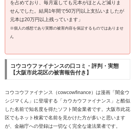
を占めており、毎月返しても元本がほとんど減りま
せんでした。結局1年間で50万円以上支払いましたが
元本は20万円以上残っています」
※個人の感想であり実際の被害内容を保証するものではありませ
ん
コウコウファイナンスの口コミ・評判・実態
【大阪市此花区の被害報告付き】
コウコウファイナンス（cowcowfinance）は漫画「闇金ウ
シジマくん」に登場する「カウカウファイナンス」と酷似
した名前で知名度を得たソフト闇金業者です。大阪市此花
区でもネット検索で名前を見かけた方が多いと思います
が、金融庁への登録は一切なく完全な違法業者です。