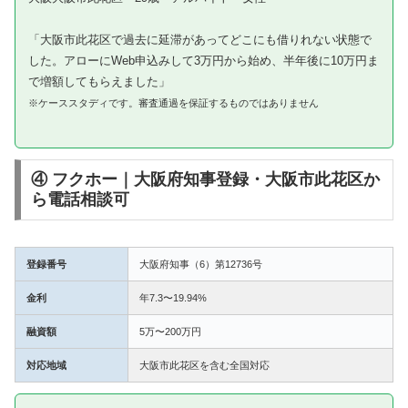
「大阪市此花区で過去に延滞があってどこにも借りれない状態で
した。アローにWeb申込みして3万円から始め、半年後に10万円ま
で増額してもらえました」
※ケーススタディです。審査通過を保証するものではありません
④ フクホー｜大阪府知事登録・大阪市此花区か
ら電話相談可
登録番号
大阪府知事（6）第12736号
金利
年7.3〜19.94%
融資額
5万〜200万円
対応地域
大阪市此花区を含む全国対応