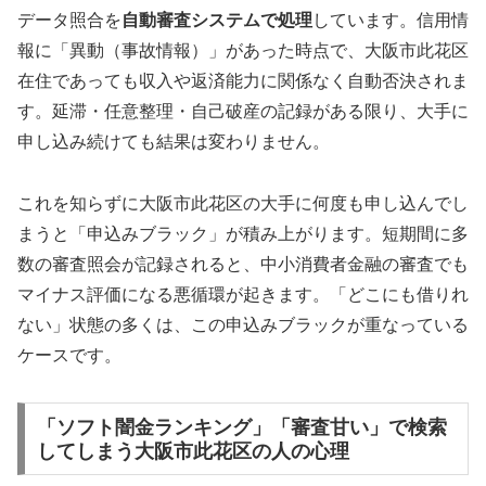
データ照合を
自動審査システムで処理
しています。信用情
報に「異動（事故情報）」があった時点で、大阪市此花区
在住であっても収入や返済能力に関係なく自動否決されま
す。延滞・任意整理・自己破産の記録がある限り、大手に
申し込み続けても結果は変わりません。
これを知らずに大阪市此花区の大手に何度も申し込んでし
まうと「申込みブラック」が積み上がります。短期間に多
数の審査照会が記録されると、中小消費者金融の審査でも
マイナス評価になる悪循環が起きます。「どこにも借りれ
ない」状態の多くは、この申込みブラックが重なっている
ケースです。
「ソフト闇金ランキング」「審査甘い」で検索
してしまう大阪市此花区の人の心理