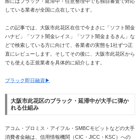
際にはブラック・延滞中・任意整理中でも独自審査で対応
している業者が全国に点在しています。
この記事では、大阪市此花区在住で今まさに「ソフト闇金
ハナビ」「ソフト闇金レイス」「ソフト闇金まるきん」な
どで検索している方に向けて、各業者の実態を1社ずつ正
直にレビューします。そしてその後に、大阪市此花区から
でも使える正規業者を具体的に紹介します。
ブラック即日融資▶
大阪市此花区のブラック・延滞中が大手に弾か
れる仕組み
アコム・プロミス・アイフル・SMBCモビットなどの大手
消費者金融は、信用情報機関（CIC・JICC・KSC）への