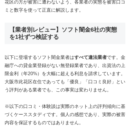
花区の方が被害に遭わないよう、各業者の実態を被害口コ
ミと数字を使って正直に解説します。
【業者別レビュー】ソフト闇金6社の実態
を1社ずつ検証する
以下に登場するソフト闇金業者は
すべて違法業者
です。金
融庁への貸金業登録がない無登録業者であり、出資法の上
限金利（年20%）を大幅に超える利息を請求しています。
大阪市此花区在住であっても「優良」「口コミ良好」とい
う評判がある業者でも、この事実は変わりません。
※以下の口コミ・体験談は実際のネット上の評判傾向に基
づくケーススタディです。個人の感想であり、実際の被害
内容を保証するものではありません。