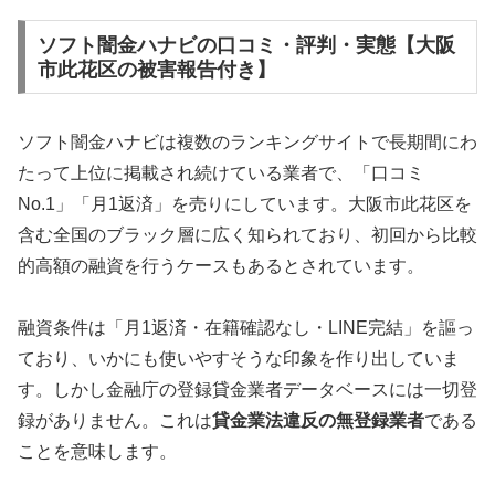
ソフト闇金ハナビの口コミ・評判・実態【大阪
市此花区の被害報告付き】
ソフト闇金ハナビは複数のランキングサイトで長期間にわ
たって上位に掲載され続けている業者で、「口コミ
No.1」「月1返済」を売りにしています。大阪市此花区を
含む全国のブラック層に広く知られており、初回から比較
的高額の融資を行うケースもあるとされています。
融資条件は「月1返済・在籍確認なし・LINE完結」を謳っ
ており、いかにも使いやすそうな印象を作り出していま
す。しかし金融庁の登録貸金業者データベースには一切登
録がありません。これは
貸金業法違反の無登録業者
である
ことを意味します。