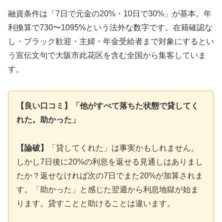
融資条件は「7日で元金の20%・10日で30%」が基本。年
利換算で730〜1095%という法外な数字です。在籍確認な
し・ブラック歓迎・主婦・年金受給者まで対象にするとい
う宣伝文句で大阪市此花区を含む全国から集客していま
す。
【良い口コミ】「他がすべて落ちた状態で貸してく
れた。助かった」
【論破】
「貸してくれた」は事実かもしれません。
しかし7日後に20%の利息を返せる見通しはありまし
たか？返せなければ次の7日でまた20%が加算されま
す。「助かった」と感じた翌週から利息地獄が始ま
ります。貸すことと助けることは違います。