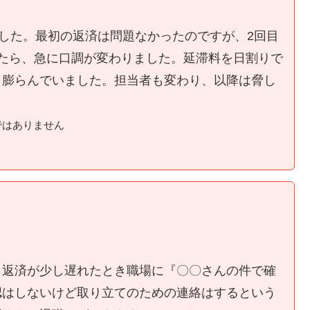
ました。最初の返済は問題なかったのですが、2回目
たら、急に口調が変わりました。延滞料を日割りで
く膨らんでいました。担当者も変わり、以降は脅し
ではありません
、返済が少し遅れたとき職場に『〇〇さんの件で確
認はしないけど取り立てのための連絡はするという