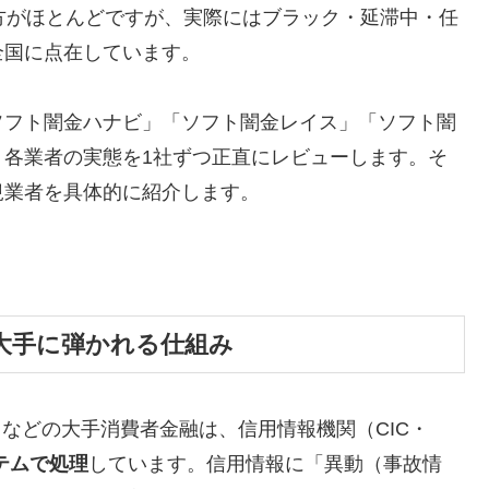
方がほとんどですが、実際にはブラック・延滞中・任
全国に点在しています。
ソフト闇金ハナビ」「ソフト闇金レイス」「ソフト闇
、各業者の実態を1社ずつ正直にレビューします。そ
規業者を具体的に紹介します。
大手に弾かれる仕組み
トなどの大手消費者金融は、信用情報機関（CIC・
テムで処理
しています。信用情報に「異動（事故情