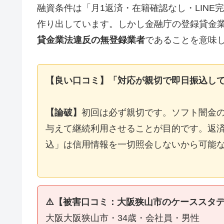
融資条件は「月1返済・在籍確認なし・LIN
作り出しています。しかし金融庁の登録貸金
貸金業法違反の無登録業者
であることを意味
【良い口コミ】「対応が親切で即日振込し
【論破】
初回は必ず親切です。ソフト闇金
与えて継続利用させることが目的です。返済
込」は信用情報を一切照会しないから可能
⚠️【被害口コミ：大阪狭山市のケーススタ
大阪大阪狭山市・34歳・会社員・男性