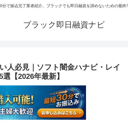
30分で振込完了業者紹介。ブラックでも即日融資を諦めないための最終
ブラック即日融資ナビ
い人必見｜ソフト闇金ハナビ・レイ
選【2026年最新】