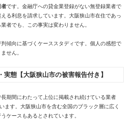
業者
です。金融庁への貸金業登録がない無登録業者で
超える利息を請求しています。大阪狭山市在住であっ
る業者でも、この事実は変わりません。
評判傾向に基づくケーススタディです。個人の感想で
りません。
・実態【大阪狭山市の被害報告付き】
で長期間にわたって上位に掲載され続けている業者
しています。大阪狭山市を含む全国のブラック層に広く
行うケースもあるとされています。