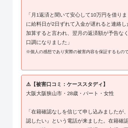
「月1返済と聞いて安心して10万円を借り
に給料日が2日ずれて入金が遅れると連絡し
加算すると言われ、翌月の返済額が予告な
口調になりました」
※個人の感想であり実際の被害内容を保証するもの
⚠️【被害口コミ：ケーススタディ】
大阪大阪狭山市・28歳・パート・女性
「在籍確認なしを信じて申し込みましたが
認したい』という電話が来ました。在籍確