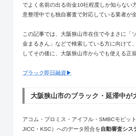
でよく名前の出る街金10社程度しか知らない
意整理中でも独自審査で対応している業者が
この記事では、大阪狭山市在住で今まさに「
金まるきん」などで検索している方に向けて
してその後に、大阪狭山市からでも使える正
ブラック即日融資▶
大阪狭山市のブラック・延滞中が
アコム・プロミス・アイフル・SMBCモビッ
JICC・KSC）へのデータ照合を
自動審査シス