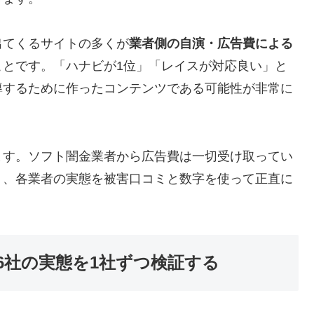
出てくるサイトの多くが
業者側の自演・広告費による
ことです。「ハナビが1位」「レイスが対応良い」と
導するために作ったコンテンツである可能性が非常に
ます。ソフト闇金業者から広告費は一切受け取ってい
う、各業者の実態を被害口コミと数字を使って正直に
6社の実態を1社ずつ検証する