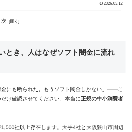
2026.03.12
目次
いとき、人はなぜソフト闇金に流れ
街金にも断られた。もうソフト闇金しかない」——こ
つだけ確認させてください。本当に
正規の中小消費者
,500社以上存在します。大手4社と大阪狭山市周辺