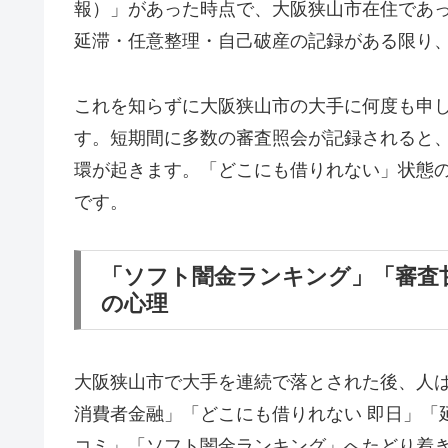
報）」があった時点で、大阪狭山市在住であ
延滞・任意整理・自己破産の記録がある限り
これを知らずに大阪狭山市の大手に何度も申
す。短期間に多数の審査照会が記録されると
環が起きます。「どこにも借りれない」状態
です。
「ソフト闇金ランキング」「審査
の心理
大阪狭山市で大手を連続で落とされた後、人
消費者金融」「どこにも借りれない 即日」「
コミ」「ソフト闇金ランキング」へたどり着