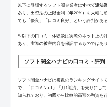
以下に登場するソフト闇金業者は
すべて違法
あり、出資法の上限金利（年20%）を大幅に
ても「優良」「口コミ良好」という評判があ
※以下の口コミ・体験談は実際のネット上の
あり、実際の被害内容を保証するものではあ
ソフト闇金ハナビの口コミ・評判
ソフト闇金ハナビは複数のランキングサイト
で、「口コミNo.1」「月1返済」を売りに
知られており、初回から比較的高額の融資を