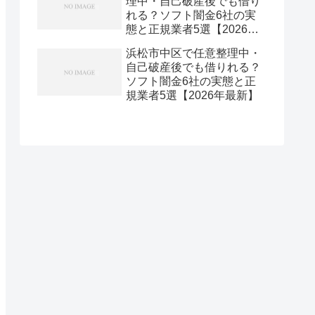
理中・自己破産後でも借り
れる？ソフト闇金6社の実
態と正規業者5選【2026年
最新】
浜松市中区で任意整理中・
自己破産後でも借りれる？
ソフト闇金6社の実態と正
規業者5選【2026年最新】