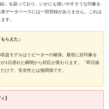
E完結」を謳っており、いかにも使いやすそうな印象を
業者データベースには一切登録がありません。これは
します。
てもらえた」
の収益モデルはリピーターの確保。最初に好印象を
が1日遅れた瞬間から対応が変わります。「即日振
なだけで、安全性とは無関係です。
ディ】