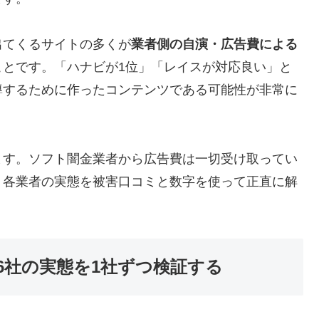
出てくるサイトの多くが
業者側の自演・広告費による
ことです。「ハナビが1位」「レイスが対応良い」と
導するために作ったコンテンツである可能性が非常に
ます。ソフト闇金業者から広告費は一切受け取ってい
、各業者の実態を被害口コミと数字を使って正直に解
6社の実態を1社ずつ検証する