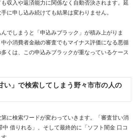
ても収入や返済能力に関係なく自動否決されます。延
大手に申し込み続けても結果は変わりません。
込んでしまうと「申込みブラック」が積み上がりま
、中小消費者金融の審査でもマイナス評価になる悪循
の多くは、この申込みブラックが重なっているケース
甘い」で検索してしまう野々市市の人の
次第に検索ワードが変わっていきます。「審査甘い消
滞中 借りれる」、そして最終的に「ソフト闇金 口コ
ます。