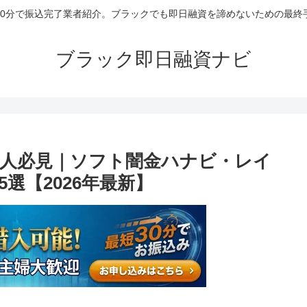
30分で振込完了業者紹介。ブラックでも即日融資を諦めないための最終
ブラック即日融資ナビ
人必見｜ソフト闇金ハナビ・レイ
選【2026年最新】