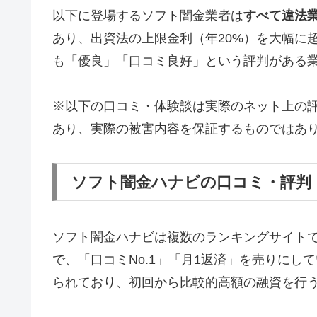
以下に登場するソフト闇金業者は
すべて違法
あり、出資法の上限金利（年20%）を大幅に
も「優良」「口コミ良好」という評判がある
※以下の口コミ・体験談は実際のネット上の
あり、実際の被害内容を保証するものではあ
ソフト闇金ハナビの口コミ・評判
ソフト闇金ハナビは複数のランキングサイト
で、「口コミNo.1」「月1返済」を売りに
られており、初回から比較的高額の融資を行