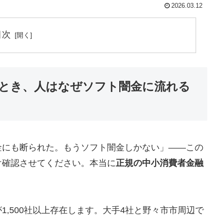
2026.03.12
目次
とき、人はなぜソフト闇金に流れる
金にも断られた。もうソフト闇金しかない」——この
け確認させてください。本当に
正規の中小消費者金融
,500社以上存在します。大手4社と野々市市周辺で