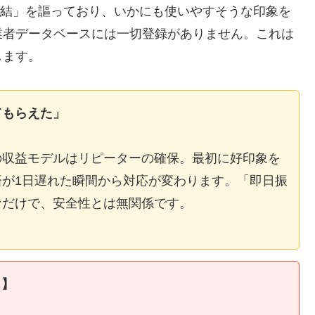
E完結」を謳っており、いかにも使いやすそうな印象を
業者データベースには一切登録がありません。これは
します。
てもらえた」
の収益モデルはリピーターの確保。最初に好印象を
が1日遅れた瞬間から対応が変わります。「即日振
なだけで、安全性とは無関係です。
ィ】