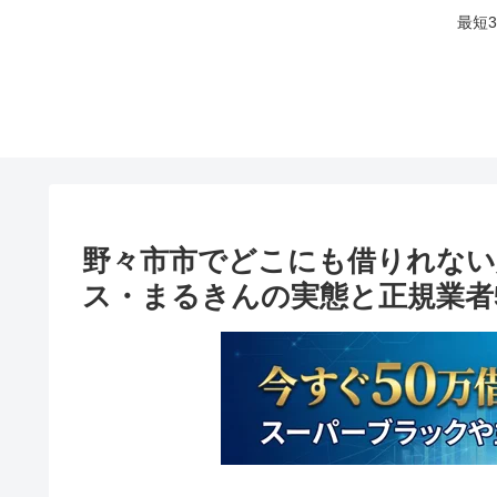
最短
野々市市でどこにも借りれない
ス・まるきんの実態と正規業者5