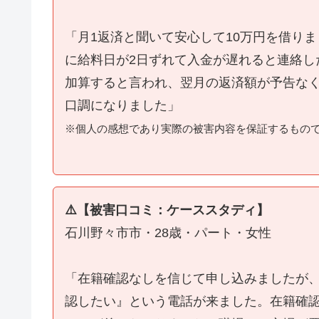
「月1返済と聞いて安心して10万円を借り
に給料日が2日ずれて入金が遅れると連絡し
加算すると言われ、翌月の返済額が予告な
口調になりました」
※個人の感想であり実際の被害内容を保証するもの
⚠️【被害口コミ：ケーススタディ】
石川野々市市・28歳・パート・女性
「在籍確認なしを信じて申し込みましたが
認したい』という電話が来ました。在籍確