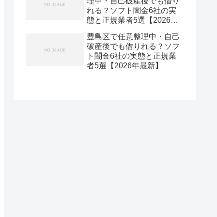
理中・自己破産後でも借り
れる？ソフト闇金6社の実
態と正規業者5選【2026年
最新】
豊島区で任意整理中・自己
破産後でも借りれる？ソフ
ト闇金6社の実態と正規業
者5選【2026年最新】