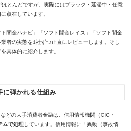
がほとんどですが、実際にはブラック・延滞中・任意
国に点在しています。
フト闇金ハナビ」「ソフト闇金レイス」「ソフト闇金
各業者の実態を1社ずつ正直にレビューします。そし
者を具体的に紹介します。
手に弾かれる仕組み
トなどの大手消費者金融は、信用情報機関（CIC・
テムで処理
しています。信用情報に「異動（事故情