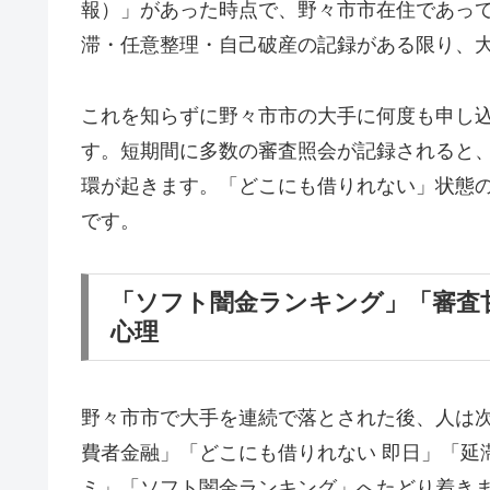
報）」があった時点で、野々市市在住であっ
滞・任意整理・自己破産の記録がある限り、
これを知らずに野々市市の大手に何度も申し
す。短期間に多数の審査照会が記録されると
環が起きます。「どこにも借りれない」状態
です。
「ソフト闇金ランキング」「審査
心理
野々市市で大手を連続で落とされた後、人は
費者金融」「どこにも借りれない 即日」「延
ミ」「ソフト闇金ランキング」へたどり着き