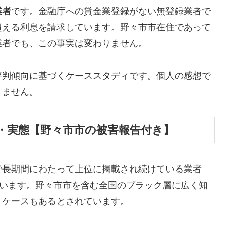
業者
です。金融庁への貸金業登録がない無登録業者で
超える利息を請求しています。野々市市在住であって
業者でも、この事実は変わりません。
評判傾向に基づくケーススタディです。個人の感想で
りません。
・実態【野々市市の被害報告付き】
で長期間にわたって上位に掲載され続けている業者
しています。野々市市を含む全国のブラック層に広く知
うケースもあるとされています。