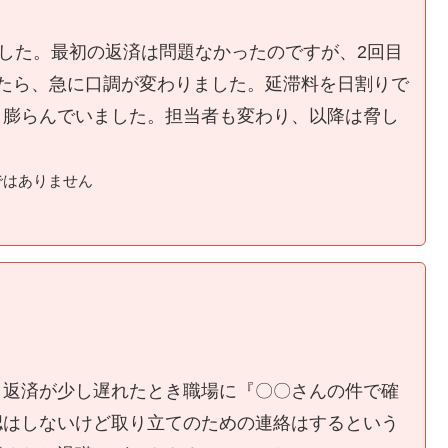
ました。最初の返済は問題なかったのですが、2回目
たら、急に口調が変わりました。延滞料を日割りで
く膨らんでいました。担当者も変わり、以降は脅し
ではありません
、返済が少し遅れたとき職場に『〇〇さんの件で確
認はしないけど取り立てのための連絡はするという