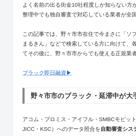
よく名前の出る街金10社程度しか知らない方
整理中でも独自審査で対応している業者が全
この記事では、野々市市在住で今まさに「ソ
まるきん」などで検索している方に向けて、
てその後に、野々市市からでも使える正規業
ブラック即日融資▶
野々市市のブラック・延滞中が大
アコム・プロミス・アイフル・SMBCモビッ
JICC・KSC）へのデータ照合を
自動審査シス