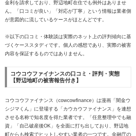
金利を請求しており、野辺地町在住でも例外はありませ
ん。「口コミが良い」「対応が丁寧」という情報は業者側
が意図的に流しているケースがほとんどです。
※以下の口コミ・体験談は実際のネット上の評判傾向に基
づくケーススタディです。個人の感想であり、実際の被害
内容を保証するものではありません。
コウコウファイナンスの口コミ・評判・実態
【野辺地町の被害報告付き】
コウコウファイナンス（cowcowfinance）は漫画「闇金ウ
シジマくん」に登場する「カウカウファイナンス」を連想
させる名称で知名度を得た業者です。「任意整理中でも融
資」「自己破産後OK」を全面に打ち出しており、野辺地
町からも検索でヒットしやすい業者の一つです。金融庁の