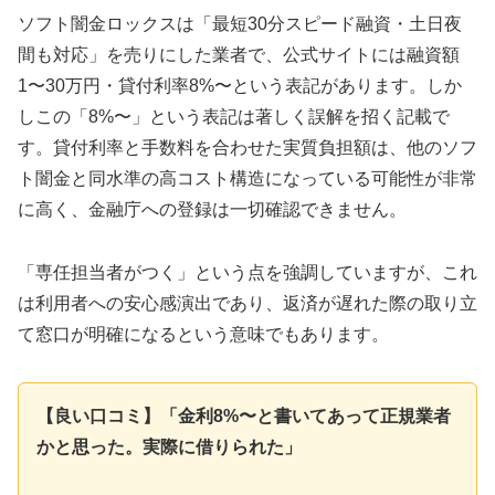
ソフト闇金ロックスは「最短30分スピード融資・土日夜
間も対応」を売りにした業者で、公式サイトには融資額
1〜30万円・貸付利率8%〜という表記があります。しか
しこの「8%〜」という表記は著しく誤解を招く記載で
す。貸付利率と手数料を合わせた実質負担額は、他のソフ
ト闇金と同水準の高コスト構造になっている可能性が非常
に高く、金融庁への登録は一切確認できません。
「専任担当者がつく」という点を強調していますが、これ
は利用者への安心感演出であり、返済が遅れた際の取り立
て窓口が明確になるという意味でもあります。
【良い口コミ】「金利8%〜と書いてあって正規業者
かと思った。実際に借りられた」