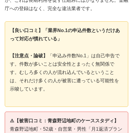
が、これは長期利用を促す仕組みにほかなりません。金融
庁への登録はなく、完全な違法業者です。
【良い口コミ】「業界No.1の申込件数というだけあ
って対応が慣れている」
【注意点・論破】
「申込み件数No.1」は自己申告で
す。件数が多いことは安全性とまったく無関係で
す。むしろ多くの人が流れ込んでいるということ
は、それだけ多くの人が被害に遭っている可能性を
示唆しています。
⚠️【被害口コミ：青森野辺地町のケーススタディ】
青森野辺地町・52歳・自営業・男性「月1返済プラン