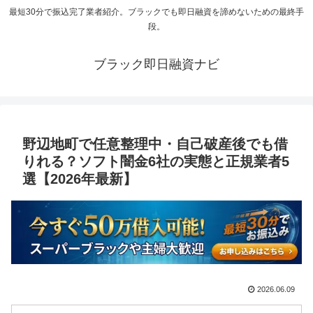
最短30分で振込完了業者紹介。ブラックでも即日融資を諦めないための最終手
段。
ブラック即日融資ナビ
野辺地町で任意整理中・自己破産後でも借
りれる？ソフト闇金6社の実態と正規業者5
選【2026年最新】
2026.06.09