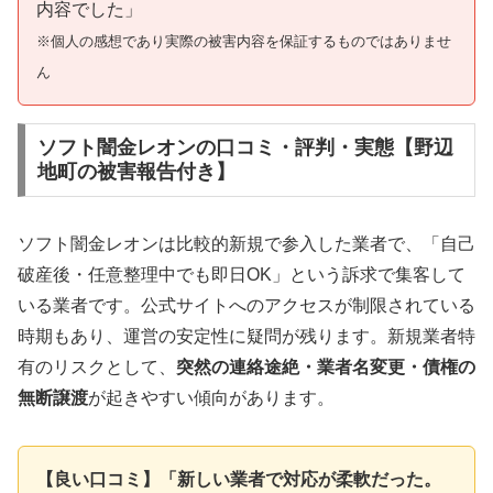
内容でした」
※個人の感想であり実際の被害内容を保証するものではありませ
ん
ソフト闇金レオンの口コミ・評判・実態【野辺
地町の被害報告付き】
ソフト闇金レオンは比較的新規で参入した業者で、「自己
破産後・任意整理中でも即日OK」という訴求で集客して
いる業者です。公式サイトへのアクセスが制限されている
時期もあり、運営の安定性に疑問が残ります。新規業者特
有のリスクとして、
突然の連絡途絶・業者名変更・債権の
無断譲渡
が起きやすい傾向があります。
【良い口コミ】「新しい業者で対応が柔軟だった。