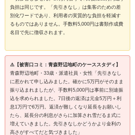
負担は同じです。「先引きなし」は集客のための差
別化ワードであり、利用者の実質的な負担を軽減す
るものではありません。手数料5,000円は書類作成費
名目で先に徴収されます。
⚠️【被害口コミ：青森野辺地町のケーススタディ】
青森野辺地町・33歳・派遣社員・女性「先引きなし
に惹かれて申し込みました。確かに5万円がそのまま
振り込まれましたが、手数料5,000円は事前に別途振
込を求められました。7日後の返済は元金5万円＋利
息1万円で6万円。返済が難しくなり延長をお願いし
たら、延長分の利息がさらに加算され雪だるま式に
増えていきました。先引きなしかどうかより金利の
高さがすべてだと気づきました」