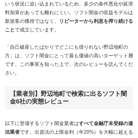
いう状況に追い込まれているため、多少の条件悪化や延滞
料加算があっても離れにくい。ソフト闇金の収益モデルは
新規客の獲得ではなく、
リピーターから利息を搾り続ける
こと
で成立しています。
「自己破産したばかりでどこにも借りれない野辺地町の
方」は、ソフト闇金にとって最も価値の高いターゲット層
です。この事実を知った上で、次のレビューを読んでくだ
さい。
【業者別】野辺地町で検索に出るソフト闇
金6社の実態レビュー
以下に登場するソフト闇金業者は
すべて金融庁未登録の違
法業者
です。出資法の上限金利（年20%）を大幅に超える