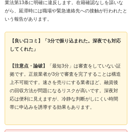
業法第13条に明確に違反します。在籍確認なしを謳いな
がら、延滞時には職場や緊急連絡先への接触が行われたと
いう報告があります。
【良い口コミ】「3分で振り込まれた。深夜でも対応
してくれた」
【注意点・論破】
「最短3分」は審査をしていない証
拠です。正規業者が3分で審査を完了することは構造
上不可能です。速さを売りにする業者ほど、融資後
の回収方法が問題になるリスクが高いです。深夜対
応は便利に見えますが、冷静な判断がしにくい時間
帯に申込みを誘導する効果もあります。