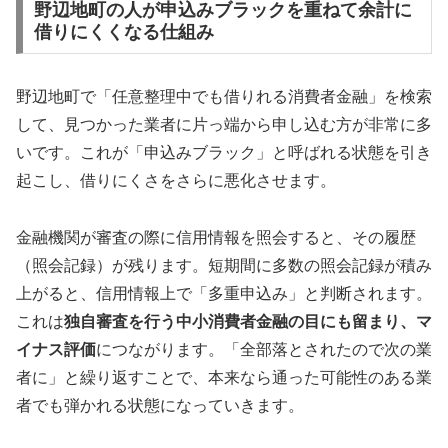
野辺地町の人が申込みブラックを重ねて余計に
借りにくくなる仕組み
野辺地町で「任意整理中でも借りれる消費者金融」を検索
して、見つかった業者に片っ端から申し込む方が非常に多
いです。これが「申込みブラック」と呼ばれる状態を引き
起こし、借りにくさをさらに悪化させます。
金融機関が審査の際に信用情報を照会すると、その履歴
（照会記録）が残ります。短期間に多数の照会記録が積み
上がると、信用情報上で「多重申込み」と判断されます。
これは
独自審査を行う中小消費者金融の目にも留まり、マ
イナス評価
につながります。「全部落とされたので次の業
者に」と繰り返すことで、本来なら通った可能性のある業
者でも弾かれる状態になっていきます。