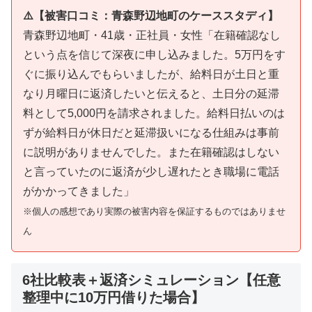
⚠️【被害口コミ：青森野辺地町のケーススタディ】
青森野辺地町・41歳・正社員・女性「在籍確認なし
という点を信じて深夜に申し込みました。5万円をす
ぐに振り込んでもらいましたが、給料日が土日と重
なり月曜日に返済したいと伝えると、土日分の延滞
料として5,000円を請求されました。給料日払いのは
ずが給料日が休日だと延滞扱いになる仕組みは事前
に説明がありませんでした。また在籍確認はしない
と言っていたのに返済が少し遅れたとき職場に電話
がかかってきました」
※個人の感想であり実際の被害内容を保証するものではありませ
ん
6社比較表＋返済シミュレーション【任意
整理中に10万円借りた場合】