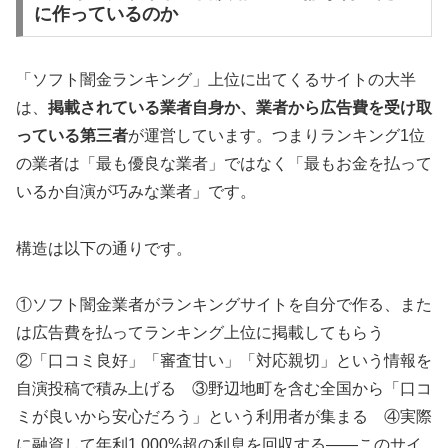
に作っているのか
「ソフト闇金ランキング」上位に出てくるサイトの大半
は、
掲載されている業者自身か、業者から広告費を受け取
っている第三者
が運営しています。つまりランキング1位
の業者は「最も優良な業者」ではなく「最もお金を払って
いるか自演が巧みな業者」です。
構造は以下の通りです。
①ソフト闇金業者がランキングサイトを自分で作る、また
は広告費を払ってランキング上位に掲載してもらう
②「口コミ良好」「審査甘い」「対応親切」という情報を
自演投稿で積み上げる ③野辺地町を含む全国から「口コ
ミが良いから安心だろう」という利用者が集まる ④実際
に融資して年利1,000%超の利息を回収する——このサイ