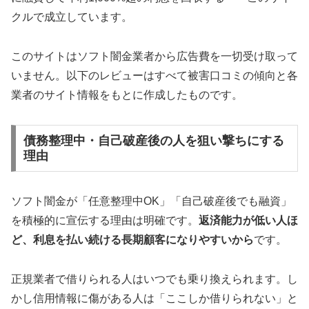
クルで成立しています。
このサイトはソフト闇金業者から広告費を一切受け取って
いません。以下のレビューはすべて被害口コミの傾向と各
業者のサイト情報をもとに作成したものです。
債務整理中・自己破産後の人を狙い撃ちにする
理由
ソフト闇金が「任意整理中OK」「自己破産後でも融資」
を積極的に宣伝する理由は明確です。
返済能力が低い人ほ
ど、利息を払い続ける長期顧客になりやすいから
です。
正規業者で借りられる人はいつでも乗り換えられます。し
かし信用情報に傷がある人は「ここしか借りられない」と