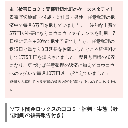
⚠️【被害口コミ：青森野辺地町のケーススタディ】
青森野辺地町・44歳・会社員・男性「任意整理の返
済中で毎月6万円を返していました。一時的な出費で
5万円が必要になりコウコウファイナンスを利用。7
日後に元金＋20%で返す予定でしたが、任意整理の
返済日と重なり3日延長をお願いしたところ延滞料と
して1万5千円を請求されました。翌月も同様の状況
になり、気づけば任意整理の返済に加えてコウコウ
への支払いで毎月10万円以上が消えていました」
※個人の感想であり実際の被害内容を保証するものではありませ
ん
ソフト闇金ロックスの口コミ・評判・実態【野
辺地町の被害報告付き】