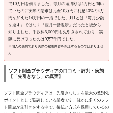
で10万円を借りました。毎月の返済額は4万円と聞い
ていたのに実際の請求は元金10万円に利息40%の4万
円を加えた14万円の一括でした。月1とは『毎月少額
を返す』ではなく『翌月一括返済』だったと後から
知りました。手数料3,000円も先引きされており、実
際に受け取ったのは9万7千円でした」
※個人の感想であり実際の被害内容を保証するものではありませ
ん
ソフト闇金プラウディアの口コミ・評判・実態
【「先引きなし」の真実】
ソフト闇金プラウディアは「先引きなし」を最大の差別化
ポイントとして強調している業者です。確かに多くのソフ
ト闇金が先引きをする中で、後払い方式を採用しているの