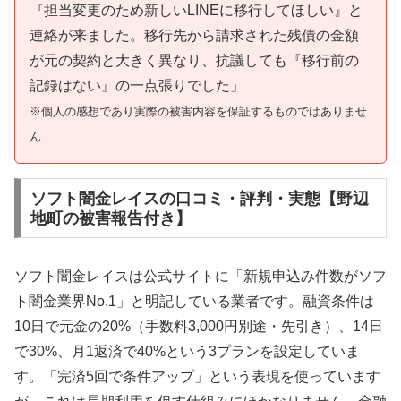
『担当変更のため新しいLINEに移行してほしい』と
連絡が来ました。移行先から請求された残債の金額
が元の契約と大きく異なり、抗議しても『移行前の
記録はない』の一点張りでした」
※個人の感想であり実際の被害内容を保証するものではありませ
ん
ソフト闇金レイスの口コミ・評判・実態【野辺
地町の被害報告付き】
ソフト闇金レイスは公式サイトに「新規申込み件数がソフ
ト闇金業界No.1」と明記している業者です。融資条件は
10日で元金の20%（手数料3,000円別途・先引き）、14日
で30%、月1返済で40%という3プランを設定していま
す。「完済5回で条件アップ」という表現を使っています