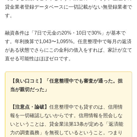
貸金業者登録データベースに一切記載がない無登録業者で
す。
融資条件は「7日で元金の20%・10日で30%」が基本で
す。年利換算で1,043〜1,095%。任意整理中で毎月の返済
がある状態でさらにこの金利の借入をすれば、家計が立て
直せる可能性はほぼゼロです。
【良い口コミ】「任意整理中でも審査が通った。担
当が親切だった」
【注意点・論破】
任意整理中でも貸すのは、信用情
報を一切確認しないからです。信用情報を照会しな
いということは、貸金業法第13条が定める「返済能
力の調査義務」を無視しているということ。つまり