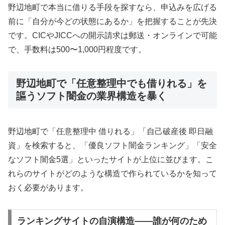
野辺地町で本当に借りる手段を探すなら、申込みを広げる
前に「自分が今どの状態にあるか」を把握することが先決
です。CICやJICCへの開示請求は郵送・オンラインで可能
で、手数料は500〜1,000円程度です。
野辺地町で「任意整理中でも借りれる」を
謳うソフト闇金の業界構造を暴く
野辺地町で「任意整理中 借りれる」「自己破産後 即日融
資」を検索すると、「優良ソフト闇金ランキング」「安全
なソフト闇金5選」といったサイトが上位に並びます。こ
れらのサイトがどのような構造で作られているかを知って
おく必要があります。
ランキングサイトの自演構造——誰が何のため