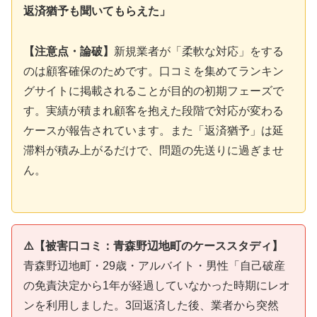
返済猶予も聞いてもらえた」
【注意点・論破】
新規業者が「柔軟な対応」をする
のは顧客確保のためです。口コミを集めてランキン
グサイトに掲載されることが目的の初期フェーズで
す。実績が積まれ顧客を抱えた段階で対応が変わる
ケースが報告されています。また「返済猶予」は延
滞料が積み上がるだけで、問題の先送りに過ぎませ
ん。
⚠️【被害口コミ：青森野辺地町のケーススタディ】
青森野辺地町・29歳・アルバイト・男性「自己破産
の免責決定から1年が経過していなかった時期にレオ
ンを利用しました。3回返済した後、業者から突然