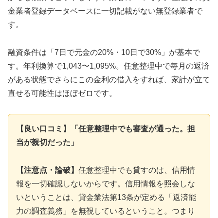
金業者登録データベースに一切記載がない無登録業者で
す。
融資条件は「7日で元金の20%・10日で30%」が基本で
す。年利換算で1,043〜1,095%。任意整理中で毎月の返済
がある状態でさらにこの金利の借入をすれば、家計が立て
直せる可能性はほぼゼロです。
【良い口コミ】「任意整理中でも審査が通った。担
当が親切だった」
【注意点・論破】
任意整理中でも貸すのは、信用情
報を一切確認しないからです。信用情報を照会しな
いということは、貸金業法第13条が定める「返済能
力の調査義務」を無視しているということ。つまり