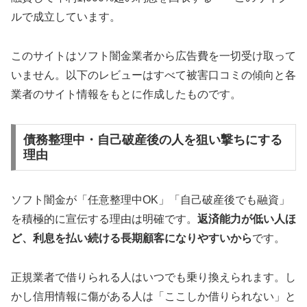
ルで成立しています。
このサイトはソフト闇金業者から広告費を一切受け取って
いません。以下のレビューはすべて被害口コミの傾向と各
業者のサイト情報をもとに作成したものです。
債務整理中・自己破産後の人を狙い撃ちにする
理由
ソフト闇金が「任意整理中OK」「自己破産後でも融資」
を積極的に宣伝する理由は明確です。
返済能力が低い人ほ
ど、利息を払い続ける長期顧客になりやすいから
です。
正規業者で借りられる人はいつでも乗り換えられます。し
かし信用情報に傷がある人は「ここしか借りられない」と