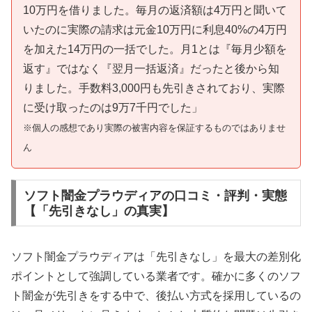
10万円を借りました。毎月の返済額は4万円と聞いて
いたのに実際の請求は元金10万円に利息40%の4万円
を加えた14万円の一括でした。月1とは『毎月少額を
返す』ではなく『翌月一括返済』だったと後から知
りました。手数料3,000円も先引きされており、実際
に受け取ったのは9万7千円でした」
※個人の感想であり実際の被害内容を保証するものではありませ
ん
ソフト闇金プラウディアの口コミ・評判・実態
【「先引きなし」の真実】
ソフト闇金プラウディアは「先引きなし」を最大の差別化
ポイントとして強調している業者です。確かに多くのソフ
ト闇金が先引きをする中で、後払い方式を採用しているの