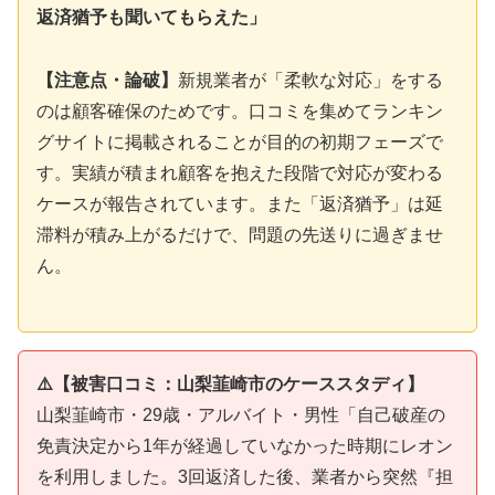
返済猶予も聞いてもらえた」
【注意点・論破】
新規業者が「柔軟な対応」をする
のは顧客確保のためです。口コミを集めてランキン
グサイトに掲載されることが目的の初期フェーズで
す。実績が積まれ顧客を抱えた段階で対応が変わる
ケースが報告されています。また「返済猶予」は延
滞料が積み上がるだけで、問題の先送りに過ぎませ
ん。
⚠️【被害口コミ：山梨韮崎市のケーススタディ】
山梨韮崎市・29歳・アルバイト・男性「自己破産の
免責決定から1年が経過していなかった時期にレオン
を利用しました。3回返済した後、業者から突然『担