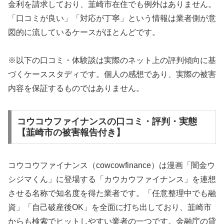
金利を請求しており、韮崎市在住でも例外はありません。
「口コミが良い」「対応が丁寧」という情報は業者側が意
図的に流しているケースがほとんどです。
※以下の口コミ・体験談は実際のネット上の評判傾向に基
づくケーススタディです。個人の感想であり、実際の被害
内容を保証するものではありません。
コウコウファイナンスの口コミ・評判・実態
【韮崎市の被害報告付き】
コウコウファイナンス（cowcowfinance）は漫画「闇金ウ
シジマくん」に登場する「カウカウファイナンス」を連想
させる名称で知名度を得た業者です。「任意整理中でも融
資」「自己破産後OK」を全面に打ち出しており、韮崎市
からも検索でヒットしやすい業者の一つです。金融庁の貸