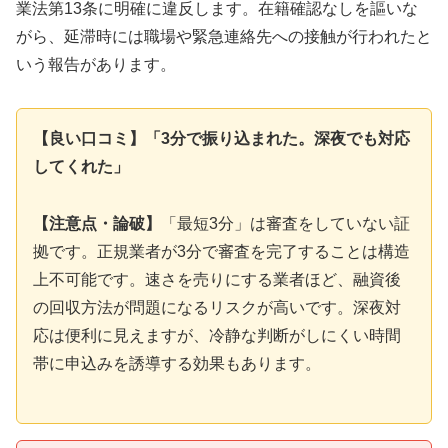
業法第13条に明確に違反します。在籍確認なしを謳いな
がら、延滞時には職場や緊急連絡先への接触が行われたと
いう報告があります。
【良い口コミ】「3分で振り込まれた。深夜でも対応
してくれた」
【注意点・論破】
「最短3分」は審査をしていない証
拠です。正規業者が3分で審査を完了することは構造
上不可能です。速さを売りにする業者ほど、融資後
の回収方法が問題になるリスクが高いです。深夜対
応は便利に見えますが、冷静な判断がしにくい時間
帯に申込みを誘導する効果もあります。