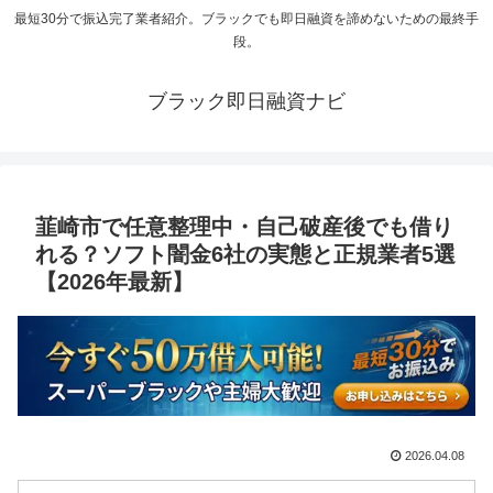
最短30分で振込完了業者紹介。ブラックでも即日融資を諦めないための最終手
段。
ブラック即日融資ナビ
韮崎市で任意整理中・自己破産後でも借り
れる？ソフト闇金6社の実態と正規業者5選
【2026年最新】
2026.04.08