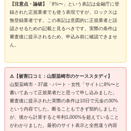
【注意点・論破】
「8%〜」という表記は金融庁に登
録された正規業者でも使う表現ですが、ロックスは
無登録業者です。この表記は意図的に正規業者と誤
認させるための記載と見るべきです。実際の条件は
審査後に提示されるため、申込み前に確認できませ
ん。
⚠️【被害口コミ：山梨韮崎市のケーススタディ】
山梨韮崎市・37歳・パート・女性「サイトに8%〜と
書いてあって正規業者だと思って申し込みました。
審査後に提示された実際の条件は10日で元金の30%
という内容でした。断ることもできず契約しました
が、後から計算すると年利1,000%を超えていること
がわかりました。最初のサイト表示と全然違う内容