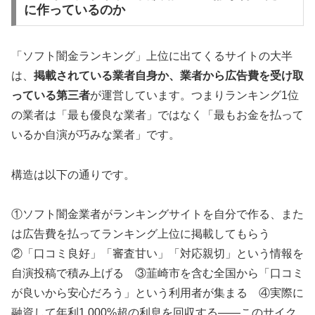
に作っているのか
「ソフト闇金ランキング」上位に出てくるサイトの大半
は、
掲載されている業者自身か、業者から広告費を受け取
っている第三者
が運営しています。つまりランキング1位
の業者は「最も優良な業者」ではなく「最もお金を払って
いるか自演が巧みな業者」です。
構造は以下の通りです。
①ソフト闇金業者がランキングサイトを自分で作る、また
は広告費を払ってランキング上位に掲載してもらう
②「口コミ良好」「審査甘い」「対応親切」という情報を
自演投稿で積み上げる ③韮崎市を含む全国から「口コミ
が良いから安心だろう」という利用者が集まる ④実際に
融資して年利1,000%超の利息を回収する——このサイク