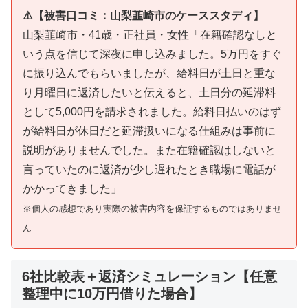
⚠️【被害口コミ：山梨韮崎市のケーススタディ】
山梨韮崎市・41歳・正社員・女性「在籍確認なしと
いう点を信じて深夜に申し込みました。5万円をすぐ
に振り込んでもらいましたが、給料日が土日と重な
り月曜日に返済したいと伝えると、土日分の延滞料
として5,000円を請求されました。給料日払いのはず
が給料日が休日だと延滞扱いになる仕組みは事前に
説明がありませんでした。また在籍確認はしないと
言っていたのに返済が少し遅れたとき職場に電話が
かかってきました」
※個人の感想であり実際の被害内容を保証するものではありませ
ん
6社比較表＋返済シミュレーション【任意
整理中に10万円借りた場合】