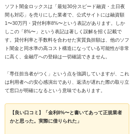
ソフト闇金ロックスは「最短30分スピード融資・土日夜
間も対応」を売りにした業者で、公式サイトには融資額
1〜30万円・貸付利率8%〜という表記があります。しか
しこの「8%〜」という表記は著しく誤解を招く記載で
す。貸付利率と手数料を合わせた実質負担額は、他のソフ
ト闇金と同水準の高コスト構造になっている可能性が非常
に高く、金融庁への登録は一切確認できません。
「専任担当者がつく」という点を強調していますが、これ
は利用者への安心感演出であり、返済が遅れた際の取り立
て窓口が明確になるという意味でもあります。
【良い口コミ】「金利8%〜と書いてあって正規業者
かと思った。実際に借りられた」