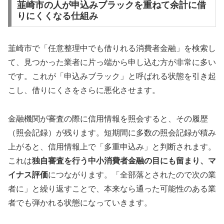
韮崎市の人が申込みブラックを重ねて余計に借
りにくくなる仕組み
韮崎市で「任意整理中でも借りれる消費者金融」を検索し
て、見つかった業者に片っ端から申し込む方が非常に多い
です。これが「申込みブラック」と呼ばれる状態を引き起
こし、借りにくさをさらに悪化させます。
金融機関が審査の際に信用情報を照会すると、その履歴
（照会記録）が残ります。短期間に多数の照会記録が積み
上がると、信用情報上で「多重申込み」と判断されます。
これは
独自審査を行う中小消費者金融の目にも留まり、マ
イナス評価
につながります。「全部落とされたので次の業
者に」と繰り返すことで、本来なら通った可能性のある業
者でも弾かれる状態になっていきます。