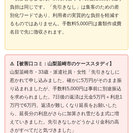
負担は同じです。「先引きなし」は集客のための差
別化ワードであり、利用者の実質的な負担を軽減す
るものではありません。手数料5,000円は書類作成費
名目で先に徴収されます。
⚠️【被害口コミ：山梨韮崎市のケーススタディ】
山梨韮崎市・33歳・派遣社員・女性「先引きなしに
惹かれて申し込みました。確かに5万円がそのまま振
り込まれましたが、手数料5,000円は事前に別途振込
を求められました。7日後の返済は元金5万円＋利息1
万円で6万円。返済が難しくなり延長をお願いした
ら、延長分の利息がさらに加算され雪だるま式に増
えていきました。先引きなしかどうかより金利の高
さがすべてだと気づきました」