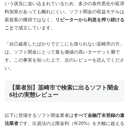
いう状況に追い込まれているため、多少の条件悪化や延滞
料加算があっても離れにくい。ソフト闇金の収益モデルは
新規客の獲得ではなく、
リピーターから利息を搾り続ける
こと
で成立しています。
「自己破産したばかりでどこにも借りれない韮崎市の方」
は、ソフト闇金にとって最も価値の高いターゲット層で
す。この事実を知った上で、次のレビューを読んでくださ
い。
【業者別】韮崎市で検索に出るソフト闇金
6社の実態レビュー
以下に登場するソフト闇金業者は
すべて金融庁未登録の違
法業者
です。出資法の上限金利（年20%）を大幅に超える