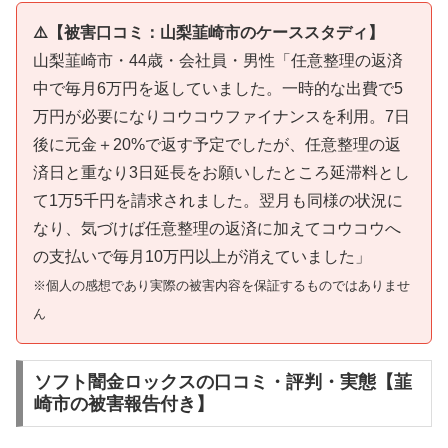
⚠️【被害口コミ：山梨韮崎市のケーススタディ】
山梨韮崎市・44歳・会社員・男性「任意整理の返済
中で毎月6万円を返していました。一時的な出費で5
万円が必要になりコウコウファイナンスを利用。7日
後に元金＋20%で返す予定でしたが、任意整理の返
済日と重なり3日延長をお願いしたところ延滞料とし
て1万5千円を請求されました。翌月も同様の状況に
なり、気づけば任意整理の返済に加えてコウコウへ
の支払いで毎月10万円以上が消えていました」
※個人の感想であり実際の被害内容を保証するものではありませ
ん
ソフト闇金ロックスの口コミ・評判・実態【韮
崎市の被害報告付き】