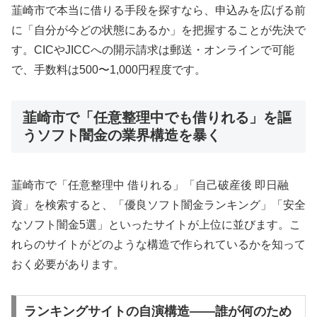
韮崎市で本当に借りる手段を探すなら、申込みを広げる前
に「自分が今どの状態にあるか」を把握することが先決で
す。CICやJICCへの開示請求は郵送・オンラインで可能
で、手数料は500〜1,000円程度です。
韮崎市で「任意整理中でも借りれる」を謳
うソフト闇金の業界構造を暴く
韮崎市で「任意整理中 借りれる」「自己破産後 即日融
資」を検索すると、「優良ソフト闇金ランキング」「安全
なソフト闇金5選」といったサイトが上位に並びます。こ
れらのサイトがどのような構造で作られているかを知って
おく必要があります。
ランキングサイトの自演構造——誰が何のため