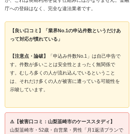
が、これは長期利用を促す仕組みにほかなりません。金融
庁への登録はなく、完全な違法業者です。
【良い口コミ】「業界No.1の申込件数というだけあ
って対応が慣れている」
【注意点・論破】
「申込み件数No.1」は自己申告で
す。件数が多いことは安全性とまったく無関係で
す。むしろ多くの人が流れ込んでいるということ
は、それだけ多くの人が被害に遭っている可能性を
示唆しています。
⚠️【被害口コミ：山梨韮崎市のケーススタディ】
山梨韮崎市・52歳・自営業・男性「月1返済プランで