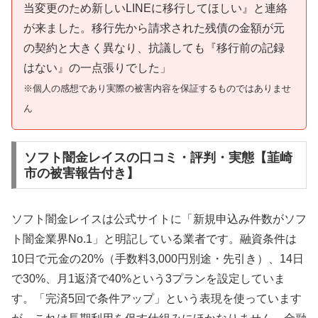
当変更のため新しいLINEに移行してほしい』と連絡
が来ました。移行先から請求された残債の金額が元
の契約と大きく異なり、抗議しても『移行前の記録
はない』の一点張りでした」
※個人の感想であり実際の被害内容を保証するものではありませ
ん
ソフト闇金レイスの口コミ・評判・実態【韮崎
市の被害報告付き】
ソフト闇金レイスは公式サイトに「新規申込み件数がソフ
ト闇金業界No.1」と明記している業者です。融資条件は
10日で元金の20%（手数料3,000円別途・先引き）、14日
で30%、月1返済で40%という3プランを設定していま
す。「完済5回で条件アップ」という表現を使っています