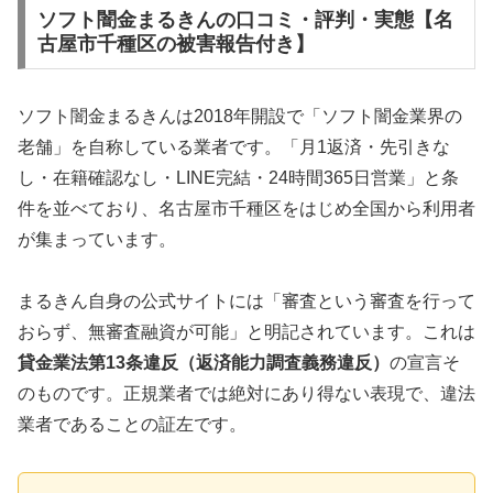
ソフト闇金まるきんの口コミ・評判・実態【名
古屋市千種区の被害報告付き】
ソフト闇金まるきんは2018年開設で「ソフト闇金業界の
老舗」を自称している業者です。「月1返済・先引きな
し・在籍確認なし・LINE完結・24時間365日営業」と条
件を並べており、名古屋市千種区をはじめ全国から利用者
が集まっています。
まるきん自身の公式サイトには「審査という審査を行って
おらず、無審査融資が可能」と明記されています。これは
貸金業法第13条違反（返済能力調査義務違反）
の宣言そ
のものです。正規業者では絶対にあり得ない表現で、違法
業者であることの証左です。