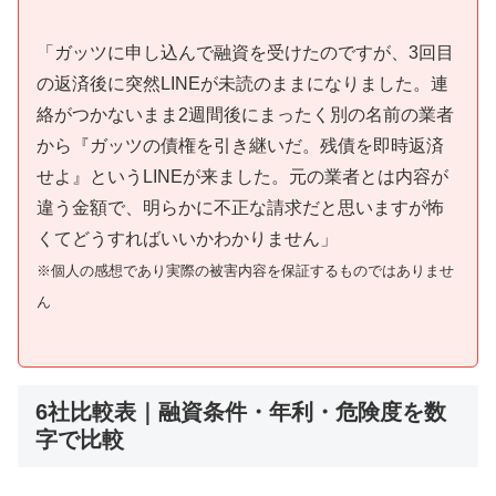
「ガッツに申し込んで融資を受けたのですが、3回目
の返済後に突然LINEが未読のままになりました。連
絡がつかないまま2週間後にまったく別の名前の業者
から『ガッツの債権を引き継いだ。残債を即時返済
せよ』というLINEが来ました。元の業者とは内容が
違う金額で、明らかに不正な請求だと思いますが怖
くてどうすればいいかわかりません」
※個人の感想であり実際の被害内容を保証するものではありませ
ん
6社比較表｜融資条件・年利・危険度を数
字で比較