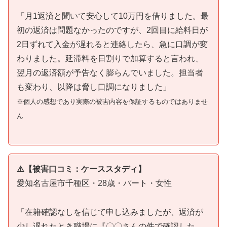
「月1返済と聞いて安心して10万円を借りました。最
初の返済は問題なかったのですが、2回目に給料日が
2日ずれて入金が遅れると連絡したら、急に口調が変
わりました。延滞料を日割りで加算すると言われ、
翌月の返済額が予告なく膨らんでいました。担当者
も変わり、以降は脅し口調になりました」
※個人の感想であり実際の被害内容を保証するものではありませ
ん
⚠️【被害口コミ：ケーススタディ】
愛知名古屋市千種区・28歳・パート・女性
「在籍確認なしを信じて申し込みましたが、返済が
少し遅れたとき職場に『〇〇さんの件で確認した