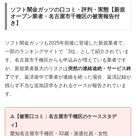
ソフト闇金ガッツの口コミ・評判・実態【新規
オープン業者・名古屋市千種区の被害報告付
き】
ソフト闇金ガッツも2025年前後に登場した新規業者で、
一部のランキングサイトで「3位」として紹介されていま
す。名古屋市千種区からも申込みが増えている業者です
が、新規業者最大のリスクは
突然の連絡途絶・サービス終
了
です。返済途中で業者が連絡を絶った場合、返済記録が
残らず不当な追加請求をされるケースが報告されていま
す。
⚠️【被害口コミ：名古屋市千種区のケーススタデ
ィ】
愛知名古屋市千種区・32歳・派遣社員・女性