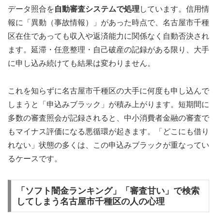
データ照合を
自動審査システムで処理
しています。信用情
報に「異動（事故情報）」があった時点で、名古屋市千種
区在住であっても収入や返済能力に関係なく自動否決され
ます。延滞・任意整理・自己破産の記録がある限り、大手
に申し込み続けても結果は変わりません。
これを知らずに名古屋市千種区の大手に何度も申し込んで
しまうと「申込みブラック」が積み上がります。短期間に
多数の審査照会が記録されると、中小消費者金融の審査で
もマイナス評価になる悪循環が起きます。「どこにも借り
れない」状態の多くは、この申込みブラックが重なってい
るケースです。
「ソフト闇金ランキング」「審査甘い」で検索
してしまう名古屋市千種区の人の心理