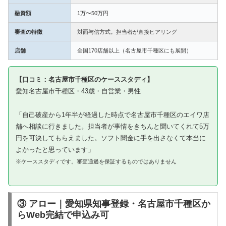
融資額
1万〜50万円
審査の特徴
対面与信方式。担当者が直接ヒアリング
店舗
全国170店舗以上（名古屋市千種区にも展開）
【口コミ：名古屋市千種区のケーススタディ】
愛知名古屋市千種区・43歳・自営業・男性
「自己破産から1年半が経過した時点で名古屋市千種区のエイワ店
舗へ相談に行きました。担当者が事情をきちんと聞いてくれて5万
円を可決してもらえました。ソフト闇金に手を出さなくて本当に
よかったと思っています」
※ケーススタディです。審査通過を保証するものではありません
③ アロー｜愛知県知事登録・名古屋市千種区か
らWeb完結で申込み可