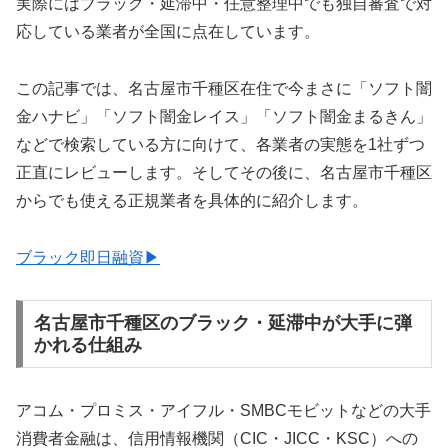
実際にはブラック・延滞中・任意整理中でも独自審査で対
応している業者が全国に点在しています。
この記事では、名古屋市千種区在住で今まさに「ソフト闇
金ハナビ」「ソフト闇金レイス」「ソフト闇金まるきん」
などで検索している方に向けて、各業者の実態を1社ずつ
正直にレビューします。そしてその後に、名古屋市千種区
からでも使える正規業者を具体的に紹介します。
ブラック即日融資▶
名古屋市千種区のブラック・延滞中が大手に弾
かれる仕組み
アコム・プロミス・アイフル・SMBCモビットなどの大手
消費者金融は、信用情報機関（CIC・JICC・KSC）への