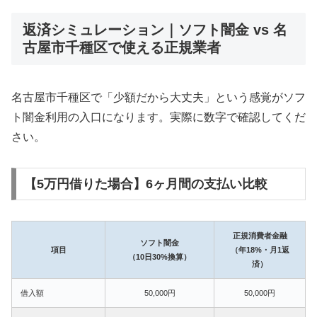
返済シミュレーション｜ソフト闇金 vs 名
古屋市千種区で使える正規業者
名古屋市千種区で「少額だから大丈夫」という感覚がソフ
ト闇金利用の入口になります。実際に数字で確認してくだ
さい。
【5万円借りた場合】6ヶ月間の支払い比較
正規消費者金融
ソフト闇金
項目
（年18%・月1返
（10日30%換算）
済）
借入額
50,000円
50,000円