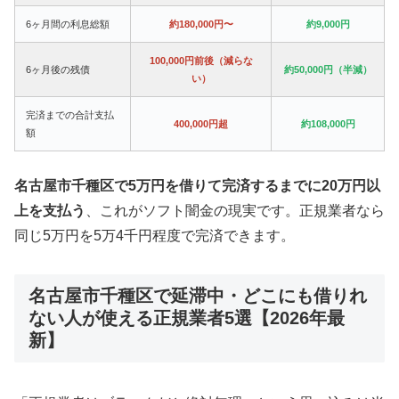
6ヶ月間の利息総額
約180,000円〜
約9,000円
100,000円前後（減らな
6ヶ月後の残債
約50,000円（半減）
い）
完済までの合計支払
400,000円超
約108,000円
額
名古屋市千種区で5万円を借りて完済するまでに20万円以
上を支払う
、これがソフト闇金の現実です。正規業者なら
同じ5万円を5万4千円程度で完済できます。
名古屋市千種区で延滞中・どこにも借りれ
ない人が使える正規業者5選【2026年最
新】