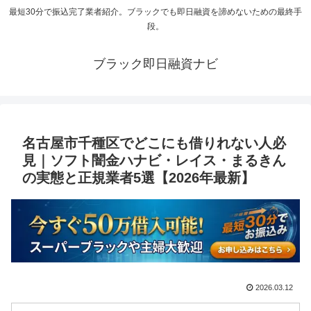
最短30分で振込完了業者紹介。ブラックでも即日融資を諦めないための最終手
段。
ブラック即日融資ナビ
名古屋市千種区でどこにも借りれない人必
見｜ソフト闇金ハナビ・レイス・まるきん
の実態と正規業者5選【2026年最新】
2026.03.12