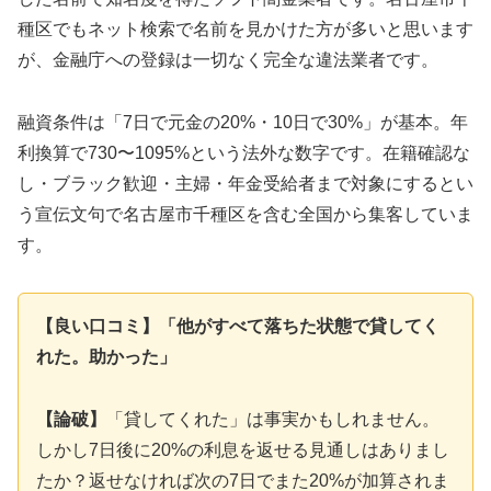
種区でもネット検索で名前を見かけた方が多いと思います
が、金融庁への登録は一切なく完全な違法業者です。
融資条件は「7日で元金の20%・10日で30%」が基本。年
利換算で730〜1095%という法外な数字です。在籍確認な
し・ブラック歓迎・主婦・年金受給者まで対象にするとい
う宣伝文句で名古屋市千種区を含む全国から集客していま
す。
【良い口コミ】「他がすべて落ちた状態で貸してく
れた。助かった」
【論破】
「貸してくれた」は事実かもしれません。
しかし7日後に20%の利息を返せる見通しはありまし
たか？返せなければ次の7日でまた20%が加算されま