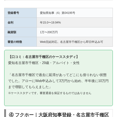
登録番号
愛知県知事（6）第04195号
金利
年15.0〜19.94%
融資額
1万〜200万円
審査の特徴
Web完結対応。名古屋市千種区から即日申込み可
【口コミ：名古屋市千種区のケーススタディ】
愛知名古屋市千種区・29歳・アルバイト・女性
「名古屋市千種区で過去に延滞があってどこにも借りれない状態
でした。アローにWeb申込みして3万円から始め、半年後に10万円
まで増額してもらえました」
※ケーススタディです。審査通過を保証するものではありません
④ フクホー｜大阪府知事登録・名古屋市千種区