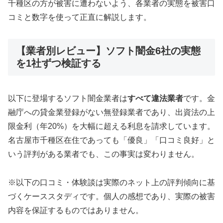
千種区の方が被害に遭わないよう、各業者の実態を被害口
コミと数字を使って正直に解説します。
【業者別レビュー】ソフト闇金6社の実態
を1社ずつ検証する
以下に登場するソフト闇金業者は
すべて違法業者
です。金
融庁への貸金業登録がない無登録業者であり、出資法の上
限金利（年20%）を大幅に超える利息を請求しています。
名古屋市千種区在住であっても「優良」「口コミ良好」と
いう評判がある業者でも、この事実は変わりません。
※以下の口コミ・体験談は実際のネット上の評判傾向に基
づくケーススタディです。個人の感想であり、実際の被害
内容を保証するものではありません。