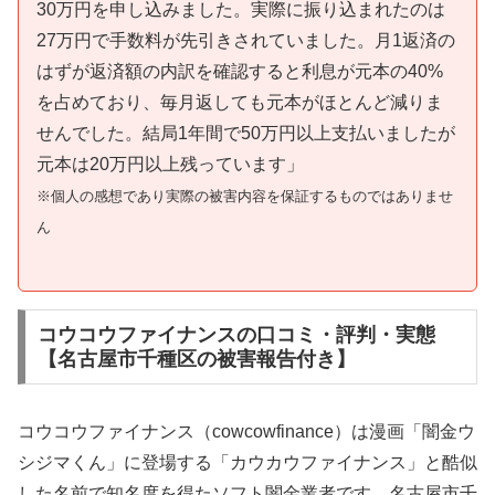
30万円を申し込みました。実際に振り込まれたのは
27万円で手数料が先引きされていました。月1返済の
はずが返済額の内訳を確認すると利息が元本の40%
を占めており、毎月返しても元本がほとんど減りま
せんでした。結局1年間で50万円以上支払いましたが
元本は20万円以上残っています」
※個人の感想であり実際の被害内容を保証するものではありませ
ん
コウコウファイナンスの口コミ・評判・実態
【名古屋市千種区の被害報告付き】
コウコウファイナンス（cowcowfinance）は漫画「闇金ウ
シジマくん」に登場する「カウカウファイナンス」と酷似
した名前で知名度を得たソフト闇金業者です。名古屋市千