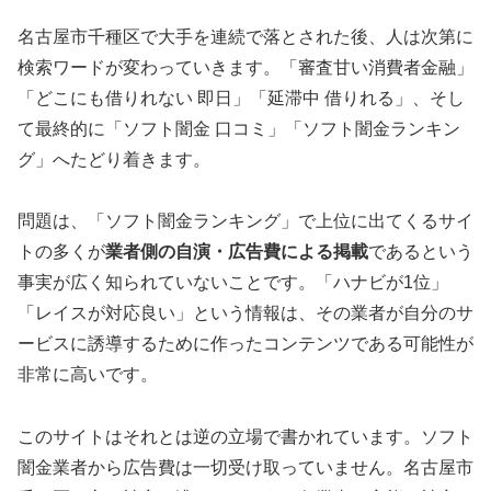
名古屋市千種区で大手を連続で落とされた後、人は次第に
検索ワードが変わっていきます。「審査甘い消費者金融」
「どこにも借りれない 即日」「延滞中 借りれる」、そし
て最終的に「ソフト闇金 口コミ」「ソフト闇金ランキン
グ」へたどり着きます。
問題は、「ソフト闇金ランキング」で上位に出てくるサイ
トの多くが
業者側の自演・広告費による掲載
であるという
事実が広く知られていないことです。「ハナビが1位」
「レイスが対応良い」という情報は、その業者が自分のサ
ービスに誘導するために作ったコンテンツである可能性が
非常に高いです。
このサイトはそれとは逆の立場で書かれています。ソフト
闇金業者から広告費は一切受け取っていません。名古屋市