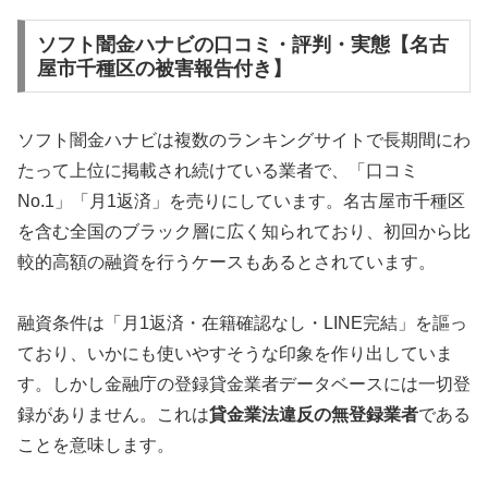
ソフト闇金ハナビの口コミ・評判・実態【名古
屋市千種区の被害報告付き】
ソフト闇金ハナビは複数のランキングサイトで長期間にわ
たって上位に掲載され続けている業者で、「口コミ
No.1」「月1返済」を売りにしています。名古屋市千種区
を含む全国のブラック層に広く知られており、初回から比
較的高額の融資を行うケースもあるとされています。
融資条件は「月1返済・在籍確認なし・LINE完結」を謳っ
ており、いかにも使いやすそうな印象を作り出していま
す。しかし金融庁の登録貸金業者データベースには一切登
録がありません。これは
貸金業法違反の無登録業者
である
ことを意味します。