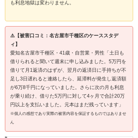
も利息地獄は変わりません。
⚠️【被害口コミ：名古屋市千種区のケーススタデ
ィ】
愛知名古屋市千種区・41歳・自営業・男性「土日も
借りられると聞いて週末に申し込みました。5万円を
借りて月1返済のはずが、翌月の返済日に手持ちが不
足し3日遅れると連絡したら、延滞料が発生し返済額
が6万8千円になっていました。さらに次の月も利息
が乗り続け、借りた5万円に対して4ヶ月で合計20万
円以上を支払いました。元本はまだ残っています」
※個人の感想であり実際の被害内容を保証するものではありませ
ん