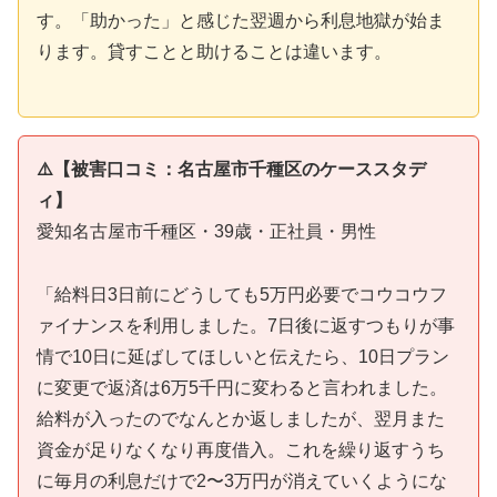
す。「助かった」と感じた翌週から利息地獄が始ま
ります。貸すことと助けることは違います。
⚠️【被害口コミ：名古屋市千種区のケーススタデ
ィ】
愛知名古屋市千種区・39歳・正社員・男性
「給料日3日前にどうしても5万円必要でコウコウフ
ァイナンスを利用しました。7日後に返すつもりが事
情で10日に延ばしてほしいと伝えたら、10日プラン
に変更で返済は6万5千円に変わると言われました。
給料が入ったのでなんとか返しましたが、翌月また
資金が足りなくなり再度借入。これを繰り返すうち
に毎月の利息だけで2〜3万円が消えていくようにな