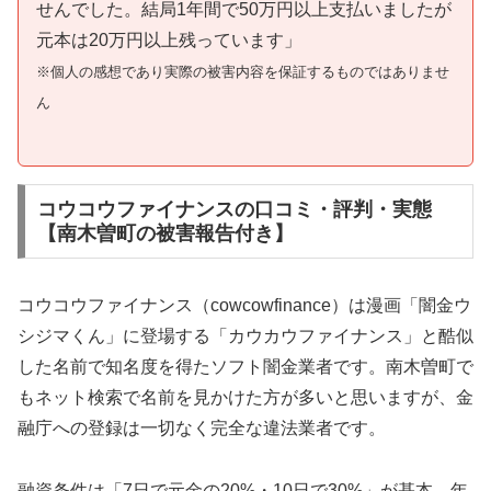
せんでした。結局1年間で50万円以上支払いましたが
元本は20万円以上残っています」
※個人の感想であり実際の被害内容を保証するものではありませ
ん
コウコウファイナンスの口コミ・評判・実態
【南木曽町の被害報告付き】
コウコウファイナンス（cowcowfinance）は漫画「闇金ウ
シジマくん」に登場する「カウカウファイナンス」と酷似
した名前で知名度を得たソフト闇金業者です。南木曽町で
もネット検索で名前を見かけた方が多いと思いますが、金
融庁への登録は一切なく完全な違法業者です。
融資条件は「7日で元金の20%・10日で30%」が基本。年