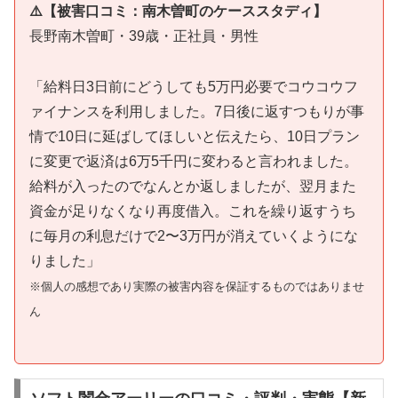
⚠️【被害口コミ：南木曽町のケーススタディ】
長野南木曽町・39歳・正社員・男性
「給料日3日前にどうしても5万円必要でコウコウフ
ァイナンスを利用しました。7日後に返すつもりが事
情で10日に延ばしてほしいと伝えたら、10日プラン
に変更で返済は6万5千円に変わると言われました。
給料が入ったのでなんとか返しましたが、翌月また
資金が足りなくなり再度借入。これを繰り返すうち
に毎月の利息だけで2〜3万円が消えていくようにな
りました」
※個人の感想であり実際の被害内容を保証するものではありませ
ん