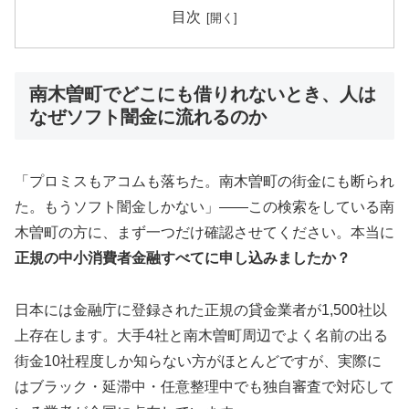
目次
南木曽町でどこにも借りれないとき、人は
なぜソフト闇金に流れるのか
「プロミスもアコムも落ちた。南木曽町の街金にも断られ
た。もうソフト闇金しかない」——この検索をしている南
木曽町の方に、まず一つだけ確認させてください。本当に
正規の中小消費者金融すべてに申し込みましたか？
日本には金融庁に登録された正規の貸金業者が1,500社以
上存在します。大手4社と南木曽町周辺でよく名前の出る
街金10社程度しか知らない方がほとんどですが、実際に
はブラック・延滞中・任意整理中でも独自審査で対応して