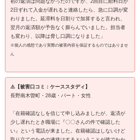
初の返済は問題なかったのですが、2回目に給料日が
2日ずれて入金が遅れると連絡したら、急に口調が変
わりました。延滞料を日割りで加算すると言われ、
翌月の返済額が予告なく膨らんでいました。担当者
も変わり、以降は脅し口調になりました」
※個人の感想であり実際の被害内容を保証するものではありませ
ん
⚠️【被害口コミ：ケーススタディ】
長野南木曽町・28歳・パート・女性
「在籍確認なしを信じて申し込みましたが、返済が
少し遅れたとき職場に『〇〇さんの件で確認した
い』という電話が来ました。在籍確認はしないけど
取り立てのための連絡はするということが後でわか