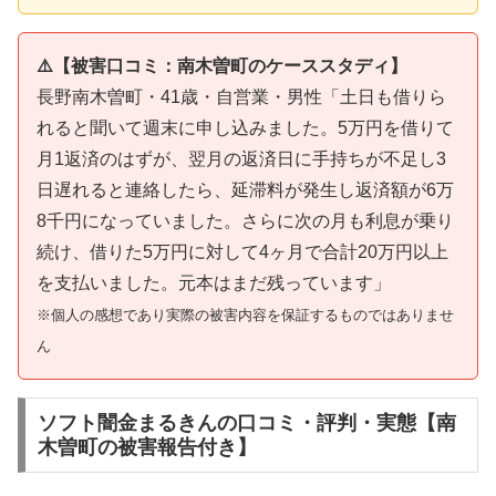
⚠️【被害口コミ：南木曽町のケーススタディ】
長野南木曽町・41歳・自営業・男性「土日も借りら
れると聞いて週末に申し込みました。5万円を借りて
月1返済のはずが、翌月の返済日に手持ちが不足し3
日遅れると連絡したら、延滞料が発生し返済額が6万
8千円になっていました。さらに次の月も利息が乗り
続け、借りた5万円に対して4ヶ月で合計20万円以上
を支払いました。元本はまだ残っています」
※個人の感想であり実際の被害内容を保証するものではありませ
ん
ソフト闇金まるきんの口コミ・評判・実態【南
木曽町の被害報告付き】