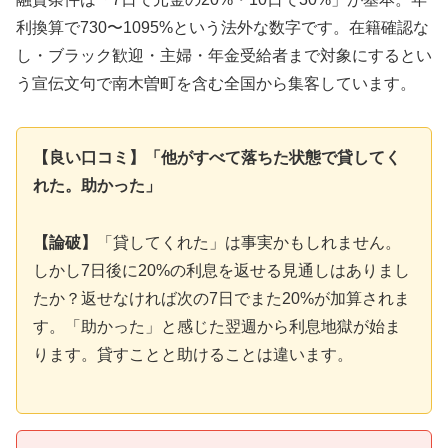
利換算で730〜1095%という法外な数字です。在籍確認な
し・ブラック歓迎・主婦・年金受給者まで対象にするとい
う宣伝文句で南木曽町を含む全国から集客しています。
【良い口コミ】「他がすべて落ちた状態で貸してく
れた。助かった」
【論破】
「貸してくれた」は事実かもしれません。
しかし7日後に20%の利息を返せる見通しはありまし
たか？返せなければ次の7日でまた20%が加算されま
す。「助かった」と感じた翌週から利息地獄が始ま
ります。貸すことと助けることは違います。