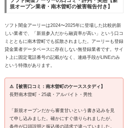
ソフト闇金アーリーの口コミ・評判・実態【新
規オープン業者・南木曽町の被害報告付き】
ソフト闇金アーリーは2024〜2025年に登場した比較的新
しい業者で、「新規参入だから融資率が高い」という口コ
ミとともに南木曽町でも拡散されました。アーリーも登録
貸金業者データベースに存在しない無登録業者です。サイ
ト上に固定電話番号の記載がなく、連絡手段がLINEのみ
という特徴があります。
⚠️【被害口コミ：南木曽町のケーススタディ】
長野南木曽町・25歳・アルバイト・男性
「新規オープンだから審査甘いという書き込みを見
て申し込みました。確かにすぐ借りられましたが、
条件が口頭説明と振込後の請求で違っていました。