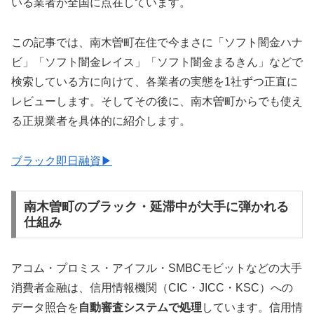
いる業者が全国に点在しています。
この記事では、南木曽町在住で今まさに「ソフト闇金ハナ
ビ」「ソフト闇金レイス」「ソフト闇金まるきん」などで
検索している方に向けて、各業者の実態を1社ずつ正直に
レビューします。そしてその後に、南木曽町からでも使え
る正規業者を具体的に紹介します。
ブラック即日融資▶
南木曽町のブラック・延滞中が大手に弾かれる
仕組み
アコム・プロミス・アイフル・SMBCモビットなどの大手
消費者金融は、信用情報機関（CIC・JICC・KSC）への
データ照合を
自動審査システムで処理
しています。信用情