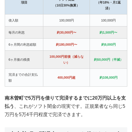
項目
（年18%・月1返
（10日30%換算）
済）
借入額
100,000円
100,000円
毎月の利息
約30,000円〜
約1,500円〜
6ヶ月間の利息総額
約180,000円〜
約9,000円
100,000円前後（減らな
6ヶ月後の残債
約50,000円（半減）
い）
完済までの合計支払
400,000円超
約108,000円
額
南木曽町で5万円を借りて完済するまでに20万円以上を支
払う
、これがソフト闇金の現実です。正規業者なら同じ5
万円を5万4千円程度で完済できます。