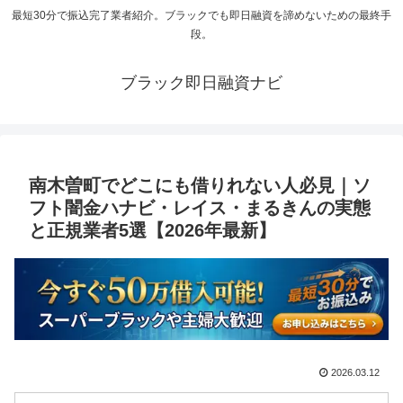
最短30分で振込完了業者紹介。ブラックでも即日融資を諦めないための最終手
段。
ブラック即日融資ナビ
南木曽町でどこにも借りれない人必見｜ソ
フト闇金ハナビ・レイス・まるきんの実態
と正規業者5選【2026年最新】
2026.03.12