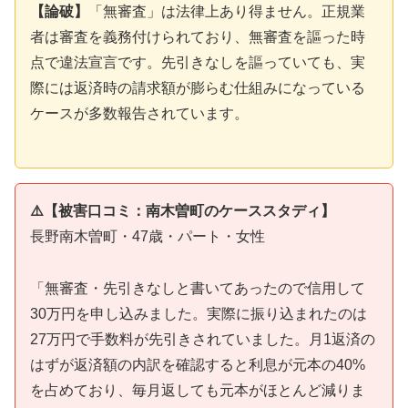
【論破】
「無審査」は法律上あり得ません。正規業
者は審査を義務付けられており、無審査を謳った時
点で違法宣言です。先引きなしを謳っていても、実
際には返済時の請求額が膨らむ仕組みになっている
ケースが多数報告されています。
⚠️【被害口コミ：南木曽町のケーススタディ】
長野南木曽町・47歳・パート・女性
「無審査・先引きなしと書いてあったので信用して
30万円を申し込みました。実際に振り込まれたのは
27万円で手数料が先引きされていました。月1返済の
はずが返済額の内訳を確認すると利息が元本の40%
を占めており、毎月返しても元本がほとんど減りま