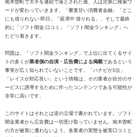
南木曽町で大手を連続で落とされた後、人は次第に検索ワ
ードが変わっていきます。「審査甘い消費者金融」「どこ
にも借りれない 即日」「延滞中 借りれる」、そして最終
的に「ソフト闇金 口コミ」「ソフト闇金ランキング」へ
たどり着きます。
問題は、「ソフト闇金ランキング」で上位に出てくるサイ
トの多くが
業者側の自演・広告費による掲載
であるという
事実が広く知られていないことです。「ハナビが1位」
「レイスが対応良い」という情報は、その業者が自分のサ
ービスに誘導するために作ったコンテンツである可能性が
非常に高いです。
このサイトはそれとは逆の立場で書かれています。ソフト
闇金業者から広告費は一切受け取っていません。南木曽町
の方が被害に遭わないよう、各業者の実態を被害口コミと