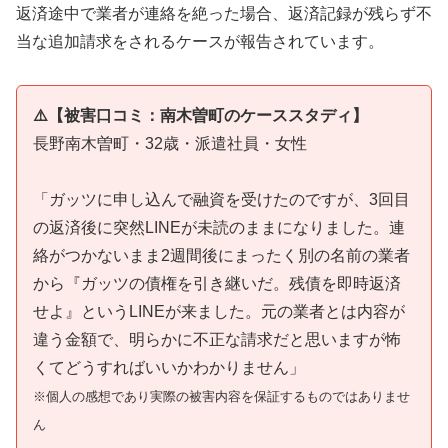
返済途中で業者が連絡を絶った場合、返済記録が残らず不
当な追加請求をされるケースが報告されています。
⚠️【被害口コミ：南木曽町のケーススタディ】
長野南木曽町・32歳・派遣社員・女性
「ガッツに申し込んで融資を受けたのですが、3回目
の返済後に突然LINEが未読のままになりました。連
絡がつかないまま2週間後にまったく別の名前の業者
から『ガッツの債権を引き継いだ。残債を即時返済
せよ』というLINEが来ました。元の業者とは内容が
違う金額で、明らかに不正な請求だと思いますが怖
くてどうすればいいかわかりません」
※個人の感想であり実際の被害内容を保証するものではありませ
ん