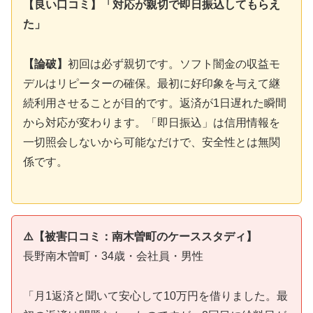
【良い口コミ】「対応が親切で即日振込してもらえ
た」
【論破】
初回は必ず親切です。ソフト闇金の収益モ
デルはリピーターの確保。最初に好印象を与えて継
続利用させることが目的です。返済が1日遅れた瞬間
から対応が変わります。「即日振込」は信用情報を
一切照会しないから可能なだけで、安全性とは無関
係です。
⚠️【被害口コミ：南木曽町のケーススタディ】
長野南木曽町・34歳・会社員・男性
「月1返済と聞いて安心して10万円を借りました。最