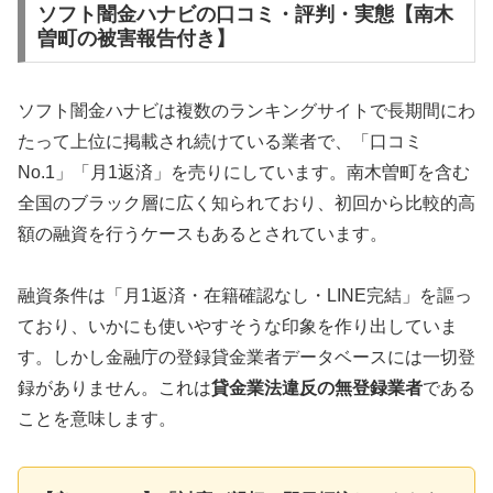
ソフト闇金ハナビの口コミ・評判・実態【南木
曽町の被害報告付き】
ソフト闇金ハナビは複数のランキングサイトで長期間にわ
たって上位に掲載され続けている業者で、「口コミ
No.1」「月1返済」を売りにしています。南木曽町を含む
全国のブラック層に広く知られており、初回から比較的高
額の融資を行うケースもあるとされています。
融資条件は「月1返済・在籍確認なし・LINE完結」を謳っ
ており、いかにも使いやすそうな印象を作り出していま
す。しかし金融庁の登録貸金業者データベースには一切登
録がありません。これは
貸金業法違反の無登録業者
である
ことを意味します。