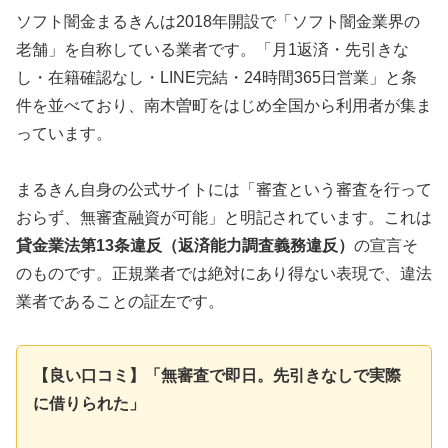
ソフト闇金まるきんは2018年開設で「ソフト闇金業界の
老舗」を自称している業者です。「月1返済・先引きな
し・在籍確認なし・LINE完結・24時間365日営業」と条
件を並べており、南木曽町をはじめ全国から利用者が集ま
っています。
まるきん自身の公式サイトには「審査という審査を行って
おらず、無審査融資が可能」と明記されています。これは
貸金業法第13条違反（返済能力調査義務違反）
の宣言そ
のものです。正規業者では絶対にあり得ない表現で、違法
業者であることの証左です。
【良い口コミ】「無審査で即日。先引きなしで実際
に借りられた」