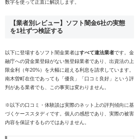
数字を使って正直に解説します。
【業者別レビュー】ソフト闇金6社の実態
を1社ずつ検証する
以下に登場するソフト闇金業者は
すべて違法業者
です。金
融庁への貸金業登録がない無登録業者であり、出資法の上
限金利（年20%）を大幅に超える利息を請求しています。
南木曽町在住であっても「優良」「口コミ良好」という評
判がある業者でも、この事実は変わりません。
※以下の口コミ・体験談は実際のネット上の評判傾向に基
づくケーススタディです。個人の感想であり、実際の被害
内容を保証するものではありません。