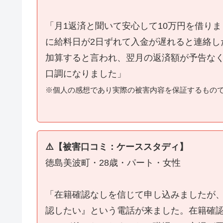
「月1返済と聞いて安心して10万円を借り
に給料日が2日ずれて入金が遅れると連絡し
加算すると言われ、翌月の返済額が予告な
口調になりました」
※個人の感想であり実際の被害内容を保証するもの
⚠️【被害口コミ：ケーススタディ】
徳島美波町・28歳・パート・女性
「在籍確認なしを信じて申し込みましたが
認したい』という電話が来ました。在籍確