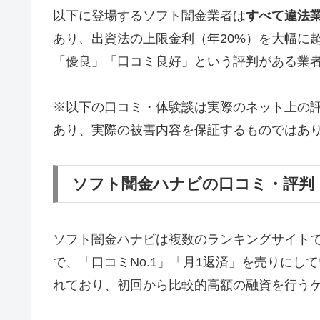
以下に登場するソフト闇金業者は
すべて違法
あり、出資法の上限金利（年20%）を大幅に
「優良」「口コミ良好」という評判がある業
※以下の口コミ・体験談は実際のネット上の
あり、実際の被害内容を保証するものではあ
ソフト闇金ハナビの口コミ・評判
ソフト闇金ハナビは複数のランキングサイト
で、「口コミNo.1」「月1返済」を売りに
れており、初回から比較的高額の融資を行う