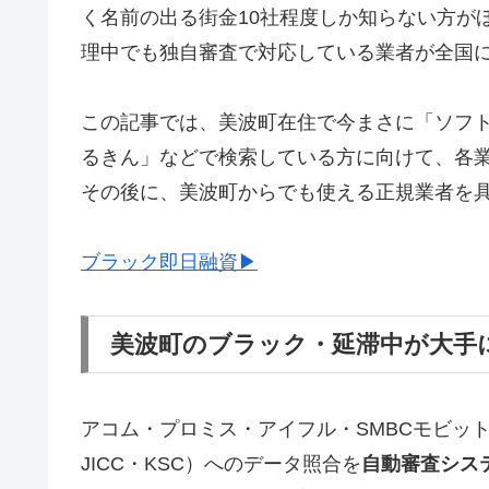
く名前の出る街金10社程度しか知らない方が
理中でも独自審査で対応している業者が全国
この記事では、美波町在住で今まさに「ソフ
るきん」などで検索している方に向けて、各
その後に、美波町からでも使える正規業者を
ブラック即日融資▶
美波町のブラック・延滞中が大手
アコム・プロミス・アイフル・SMBCモビッ
JICC・KSC）へのデータ照合を
自動審査シス