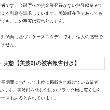
業者
です。金融庁への貸金業登録がない無登録業者で
超える利息を請求しています。美波町在住であっても
者でも、この事実は変わりません。
評判傾向に基づくケーススタディです。個人の感想で
りません。
・実態【美波町の被害報告付き】
で長期間にわたって上位に掲載され続けている業者
しています。美波町を含む全国のブラック層に広く知ら
ケースもあるとされています。