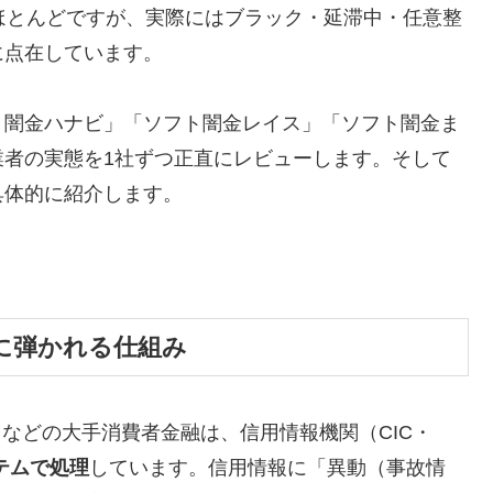
ほとんどですが、実際にはブラック・延滞中・任意整
に点在しています。
ト闇金ハナビ」「ソフト闇金レイス」「ソフト闇金ま
業者の実態を1社ずつ正直にレビューします。そして
具体的に紹介します。
に弾かれる仕組み
トなどの大手消費者金融は、信用情報機関（CIC・
テムで処理
しています。信用情報に「異動（事故情