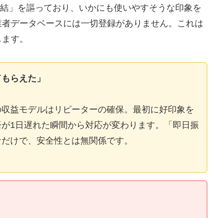
E完結」を謳っており、いかにも使いやすそうな印象を
業者データベースには一切登録がありません。これは
します。
てもらえた」
の収益モデルはリピーターの確保。最初に好印象を
が1日遅れた瞬間から対応が変わります。「即日振
なだけで、安全性とは無関係です。
】