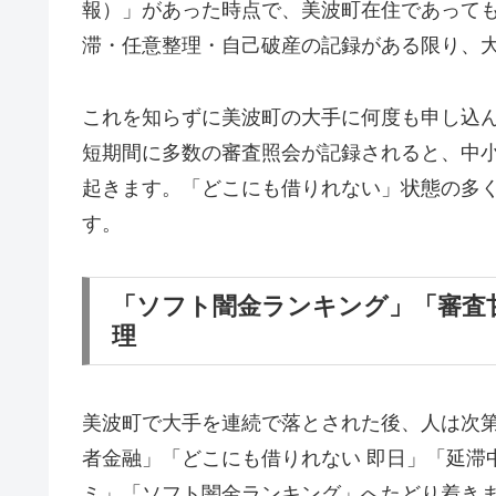
報）」があった時点で、美波町在住であって
滞・任意整理・自己破産の記録がある限り、
これを知らずに美波町の大手に何度も申し込
短期間に多数の審査照会が記録されると、中
起きます。「どこにも借りれない」状態の多
す。
「ソフト闇金ランキング」「審査
理
美波町で大手を連続で落とされた後、人は次
者金融」「どこにも借りれない 即日」「延滞
ミ」「ソフト闇金ランキング」へたどり着き