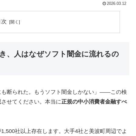
2026.03.12
目次
き、人はなぜソフト闇金に流れるの
にも断られた。もうソフト闇金しかない」——この検
認させてください。本当に
正規の中小消費者金融すべ
,500社以上存在します。大手4社と美波町周辺でよ