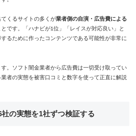
出てくるサイトの多くが
業者側の自演・広告費による
ことです。「ハナビが1位」「レイスが対応良い」と
導するために作ったコンテンツである可能性が非常に
ます。ソフト闇金業者から広告費は一切受け取ってい
各業者の実態を被害口コミと数字を使って正直に解説
6社の実態を1社ずつ検証する