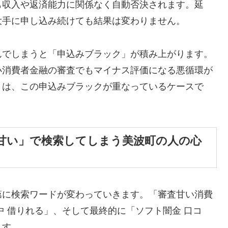
も収入や返済能力に関係なく自動否決されます。延
大手に申し込み続けても結果は変わりません。
んでしまうと「申込みブラック」が積み上がります。
小消費者金融の審査でもマイナス評価になる悪循環が
くは、この申込みブラックが重なっているケースで
甘い」で検索してしまう美波町の人の心
第に検索ワードが変わっていきます。「審査甘い消費
中 借りれる」、そして最終的に「ソフト闇金 口コ
ます。