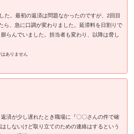
ました。最初の返済は問題なかったのですが、2回目
たら、急に口調が変わりました。延滞料を日割りで
く膨らんでいました。担当者も変わり、以降は脅し
ではありません
、返済が少し遅れたとき職場に『〇〇さんの件で確
認はしないけど取り立てのための連絡はするという