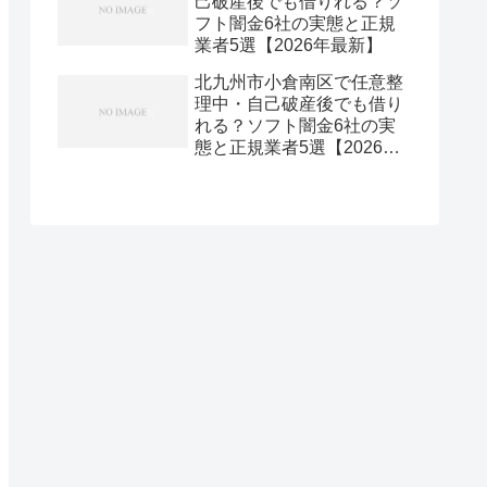
己破産後でも借りれる？ソ
フト闇金6社の実態と正規
業者5選【2026年最新】
北九州市小倉南区で任意整
理中・自己破産後でも借り
れる？ソフト闇金6社の実
態と正規業者5選【2026年
最新】