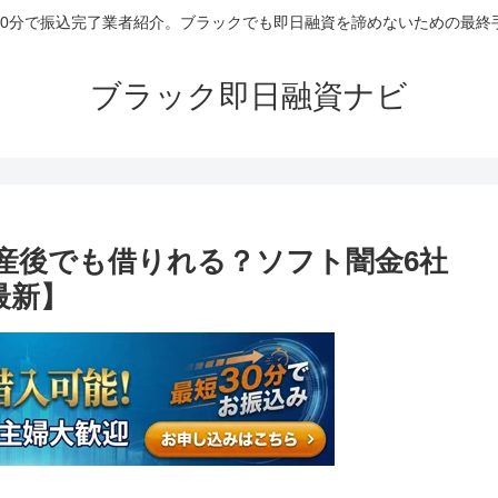
30分で振込完了業者紹介。ブラックでも即日融資を諦めないための最終
ブラック即日融資ナビ
産後でも借りれる？ソフト闇金6社
最新】