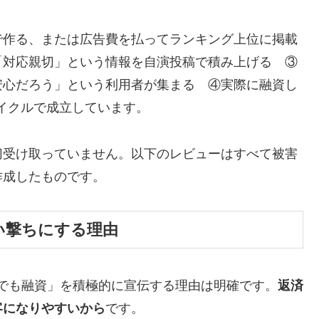
で作る、または広告費を払ってランキング上位に掲載
「対応親切」という情報を自演投稿で積み上げる ③
安心だろう」という利用者が集まる ④実際に融資し
サイクルで成立しています。
切受け取っていません。以下のレビューはすべて被害
作成したものです。
い撃ちにする理由
でも融資」を積極的に宣伝する理由は明確です。
返済
客になりやすいから
です。