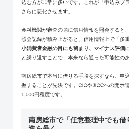
込む方が非常に多いです。これが「申込みブ
さらに悪化させます。
金融機関が審査の際に信用情報を照会すると
照会記録が積み上がると、信用情報上で「多
小消費者金融の目にも留まり、マイナス評価
と繰り返すことで、本来なら通った可能性の
南房総市で本当に借りる手段を探すなら、申
握することが先決です。CICやJICCへの開
1,000円程度です。
南房総市で「任意整理中でも借
造を暴く