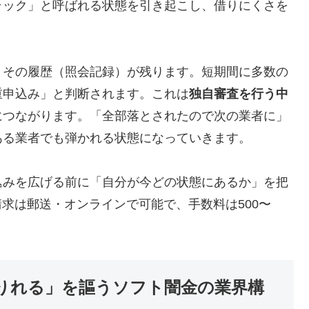
ラック」と呼ばれる状態を引き起こし、借りにくさを
、その履歴（照会記録）が残ります。短期間に多数の
重申込み」と判断されます。これは
独自審査を行う中
につながります。「全部落とされたので次の業者に」
ある業者でも弾かれる状態になっていきます。
込みを広げる前に「自分が今どの状態にあるか」を把
示請求は郵送・オンラインで可能で、手数料は500〜
りれる」を謳うソフト闇金の業界構