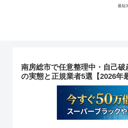
最短
南房総市で任意整理中・自己破
の実態と正規業者5選【2026年