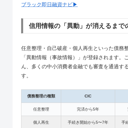
ブラック即日融資ナビ▶
信用情報の「異動」が消えるまで
任意整理・自己破産・個人再生といった債務整理
「異動情報（事故情報）」が登録されます。
ん、多くの中小消費者金融でも審査を通過す
す。
債務整理の種類
CIC
任意整理
完済から5年
個人再生
手続き開始から5〜7年
手