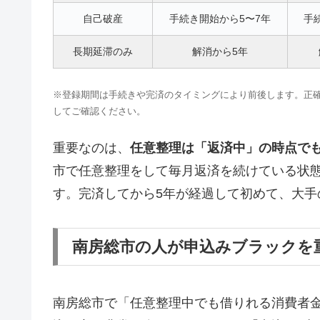
自己破産
手続き開始から5〜7年
手
長期延滞のみ
解消から5年
※登録期間は手続きや完済のタイミングにより前後します。正確な情報はCI
してご確認ください。
重要なのは、
任意整理は「返済中」の時点で
市で任意整理をして毎月返済を続けている状
す。完済してから5年が経過して初めて、大手
南房総市の人が申込みブラックを
南房総市で「任意整理中でも借りれる消費者