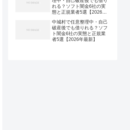
理中・自己破産後でも借り
れる？ソフト闇金6社の実
態と正規業者5選【2026年
最新】
中城村で任意整理中・自己
破産後でも借りれる？ソフ
ト闇金6社の実態と正規業
者5選【2026年最新】