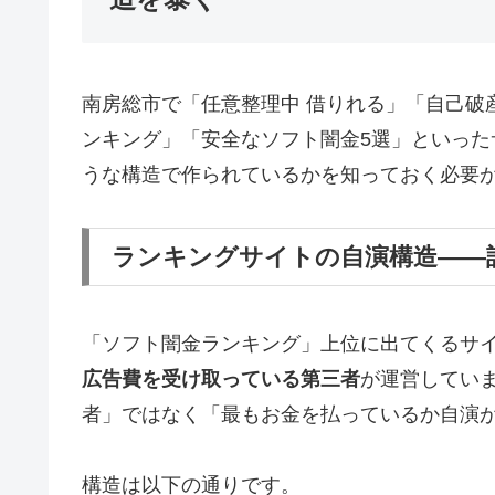
南房総市で「任意整理中 借りれる」「自己破
ンキング」「安全なソフト闇金5選」といっ
うな構造で作られているかを知っておく必要
ランキングサイトの自演構造——
「ソフト闇金ランキング」上位に出てくるサ
広告費を受け取っている第三者
が運営してい
者」ではなく「最もお金を払っているか自演
構造は以下の通りです。