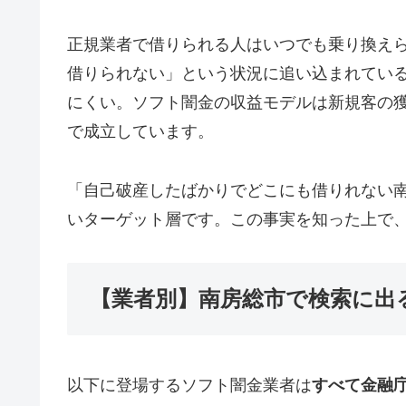
正規業者で借りられる人はいつでも乗り換え
借りられない」という状況に追い込まれてい
にくい。ソフト闇金の収益モデルは新規客の
で成立しています。
「自己破産したばかりでどこにも借りれない
いターゲット層です。この事実を知った上で
【業者別】南房総市で検索に出
以下に登場するソフト闇金業者は
すべて金融