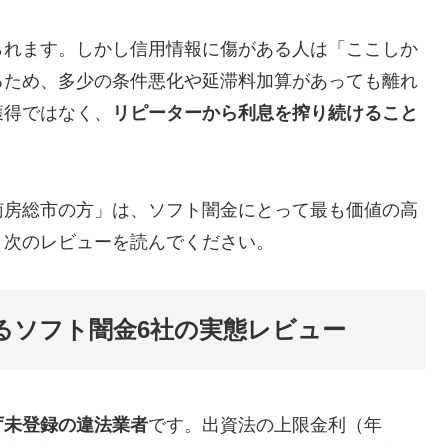
られます。しかし信用情報に傷がある人は「ここしか
るため、多少の条件悪化や延滞料加算があっても離れ
獲得ではなく、
リピーターから利息を搾り続けること
南房総市の方」は、ソフト闇金にとって最も価値の高
、次のレビューを読んでください。
るソフト闇金6社の実態レビュー
庁未登録の違法業者
です。出資法の上限金利（年