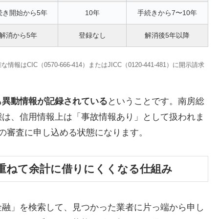
続き開始から5年
10年
手続きから7〜10年
解消から5年
登録なし
解消後5年以降
C（0570-666-414）またはJICC（0120-441-481）に開示請求
も異動情報が記録されている
ということです。南房総
態は、信用情報上は「事故情報あり」として扱われま
の審査に申し込める状態になります。
重ねて余計に借りにくくなる仕組み
金融」を検索して、見つかった業者に片っ端から申し