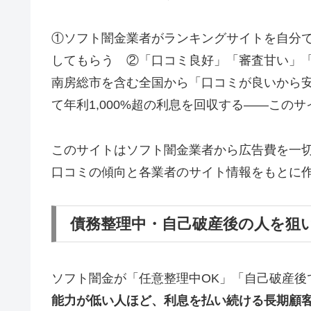
①ソフト闇金業者がランキングサイトを自分
してもらう ②「口コミ良好」「審査甘い」
南房総市を含む全国から「口コミが良いから
て年利1,000%超の利息を回収する——この
このサイトはソフト闇金業者から広告費を一
口コミの傾向と各業者のサイト情報をもとに
債務整理中・自己破産後の人を狙
ソフト闇金が「任意整理中OK」「自己破産後
能力が低い人ほど、利息を払い続ける長期顧