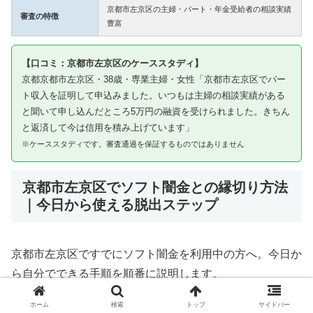
京都市左京区の主婦・パート・年金受給者の相談実績
審査の特徴
豊富
【口コミ：京都市左京区のケーススタディ】
京都京都市左京区・38歳・専業主婦・女性「京都市左京区でパー
ト収入を証明して申込みました。いつもは主婦の相談実績がある
と聞いて申し込んだところ5万円の融資を受けられました。きちん
と返済して今は信用を積み上げています」
※ケーススタディです。審査通過を保証するものではありません
京都市左京区でソフト闇金との縁切り方法
｜今日から使える脱出ステップ
京都市左京区ですでにソフト闇金を利用中の方へ。今日か
ら自分でできる手順を順番に説明します。
ホーム
検索
トップ
サイドバー