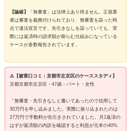
【論破】
「無審査」は法律上あり得ません。正規業
者は審査を義務付けられており、無審査を謳った時
点で違法宣言です。先引きなしを謳っていても、実
際には返済時の請求額が膨らむ仕組みになっている
ケースが多数報告されています。
⚠️【被害口コミ：京都市左京区のケーススタディ】
京都京都市左京区・47歳・パート・女性
「無審査・先引きなしと書いてあったので信用して
30万円を申し込みました。実際に振り込まれたのは
27万円で手数料が先引きされていました。月1返済の
はずが返済額の内訳を確認すると利息が元本の40%