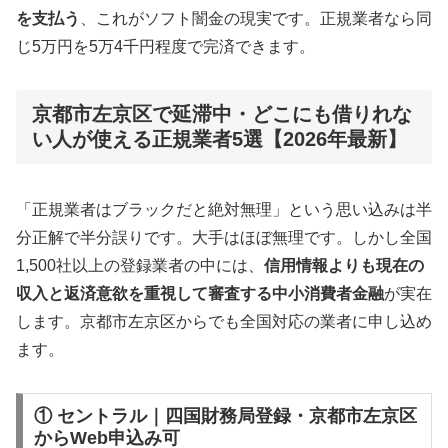
を支払う
、これがソフト闇金の現実です。正規業者なら同
じ5万円を5万4千円程度で完済できます。
京都市左京区で延滞中・どこにも借りれな
い人が使える正規業者5選【2026年最新】
「正規業者はブラックだと絶対無理」という思い込みは半
分正解で半分誤りです。大手はほぼ無理です。しかし全国
1,500社以上の登録業者の中には、
信用情報よりも現在の
収入と返済意欲を重視して審査する中小消費者金融
が実在
します。京都市左京区からでも全国対応の業者に申し込め
ます。
① セントラル｜四国財務局登録・京都市左京区
からWeb申込み可