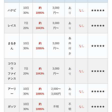
10日
約
3,000
あ
ハナビ
なし
★★★★★
30%
1095%
円〜
り
7日
約
3,000
あ
レイス
なし
★★★★★
20%
1043%
円〜
り
条
まるき
10日
約
3,000
件
なし
★★★★★
ん
30%
1095%
円〜
付
き
コウコ
ウ
7日
約
3,000
あ
なし
★★★★★
ファイ
20%
1043%
円〜
り
ナンス
アーリ
10日
約
2,000〜
あ
なし
★★★★★
ー
30%
1095%
3,000円
り
10日
約
不
ガッツ
不明
なし
★★★★★
30%
1095%
明