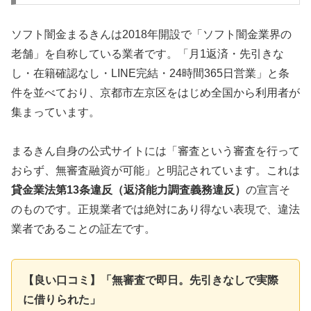
ソフト闇金まるきんは2018年開設で「ソフト闇金業界の
老舗」を自称している業者です。「月1返済・先引きな
し・在籍確認なし・LINE完結・24時間365日営業」と条
件を並べており、京都市左京区をはじめ全国から利用者が
集まっています。
まるきん自身の公式サイトには「審査という審査を行って
おらず、無審査融資が可能」と明記されています。これは
貸金業法第13条違反（返済能力調査義務違反）
の宣言そ
のものです。正規業者では絶対にあり得ない表現で、違法
業者であることの証左です。
【良い口コミ】「無審査で即日。先引きなしで実際
に借りられた」