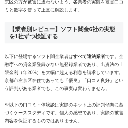
京区の方が被害に遭わないよう、各業者の実態を被害口コ
ミと数字を使って正直に解説します。
【業者別レビュー】ソフト闇金6社の実態
を1社ずつ検証する
以下に登場するソフト闇金業者は
すべて違法業者
です。金
融庁への貸金業登録がない無登録業者であり、出資法の上
限金利（年20%）を大幅に超える利息を請求しています。
京都市左京区在住であっても「優良」「口コミ良好」とい
う評判がある業者でも、この事実は変わりません。
※以下の口コミ・体験談は実際のネット上の評判傾向に基
づくケーススタディです。個人の感想であり、実際の被害
内容を保証するものではありません。