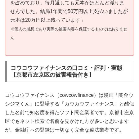
を占めており、毎月返しても元本がほとんど減りま
せんでした。結局1年間で50万円以上支払いましたが
元本は20万円以上残っています」
※個人の感想であり実際の被害内容を保証するものではありませ
ん
コウコウファイナンスの口コミ・評判・実態
【京都市左京区の被害報告付き】
コウコウファイナンス（cowcowfinance）は漫画「闇金ウ
シジマくん」に登場する「カウカウファイナンス」と酷似
した名前で知名度を得たソフト闇金業者です。京都市左京
区でもネット検索で名前を見かけた方が多いと思います
が、金融庁への登録は一切なく完全な違法業者です。