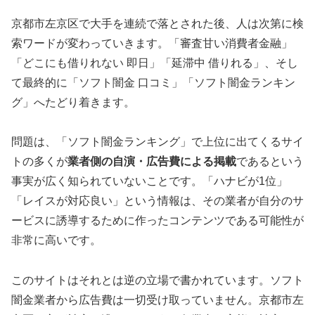
京都市左京区で大手を連続で落とされた後、人は次第に検
索ワードが変わっていきます。「審査甘い消費者金融」
「どこにも借りれない 即日」「延滞中 借りれる」、そし
て最終的に「ソフト闇金 口コミ」「ソフト闇金ランキン
グ」へたどり着きます。
問題は、「ソフト闇金ランキング」で上位に出てくるサイ
トの多くが
業者側の自演・広告費による掲載
であるという
事実が広く知られていないことです。「ハナビが1位」
「レイスが対応良い」という情報は、その業者が自分のサ
ービスに誘導するために作ったコンテンツである可能性が
非常に高いです。
このサイトはそれとは逆の立場で書かれています。ソフト
闇金業者から広告費は一切受け取っていません。京都市左