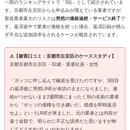
一部のランキングサイトで「3位」として紹介されていま
す。京都市左京区からも申込みが増えている業者ですが、
新規業者最大のリスクは
突然の連絡途絶・サービス終了
で
す。返済途中で業者が連絡を絶った場合、返済記録が残ら
ず不当な追加請求をされるケースが報告されています。
⚠️【被害口コミ：京都市左京区のケーススタディ】
京都京都市左京区・32歳・派遣社員・女性
「ガッツに申し込んで融資を受けたのですが、3回目
の返済後に突然LINEが未読のままになりました。連
絡がつかないまま2週間後にまったく別の名前の業者
から『ガッツの債権を引き継いだ。残債を即時返済
せよ』というLINEが来ました。元の業者とは内容が
違う金額で、明らかに不正な請求だと思いますが怖
くてどうすればいいかわかりません」