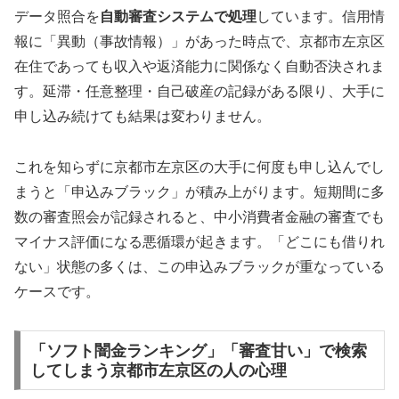
データ照合を
自動審査システムで処理
しています。信用情
報に「異動（事故情報）」があった時点で、京都市左京区
在住であっても収入や返済能力に関係なく自動否決されま
す。延滞・任意整理・自己破産の記録がある限り、大手に
申し込み続けても結果は変わりません。
これを知らずに京都市左京区の大手に何度も申し込んでし
まうと「申込みブラック」が積み上がります。短期間に多
数の審査照会が記録されると、中小消費者金融の審査でも
マイナス評価になる悪循環が起きます。「どこにも借りれ
ない」状態の多くは、この申込みブラックが重なっている
ケースです。
「ソフト闇金ランキング」「審査甘い」で検索
してしまう京都市左京区の人の心理