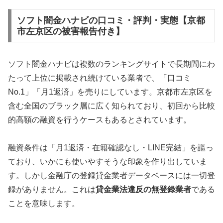
ソフト闇金ハナビの口コミ・評判・実態【京都
市左京区の被害報告付き】
ソフト闇金ハナビは複数のランキングサイトで長期間にわ
たって上位に掲載され続けている業者で、「口コミ
No.1」「月1返済」を売りにしています。京都市左京区を
含む全国のブラック層に広く知られており、初回から比較
的高額の融資を行うケースもあるとされています。
融資条件は「月1返済・在籍確認なし・LINE完結」を謳っ
ており、いかにも使いやすそうな印象を作り出していま
す。しかし金融庁の登録貸金業者データベースには一切登
録がありません。これは
貸金業法違反の無登録業者
である
ことを意味します。