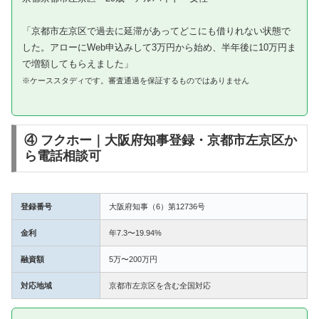
「京都市左京区で過去に延滞があってどこにも借りれない状態で
した。アローにWeb申込みして3万円から始め、半年後に10万円ま
で増額してもらえました」
※ケーススタディです。審査通過を保証するものではありません
④ フクホー｜大阪府知事登録・京都市左京区か
ら電話相談可
登録番号
大阪府知事（6）第12736号
金利
年7.3〜19.94%
融資額
5万〜200万円
対応地域
京都市左京区を含む全国対応