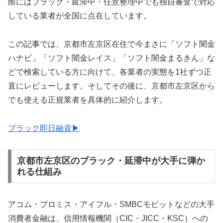
際にはブラック・延滞中・任意整理中でも独自審査で対応
している業者が全国に点在しています。
この記事では、京都市左京区在住で今まさに「ソフト闇金
ハナビ」「ソフト闇金レイス」「ソフト闇金まるきん」な
どで検索している方に向けて、各業者の実態を1社ずつ正
直にレビューします。そしてその後に、京都市左京区から
でも使える正規業者を具体的に紹介します。
ブラック即日融資▶
京都市左京区のブラック・延滞中が大手に弾か
れる仕組み
アコム・プロミス・アイフル・SMBCモビットなどの大手
消費者金融は、信用情報機関（CIC・JICC・KSC）への