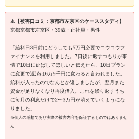
⚠️【被害口コミ：京都市左京区のケーススタディ】
京都京都市左京区・39歳・正社員・男性
「給料日3日前にどうしても5万円必要でコウコウフ
ァイナンスを利用しました。7日後に返すつもりが事
情で10日に延ばしてほしいと伝えたら、10日プラン
に変更で返済は6万5千円に変わると言われました。
給料が入ったのでなんとか返しましたが、翌月また
資金が足りなくなり再度借入。これを繰り返すうち
に毎月の利息だけで2〜3万円が消えていくようにな
りました」
※個人の感想であり実際の被害内容を保証するものではありませ
ん