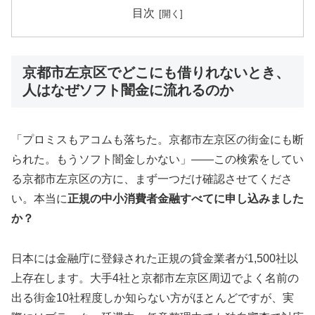
目次
京都市左京区でどこにも借りれないとき、
人はなぜソフト闇金に流れるのか
「プロミスもアコムも落ちた。京都市左京区の街金にも断
られた。もうソフト闇金しかない」——この検索をしてい
る京都市左京区の方に、まず一つだけ確認させてくださ
い。本当に
正規の中小消費者金融すべてに申し込みました
か？
日本には金融庁に登録された正規の貸金業者が1,500社以
上存在します。大手4社と京都市左京区周辺でよく名前の
出る街金10社程度しか知らない方がほとんどですが、実