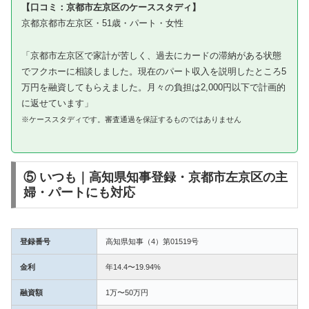
【口コミ：京都市左京区のケーススタディ】
京都京都市左京区・51歳・パート・女性
「京都市左京区で家計が苦しく、過去にカードの滞納がある状態
でフクホーに相談しました。現在のパート収入を説明したところ5
万円を融資してもらえました。月々の負担は2,000円以下で計画的
に返せています」
※ケーススタディです。審査通過を保証するものではありません
⑤ いつも｜高知県知事登録・京都市左京区の主
婦・パートにも対応
登録番号
高知県知事（4）第01519号
金利
年14.4〜19.94%
融資額
1万〜50万円