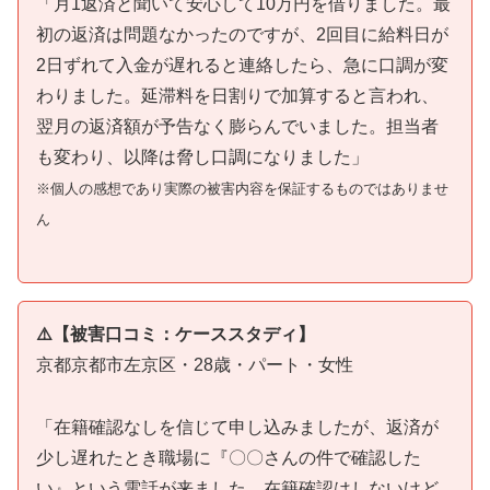
「月1返済と聞いて安心して10万円を借りました。最
初の返済は問題なかったのですが、2回目に給料日が
2日ずれて入金が遅れると連絡したら、急に口調が変
わりました。延滞料を日割りで加算すると言われ、
翌月の返済額が予告なく膨らんでいました。担当者
も変わり、以降は脅し口調になりました」
※個人の感想であり実際の被害内容を保証するものではありませ
ん
⚠️【被害口コミ：ケーススタディ】
京都京都市左京区・28歳・パート・女性
「在籍確認なしを信じて申し込みましたが、返済が
少し遅れたとき職場に『〇〇さんの件で確認した
い』という電話が来ました。在籍確認はしないけど