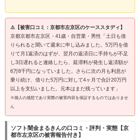
⚠️【被害口コミ：京都市左京区のケーススタディ】
京都京都市左京区・41歳・自営業・男性「土日も借
りられると聞いて週末に申し込みました。5万円を借
りて月1返済のはずが、翌月の返済日に手持ちが不足
し3日遅れると連絡したら、延滞料が発生し返済額が
6万8千円になっていました。さらに次の月も利息が
乗り続け、借りた5万円に対して4ヶ月で合計20万円
以上を支払いました。元本はまだ残っています」
※個人の感想であり実際の被害内容を保証するものではありませ
ん
ソフト闇金まるきんの口コミ・評判・実態【京
都市左京区の被害報告付き】