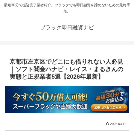
最短30分で振込完了業者紹介。ブラックでも即日融資を諦めないための最終手
段。
ブラック即日融資ナビ
京都市左京区でどこにも借りれない人必見
｜ソフト闇金ハナビ・レイス・まるきんの
実態と正規業者5選【2026年最新】
2026.03.12