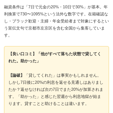
融資条件は「7日で元金の20%・10日で30%」が基本。年
利換算で730〜1095%という法外な数字です。在籍確認な
し・ブラック歓迎・主婦・年金受給者まで対象にするとい
う宣伝文句で京都市左京区を含む全国から集客していま
す。
【良い口コミ】「他がすべて落ちた状態で貸してく
れた。助かった」
【論破】
「貸してくれた」は事実かもしれません。
しかし7日後に20%の利息を返せる見通しはありまし
たか？返せなければ次の7日でまた20%が加算されま
す。「助かった」と感じた翌週から利息地獄が始ま
ります。貸すことと助けることは違います。