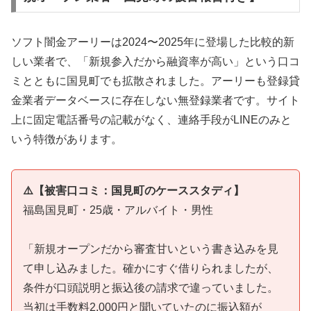
ソフト闇金アーリーは2024〜2025年に登場した比較的新
しい業者で、「新規参入だから融資率が高い」という口コ
ミとともに国見町でも拡散されました。アーリーも登録貸
金業者データベースに存在しない無登録業者です。サイト
上に固定電話番号の記載がなく、連絡手段がLINEのみと
いう特徴があります。
⚠️【被害口コミ：国見町のケーススタディ】
福島国見町・25歳・アルバイト・男性
「新規オープンだから審査甘いという書き込みを見
て申し込みました。確かにすぐ借りられましたが、
条件が口頭説明と振込後の請求で違っていました。
当初は手数料2,000円と聞いていたのに振込額が