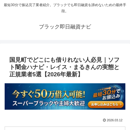
最短30分で振込完了業者紹介。ブラックでも即日融資を諦めないための最終手
段。
ブラック即日融資ナビ
国見町でどこにも借りれない人必見｜ソフ
ト闇金ハナビ・レイス・まるきんの実態と
正規業者5選【2026年最新】
2026.03.12