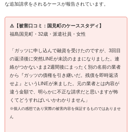
な追加請求をされるケースが報告されています。
⚠️【被害口コミ：国見町のケーススタディ】
福島国見町・32歳・派遣社員・女性
「ガッツに申し込んで融資を受けたのですが、3回目
の返済後に突然LINEが未読のままになりました。連
絡がつかないまま2週間後にまったく別の名前の業者
から『ガッツの債権を引き継いだ。残債を即時返済
せよ』というLINEが来ました。元の業者とは内容が
違う金額で、明らかに不正な請求だと思いますが怖
くてどうすればいいかわかりません」
※個人の感想であり実際の被害内容を保証するものではありませ
ん