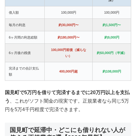
借入額
100,000円
100,000円
毎月の利息
約30,000円〜
約1,500円〜
6ヶ月間の利息総額
約180,000円〜
約9,000円
100,000円前後（減らな
6ヶ月後の残債
約50,000円（半減）
い）
完済までの合計支払
400,000円超
約108,000円
額
国見町で5万円を借りて完済するまでに20万円以上を支払
う
、これがソフト闇金の現実です。正規業者なら同じ5万
円を5万4千円程度で完済できます。
国見町で延滞中・どこにも借りれない人が