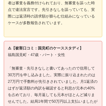
者は審査を義務付けられており、無審査を謳った時
点で違法宣言です。先引きなしを謳っていても、実
際には返済時の請求額が膨らむ仕組みになっている
ケースが多数報告されています。
⚠️【被害口コミ：国見町のケーススタディ】
福島国見町・47歳・パート・女性
「無審査・先引きなしと書いてあったので信用して
30万円を申し込みました。実際に振り込まれたのは
27万円で手数料が先引きされていました。月1返済の
はずが返済額の内訳を確認すると利息が元本の40%
を占めており、毎月返しても元本がほとんど減りま
せんでした。結局1年間で50万円以上支払いましたが