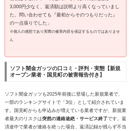
3,000円少なく、返済額は説明より高くなっていまし
た。問い合わせても『最初からそのつもりだった』
の一点張りでした」
※個人の感想であり実際の被害内容を保証するものではありませ
ん
ソフト闇金ガッツの口コミ・評判・実態【新規
オープン業者・国見町の被害報告付き】
ソフト闇金ガッツも2025年前後に登場した新規業者で、
一部のランキングサイトで「3位」として紹介されていま
す。国見町からも申込みが増えている業者ですが、新規業
者最大のリスクは
突然の連絡途絶・サービス終了
です。返
済途中で業者が連絡を絶った場合、返済記録が残らず不当