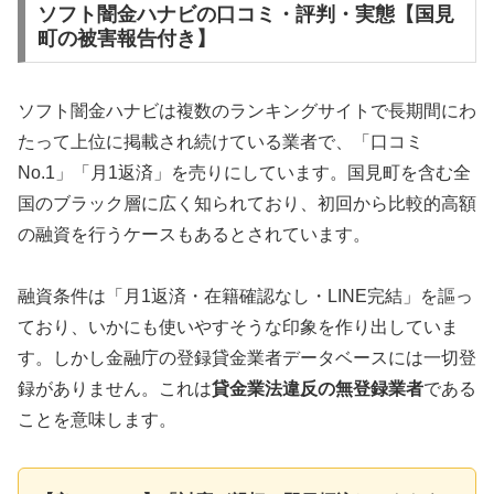
ソフト闇金ハナビの口コミ・評判・実態【国見
町の被害報告付き】
ソフト闇金ハナビは複数のランキングサイトで長期間にわ
たって上位に掲載され続けている業者で、「口コミ
No.1」「月1返済」を売りにしています。国見町を含む全
国のブラック層に広く知られており、初回から比較的高額
の融資を行うケースもあるとされています。
融資条件は「月1返済・在籍確認なし・LINE完結」を謳っ
ており、いかにも使いやすそうな印象を作り出していま
す。しかし金融庁の登録貸金業者データベースには一切登
録がありません。これは
貸金業法違反の無登録業者
である
ことを意味します。