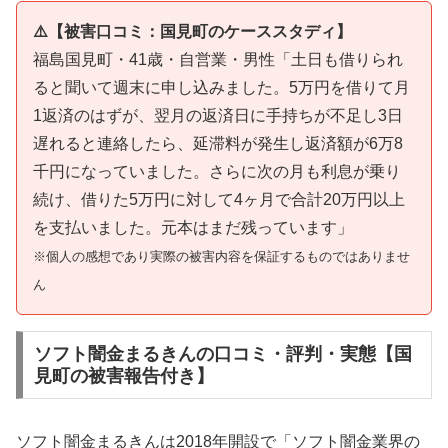
⚠️【被害口コミ：国見町のケーススタディ】
福島国見町・41歳・自営業・男性「土日も借りられ
ると聞いて週末に申し込みました。5万円を借りて月
1返済のはずが、翌月の返済日に手持ちが不足し3日
遅れると連絡したら、延滞料が発生し返済額が6万8
千円になっていました。さらに次の月も利息が乗り
続け、借りた5万円に対して4ヶ月で合計20万円以上
を支払いました。元本はまだ残っています」
※個人の感想であり実際の被害内容を保証するものではありませ
ん
ソフト闇金まるきんの口コミ・評判・実態【国
見町の被害報告付き】
ソフト闇金まるきんは2018年開設で「ソフト闇金業界の