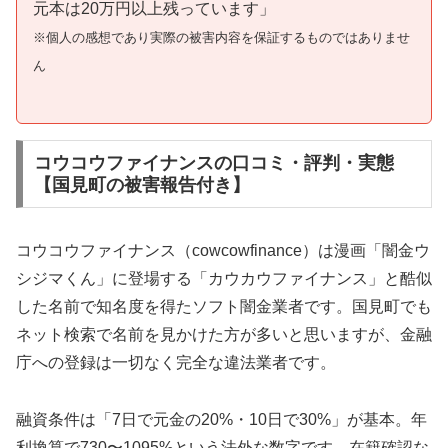
元本は20万円以上残っています」
※個人の感想であり実際の被害内容を保証するものではありませ
ん
コウコウファイナンスの口コミ・評判・実態
【国見町の被害報告付き】
コウコウファイナンス（cowcowfinance）は漫画「闇金ウ
シジマくん」に登場する「カウカウファイナンス」と酷似
した名前で知名度を得たソフト闇金業者です。国見町でも
ネット検索で名前を見かけた方が多いと思いますが、金融
庁への登録は一切なく完全な違法業者です。
融資条件は「7日で元金の20%・10日で30%」が基本。年
利換算で730〜1095%という法外な数字です。在籍確認な