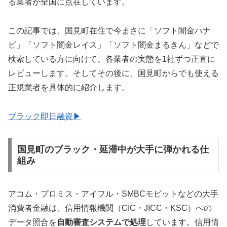
る業者が全国に点在しています。
この記事では、国見町在住で今まさに「ソフト闇金ハナ
ビ」「ソフト闇金レイス」「ソフト闇金まるきん」などで
検索している方に向けて、各業者の実態を1社ずつ正直に
レビューします。そしてその後に、国見町からでも使える
正規業者を具体的に紹介します。
ブラック即日融資▶
国見町のブラック・延滞中が大手に弾かれる仕
組み
アコム・プロミス・アイフル・SMBCモビットなどの大手
消費者金融は、信用情報機関（CIC・JICC・KSC）への
データ照合を
自動審査システムで処理
しています。信用情