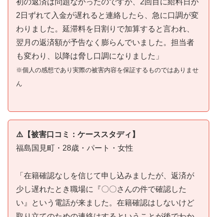
初の返済は問題なかったのですが、2回目に給料日が
2日ずれて入金が遅れると連絡したら、急に口調が変
わりました。延滞料を日割りで加算すると言われ、
翌月の返済額が予告なく膨らんでいました。担当者
も変わり、以降は脅し口調になりました」
※個人の感想であり実際の被害内容を保証するものではありませ
ん
⚠️【被害口コミ：ケーススタディ】
福島国見町・28歳・パート・女性
「在籍確認なしを信じて申し込みましたが、返済が
少し遅れたとき職場に『〇〇さんの件で確認した
い』という電話が来ました。在籍確認はしないけど
取り立てのための連絡はするということが後でわか