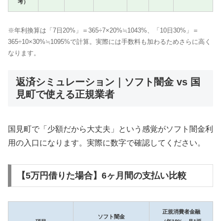
考）
※年利換算は「7日20%」＝365÷7×20%≒1043%、「10日30%」＝
365÷10×30%≒1095%で計算。実際には手数料も加わるためさらに高く
なります。
返済シミュレーション｜ソフト闇金 vs 国
見町で使える正規業者
国見町で「少額だから大丈夫」という感覚がソフト闇金利
用の入口になります。実際に数字で確認してください。
【5万円借りた場合】6ヶ月間の支払い比較
正規消費者金融
ソフト闇金