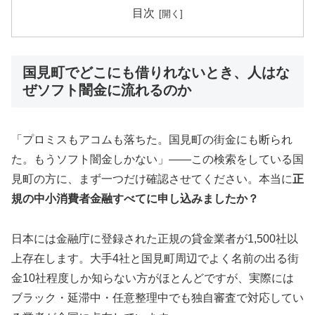
目次
国見町でどこにも借りれないとき、人はな
ぜソフト闇金に流れるのか
「プロミスもアコムも落ちた。国見町の街金にも断られ
た。もうソフト闇金しかない」——この検索をしている国
見町の方に、まず一つだけ確認させてください。本当に
正
規の中小消費者金融すべてに申し込みましたか？
日本には金融庁に登録された正規の貸金業者が1,500社以
上存在します。大手4社と国見町周辺でよく名前の出る街
金10社程度しか知らない方がほとんどですが、実際には
ブラック・延滞中・任意整理中でも独自審査で対応してい