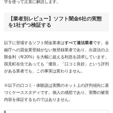
字を使って正直に解説します。
【業者別レビュー】ソフト闇金6社の実態
を1社ずつ検証する
以下に登場するソフト闇金業者は
すべて違法業者
です。金
融庁への貸金業登録がない無登録業者であり、出資法の上
限金利（年20%）を大幅に超える利息を請求しています。
国見町在住であっても「優良」「口コミ良好」という評判
がある業者でも、この事実は変わりません。
※以下の口コミ・体験談は実際のネット上の評判傾向に基
づくケーススタディです。個人の感想であり、実際の被害
内容を保証するものではありません。