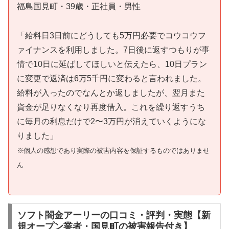
福島国見町・39歳・正社員・男性
「給料日3日前にどうしても5万円必要でコウコウフ
ァイナンスを利用しました。7日後に返すつもりが事
情で10日に延ばしてほしいと伝えたら、10日プラン
に変更で返済は6万5千円に変わると言われました。
給料が入ったのでなんとか返しましたが、翌月また
資金が足りなくなり再度借入。これを繰り返すうち
に毎月の利息だけで2〜3万円が消えていくようにな
りました」
※個人の感想であり実際の被害内容を保証するものではありませ
ん
ソフト闇金アーリーの口コミ・評判・実態【新
規オープン業者・国見町の被害報告付き】