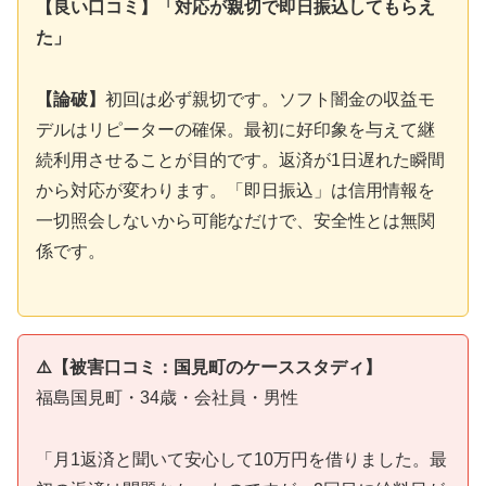
【良い口コミ】「対応が親切で即日振込してもらえ
た」
【論破】
初回は必ず親切です。ソフト闇金の収益モ
デルはリピーターの確保。最初に好印象を与えて継
続利用させることが目的です。返済が1日遅れた瞬間
から対応が変わります。「即日振込」は信用情報を
一切照会しないから可能なだけで、安全性とは無関
係です。
⚠️【被害口コミ：国見町のケーススタディ】
福島国見町・34歳・会社員・男性
「月1返済と聞いて安心して10万円を借りました。最