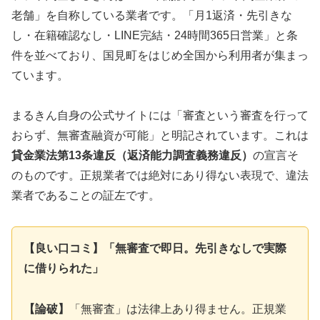
老舗」を自称している業者です。「月1返済・先引きな
し・在籍確認なし・LINE完結・24時間365日営業」と条
件を並べており、国見町をはじめ全国から利用者が集まっ
ています。
まるきん自身の公式サイトには「審査という審査を行って
おらず、無審査融資が可能」と明記されています。これは
貸金業法第13条違反（返済能力調査義務違反）
の宣言そ
のものです。正規業者では絶対にあり得ない表現で、違法
業者であることの証左です。
【良い口コミ】「無審査で即日。先引きなしで実際
に借りられた」
【論破】
「無審査」は法律上あり得ません。正規業