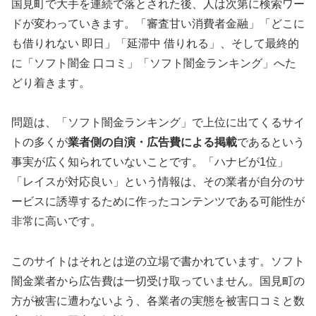
国見町で大手を連続で落とされた後、人は次第に検索ワー
ドが変わっていきます。「審査甘い消費者金融」「どこに
も借りれない 即日」「延滞中 借りれる」、そして最終的
に「ソフト闇金 口コミ」「ソフト闇金ランキング」へた
どり着きます。
問題は、「ソフト闇金ランキング」で上位に出てくるサイ
トの多くが
業者側の自演・広告費による掲載
であるという
事実が広く知られていないことです。「ハナビが1位」
「レイスが対応良い」という情報は、その業者が自分のサ
ービスに誘導するために作ったコンテンツである可能性が
非常に高いです。
このサイトはそれとは逆の立場で書かれています。ソフト
闇金業者から広告費は一切受け取っていません。国見町の
方が被害に遭わないよう、各業者の実態を被害口コミと数