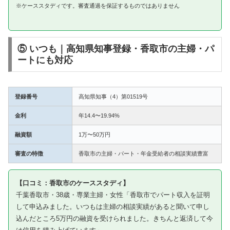
※ケーススタディです。審査通過を保証するものではありません
⑤ いつも｜高知県知事登録・香取市の主婦・パ
ートにも対応
登録番号
高知県知事（4）第01519号
金利
年14.4〜19.94%
融資額
1万〜50万円
審査の特徴
香取市の主婦・パート・年金受給者の相談実績豊富
【口コミ：香取市のケーススタディ】
千葉香取市・38歳・専業主婦・女性「香取市でパート収入を証明
して申込みました。いつもは主婦の相談実績があると聞いて申し
込んだところ5万円の融資を受けられました。きちんと返済して今