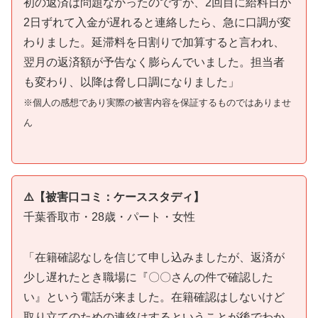
初の返済は問題なかったのですが、2回目に給料日が
2日ずれて入金が遅れると連絡したら、急に口調が変
わりました。延滞料を日割りで加算すると言われ、
翌月の返済額が予告なく膨らんでいました。担当者
も変わり、以降は脅し口調になりました」
※個人の感想であり実際の被害内容を保証するものではありませ
ん
⚠️【被害口コミ：ケーススタディ】
千葉香取市・28歳・パート・女性
「在籍確認なしを信じて申し込みましたが、返済が
少し遅れたとき職場に『〇〇さんの件で確認した
い』という電話が来ました。在籍確認はしないけど
取り立てのための連絡はするということが後でわか