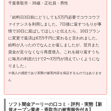
千葉香取市・39歳・正社員・男性
「給料日3日前にどうしても5万円必要でコウコウフ
ァイナンスを利用しました。7日後に返すつもりが事
情で10日に延ばしてほしいと伝えたら、10日プラン
に変更で返済は6万5千円に変わると言われました。
給料が入ったのでなんとか返しましたが、翌月また
資金が足りなくなり再度借入。これを繰り返すうち
に毎月の利息だけで2〜3万円が消えていくようにな
りました」
※個人の感想であり実際の被害内容を保証するものではありませ
ん
ソフト闇金アーリーの口コミ・評判・実態【新
規オープン業者・香取市の被害報告付き】