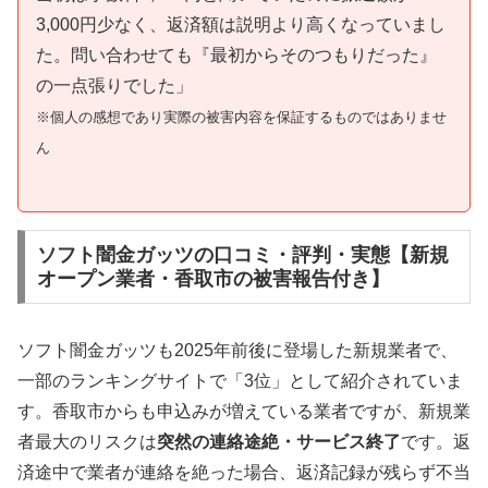
3,000円少なく、返済額は説明より高くなっていまし
た。問い合わせても『最初からそのつもりだった』
の一点張りでした」
※個人の感想であり実際の被害内容を保証するものではありませ
ん
ソフト闇金ガッツの口コミ・評判・実態【新規
オープン業者・香取市の被害報告付き】
ソフト闇金ガッツも2025年前後に登場した新規業者で、
一部のランキングサイトで「3位」として紹介されていま
す。香取市からも申込みが増えている業者ですが、新規業
者最大のリスクは
突然の連絡途絶・サービス終了
です。返
済途中で業者が連絡を絶った場合、返済記録が残らず不当