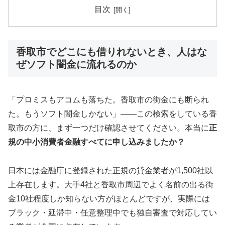
目次
香取市でどこにも借りれないとき、人はな
ぜソフト闇金に流れるのか
「プロミスもアコムも落ちた。香取市の街金にも断られ
た。もうソフト闇金しかない」——この検索をしている香
取市の方に、まず一つだけ確認させてください。本当に
正
規の中小消費者金融すべてに申し込みましたか？
日本には金融庁に登録された正規の貸金業者が1,500社以
上存在します。大手4社と香取市周辺でよく名前の出る街
金10社程度しか知らない方がほとんどですが、実際には
ブラック・延滞中・任意整理中でも独自審査で対応してい