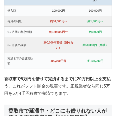
借入額
100,000円
100,000円
毎月の利息
約30,000円〜
約1,500円〜
6ヶ月間の利息総額
約180,000円〜
約9,000円
100,000円前後（減らな
6ヶ月後の残債
約50,000円（半減）
い）
完済までの合計支払
400,000円超
約108,000円
額
香取市で5万円を借りて完済するまでに20万円以上を支払
う
、これがソフト闇金の現実です。正規業者なら同じ5万
円を5万4千円程度で完済できます。
香取市で延滞中・どこにも借りれない人が