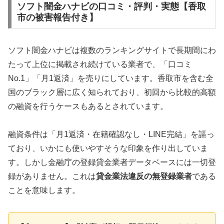
ソフト闇金ハナビの口コミ・評判・実態【香取
市の被害報告付き】
ソフト闇金ハナビは複数のランキングサイトで長期間にわ
たって上位に掲載され続けている業者で、「口コミ
No.1」「月1返済」を売りにしています。香取市を含む全
国のブラック層に広く知られており、初回から比較的高額
の融資を行うケースもあるとされています。
融資条件は「月1返済・在籍確認なし・LINE完結」を謳っ
ており、いかにも使いやすそうな印象を作り出していま
す。しかし金融庁の登録貸金業者データベースには一切登
録がありません。これは
貸金業法違反の無登録業者
である
ことを意味します。