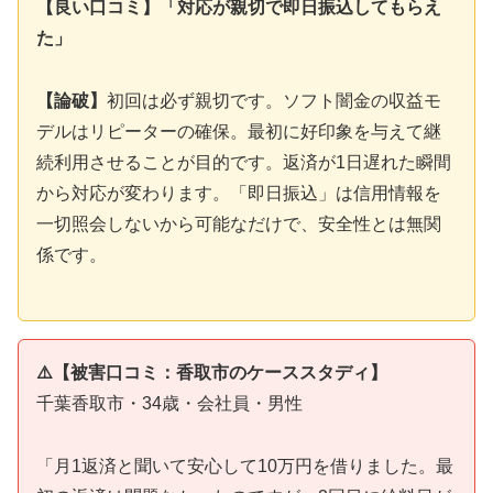
【良い口コミ】「対応が親切で即日振込してもらえ
た」
【論破】
初回は必ず親切です。ソフト闇金の収益モ
デルはリピーターの確保。最初に好印象を与えて継
続利用させることが目的です。返済が1日遅れた瞬間
から対応が変わります。「即日振込」は信用情報を
一切照会しないから可能なだけで、安全性とは無関
係です。
⚠️【被害口コミ：香取市のケーススタディ】
千葉香取市・34歳・会社員・男性
「月1返済と聞いて安心して10万円を借りました。最