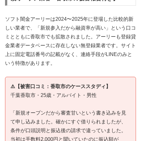
ソフト闇金アーリーは2024〜2025年に登場した比較的新
しい業者で、「新規参入だから融資率が高い」という口コ
ミとともに香取市でも拡散されました。アーリーも登録貸
金業者データベースに存在しない無登録業者です。サイト
上に固定電話番号の記載がなく、連絡手段がLINEのみと
いう特徴があります。
⚠️【被害口コミ：香取市のケーススタディ】
千葉香取市・25歳・アルバイト・男性
「新規オープンだから審査甘いという書き込みを見
て申し込みました。確かにすぐ借りられましたが、
条件が口頭説明と振込後の請求で違っていました。
当初は手数料2,000円と聞いていたのに振込額が