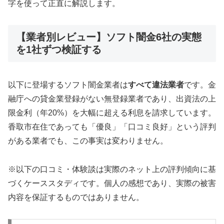
字を使って正直に解説します。
【業者別レビュー】ソフト闇金6社の実態
を1社ずつ検証する
以下に登場するソフト闇金業者は
すべて違法業者
です。金
融庁への貸金業登録がない無登録業者であり、出資法の上
限金利（年20%）を大幅に超える利息を請求しています。
香取市在住であっても「優良」「口コミ良好」という評判
がある業者でも、この事実は変わりません。
※以下の口コミ・体験談は実際のネット上の評判傾向に基
づくケーススタディです。個人の感想であり、実際の被害
内容を保証するものではありません。