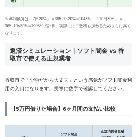
考）
※年利換算は「7日20%」＝365÷7×20%≒1043%、「10日30%」＝
365÷10×30%≒1095%で計算。実際には手数料も加わるためさらに高く
なります。
返済シミュレーション｜ソフト闇金 vs 香
取市で使える正規業者
香取市で「少額だから大丈夫」という感覚がソフト闇金利
用の入口になります。実際に数字で確認してください。
【5万円借りた場合】6ヶ月間の支払い比較
正規消費者金融
ソフト闇金