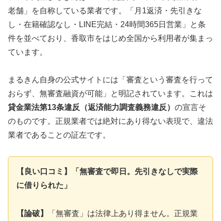
老舗」を自称している業者です。「月1返済・先引きな
し・在籍確認なし・LINE完結・24時間365日営業」と条
件を並べており、香取市をはじめ全国から利用者が集まっ
ています。
まるきん自身の公式サイトには「審査という審査を行って
おらず、無審査融資が可能」と明記されています。これは
貸金業法第13条違反（返済能力調査義務違反）
の宣言そ
のものです。正規業者では絶対にあり得ない表現で、違法
業者であることの証左です。
【良い口コミ】「無審査で即日。先引きなしで実際
に借りられた」
【論破】
「無審査」は法律上あり得ません。正規業