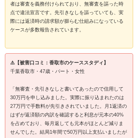
者は審査を義務付けられており、無審査を謳った時
点で違法宣言です。先引きなしを謳っていても、実
際には返済時の請求額が膨らむ仕組みになっている
ケースが多数報告されています。
⚠️【被害口コミ：香取市のケーススタディ】
千葉香取市・47歳・パート・女性
「無審査・先引きなしと書いてあったので信用して
30万円を申し込みました。実際に振り込まれたのは
27万円で手数料が先引きされていました。月1返済の
はずが返済額の内訳を確認すると利息が元本の40%
を占めており、毎月返しても元本がほとんど減りま
せんでした。結局1年間で50万円以上支払いましたが