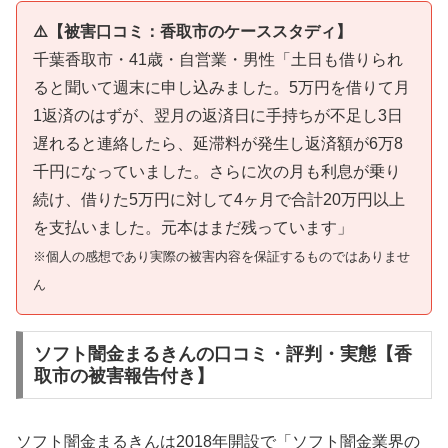
⚠️【被害口コミ：香取市のケーススタディ】
千葉香取市・41歳・自営業・男性「土日も借りられ
ると聞いて週末に申し込みました。5万円を借りて月
1返済のはずが、翌月の返済日に手持ちが不足し3日
遅れると連絡したら、延滞料が発生し返済額が6万8
千円になっていました。さらに次の月も利息が乗り
続け、借りた5万円に対して4ヶ月で合計20万円以上
を支払いました。元本はまだ残っています」
※個人の感想であり実際の被害内容を保証するものではありませ
ん
ソフト闇金まるきんの口コミ・評判・実態【香
取市の被害報告付き】
ソフト闇金まるきんは2018年開設で「ソフト闇金業界の