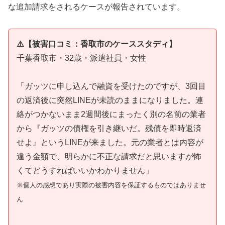
な追加請求をされるケースが報告されています。
⚠️【被害口コミ：香取市のケーススタディ】
千葉香取市・32歳・派遣社員・女性
「ガッツに申し込んで融資を受けたのですが、3回目
の返済後に突然LINEが未読のままになりました。連
絡がつかないまま2週間後にまったく別の名前の業者
から『ガッツの債権を引き継いだ。残債を即時返済
せよ』というLINEが来ました。元の業者とは内容が
違う金額で、明らかに不正な請求だと思いますが怖
くてどうすればいいかわかりません」
※個人の感想であり実際の被害内容を保証するものではありませ
ん