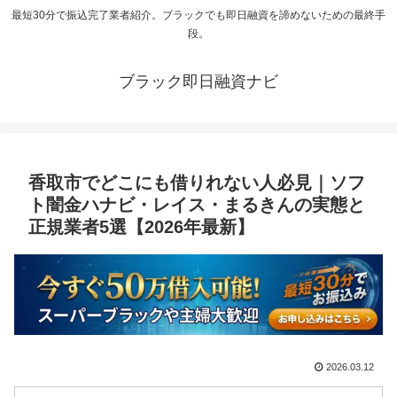
最短30分で振込完了業者紹介。ブラックでも即日融資を諦めないための最終手
段。
ブラック即日融資ナビ
香取市でどこにも借りれない人必見｜ソフ
ト闇金ハナビ・レイス・まるきんの実態と
正規業者5選【2026年最新】
2026.03.12