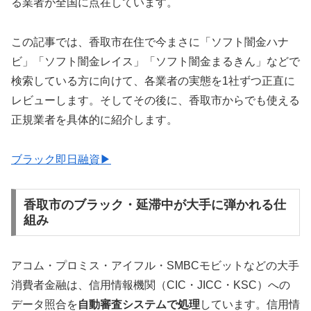
る業者が全国に点在しています。
この記事では、香取市在住で今まさに「ソフト闇金ハナ
ビ」「ソフト闇金レイス」「ソフト闇金まるきん」などで
検索している方に向けて、各業者の実態を1社ずつ正直に
レビューします。そしてその後に、香取市からでも使える
正規業者を具体的に紹介します。
ブラック即日融資▶
香取市のブラック・延滞中が大手に弾かれる仕
組み
アコム・プロミス・アイフル・SMBCモビットなどの大手
消費者金融は、信用情報機関（CIC・JICC・KSC）への
データ照合を
自動審査システムで処理
しています。信用情