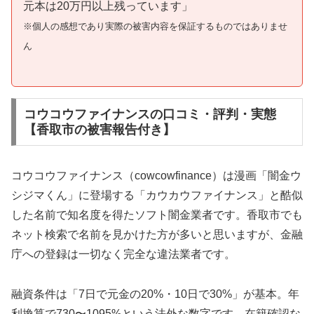
元本は20万円以上残っています」
※個人の感想であり実際の被害内容を保証するものではありませ
ん
コウコウファイナンスの口コミ・評判・実態
【香取市の被害報告付き】
コウコウファイナンス（cowcowfinance）は漫画「闇金ウ
シジマくん」に登場する「カウカウファイナンス」と酷似
した名前で知名度を得たソフト闇金業者です。香取市でも
ネット検索で名前を見かけた方が多いと思いますが、金融
庁への登録は一切なく完全な違法業者です。
融資条件は「7日で元金の20%・10日で30%」が基本。年
利換算で730〜1095%という法外な数字です。在籍確認な