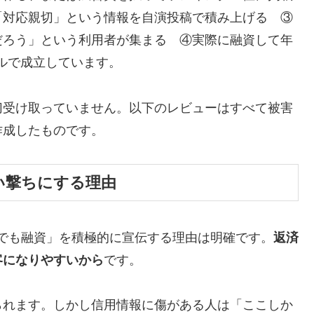
「対応親切」という情報を自演投稿で積み上げる ③
だろう」という利用者が集まる ④実際に融資して年
クルで成立しています。
切受け取っていません。以下のレビューはすべて被害
作成したものです。
い撃ちにする理由
でも融資」を積極的に宣伝する理由は明確です。
返済
客になりやすいから
です。
られます。しかし信用情報に傷がある人は「ここしか