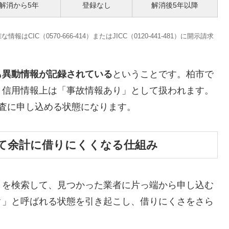
解消から5年
登録なし
解消後5年以降
C（0570-666-414）またはJICC（0120-441-481）に開示請求
も異動情報が記録されている
ということです。柏市で
、信用情報上は「事故情報あり」として扱われます。
査に申し込める状態になります。
て余計に借りにくくなる仕組み
」を検索して、見つかった業者に片っ端から申し込む
ク」と呼ばれる状態を引き起こし、借りにくさをさら