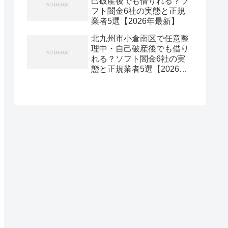
己破産後でも借りれる？ソ
フト闇金6社の実態と正規
業者5選【2026年最新】
北九州市小倉南区で任意整
理中・自己破産後でも借り
れる？ソフト闇金6社の実
態と正規業者5選【2026年
最新】