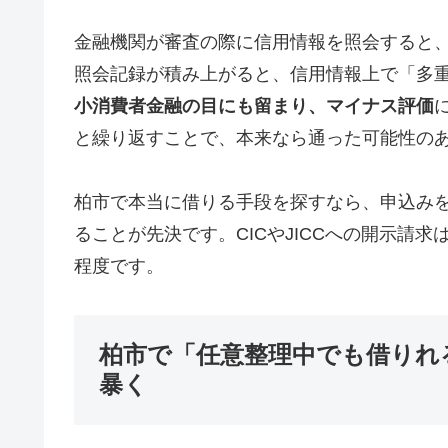
金融機関が審査の際に信用情報を照会すると
照会記録が積み上がると、信用情報上で「多
小消費者金融の目にも留まり、マイナス評価
と繰り返すことで、本来なら通った可能性の
柏市で本当に借りる手段を探すなら、申込み
ることが先決です。CICやJICCへの開示請求は
程度です。
柏市で「任意整理中でも借りれ
暴く