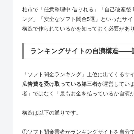
柏市で「任意整理中 借りれる」「自己破産後
ング」「安全なソフト闇金5選」といったサ
構造で作られているかを知っておく必要があ
ランキングサイトの自演構造——
「ソフト闇金ランキング」上位に出てくるサ
広告費を受け取っている第三者
が運営してい
者」ではなく「最もお金を払っているか自演
構造は以下の通りです。
①ソフト闇金業者がランキングサイトを自分