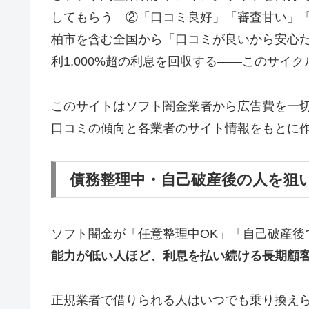
してもらう ②「口コミ良好」「審査甘い」
柏市を含む全国から「口コミが良いから安心
利1,000%超の利息を回収する——このサイ
このサイトはソフト闇金業者から広告費を一
口コミの傾向と各業者のサイト情報をもとに
債務整理中・自己破産後の人を狙
ソフト闇金が「任意整理中OK」「自己破産後
能力が低い人ほど、利息を払い続ける長期顧
正規業者で借りられる人はいつでも乗り換え