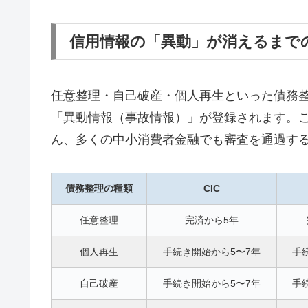
信用情報の「異動」が消えるまで
任意整理・自己破産・個人再生といった債務整理
「異動情報（事故情報）」が登録されます。
ん、多くの中小消費者金融でも審査を通過す
債務整理の種類
CIC
任意整理
完済から5年
個人再生
手続き開始から5〜7年
手
自己破産
手続き開始から5〜7年
手