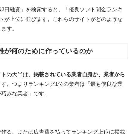
 即日融資」を検索すると、「優良ソフト闇金ランキ
イトが上位に並びます。これらのサイトがどのような
ります。
誰が何のために作っているのか
イトの大半は、
掲載されている業者自身か、業者から
ます。つまりランキング1位の業者は「最も優良な業
が巧みな業者」です。
で作る、または広告費を払ってランキング上位に掲載