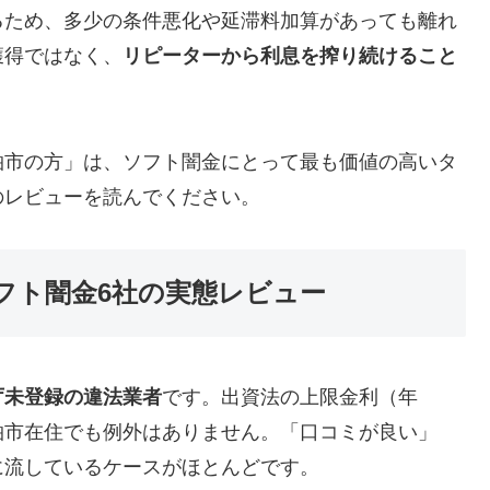
るため、多少の条件悪化や延滞料加算があっても離れ
獲得ではなく、
リピーターから利息を搾り続けること
柏市の方」は、ソフト闇金にとって最も価値の高いタ
のレビューを読んでください。
フト闇金6社の実態レビュー
庁未登録の違法業者
です。出資法の上限金利（年
柏市在住でも例外はありません。「口コミが良い」
に流しているケースがほとんどです。