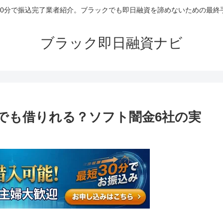
30分で振込完了業者紹介。ブラックでも即日融資を諦めないための最終
ブラック即日融資ナビ
でも借りれる？ソフト闇金6社の実
】