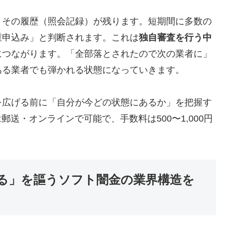
、その履歴（照会記録）が残ります。短期間に多数の
重申込み」と判断されます。これは
独自審査を行う中
につながります。「全部落とされたので次の業者に」
ある業者でも弾かれる状態になっていきます。
を広げる前に「自分が今どの状態にあるか」を把握す
郵送・オンラインで可能で、手数料は500〜1,000円
る」を謳うソフト闇金の業界構造を