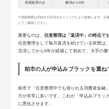
長期延滞のみ
解消から5年
※登録期間は手続きや完済のタイミングにより前後します。正確な情報はCI
してご確認ください。
重要なのは、
任意整理は「返済中」の時点で
任意整理をして毎月返済を続けている状態は
完済してから5年が経過して初めて、大手の審
柏市の人が申込みブラックを重ね
柏市で「任意整理中でも借りれる消費者金融
方が非常に多いです。これが「申込みブラッ
に悪化させます。