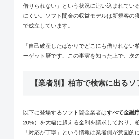
借りられない」という状況に追い込まれてい
にくい。ソフト闇金の収益モデルは新規客の
で成立しています。
「自己破産したばかりでどこにも借りれない
ーゲット層です。この事実を知った上で、次
【業者別】柏市で検索に出るソ
以下に登場するソフト闇金業者は
すべて金融
20%）を大幅に超える金利を請求しており、
「対応が丁寧」という情報は業者側が意図的