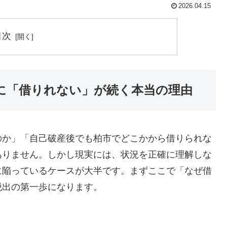
2026.04.15
目次
に「借りれない」が続く本当の理由
のか」「自己破産後でも柏市でどこかから借りられな
ありません。しかし現実には、状況を正確に理解しな
に陥っているケースが大半です。まずここで「なぜ借
脱出の第一歩になります。