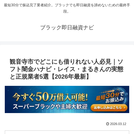
最短30分で振込完了業者紹介。ブラックでも即日融資を諦めないための最終手
段。
ブラック即日融資ナビ
観音寺市でどこにも借りれない人必見｜ソ
フト闇金ハナビ・レイス・まるきんの実態
と正規業者5選【2026年最新】
2026.03.12