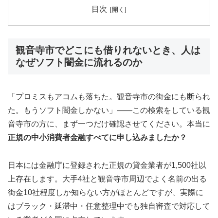
目次
観音寺市でどこにも借りれないとき、人は
なぜソフト闇金に流れるのか
「プロミスもアコムも落ちた。観音寺市の街金にも断られ
た。もうソフト闇金しかない」——この検索をしている観
音寺市の方に、まず一つだけ確認させてください。本当に
正規の中小消費者金融すべてに申し込みましたか？
日本には金融庁に登録された正規の貸金業者が1,500社以
上存在します。大手4社と観音寺市周辺でよく名前の出る
街金10社程度しか知らない方がほとんどですが、実際に
はブラック・延滞中・任意整理中でも独自審査で対応して