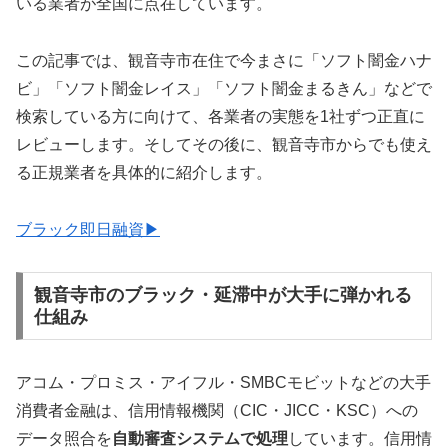
いる業者が全国に点在しています。
この記事では、観音寺市在住で今まさに「ソフト闇金ハナ
ビ」「ソフト闇金レイス」「ソフト闇金まるきん」などで
検索している方に向けて、各業者の実態を1社ずつ正直に
レビューします。そしてその後に、観音寺市からでも使え
る正規業者を具体的に紹介します。
ブラック即日融資▶
観音寺市のブラック・延滞中が大手に弾かれる
仕組み
アコム・プロミス・アイフル・SMBCモビットなどの大手
消費者金融は、信用情報機関（CIC・JICC・KSC）への
データ照合を
自動審査システムで処理
しています。信用情