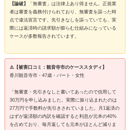
【論破】
「無審査」は法律上あり得ません。正規業
者は審査を義務付けられており、無審査を謳った時
点で違法宣言です。先引きなしを謳っていても、実
際には返済時の請求額が膨らむ仕組みになっている
ケースが多数報告されています。
⚠️【被害口コミ：観音寺市のケーススタディ】
香川観音寺市・47歳・パート・女性
「無審査・先引きなしと書いてあったので信用して
30万円を申し込みました。実際に振り込まれたのは
27万円で手数料が先引きされていました。月1返済の
はずが返済額の内訳を確認すると利息が元本の40%
を占めており、毎月返しても元本がほとんど減りま