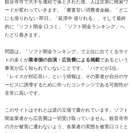
観音寺市で大手を連続で落とされた後、人は次第に検索ワ
ードが変わっていきます。「審査甘い消費者金融」「どこ
にも借りれない 即日」「延滞中 借りれる」、そして最終
的に「ソフト闇金 口コミ」「ソフト闇金ランキング」へ
たどり着きます。
問題は、「ソフト闇金ランキング」で上位に出てくるサイ
トの多くが
業者側の自演・広告費による掲載
であるという
事実が広く知られていないことです。「ハナビが1位」
「レイスが対応良い」という情報は、その業者が自分のサ
ービスに誘導するために作ったコンテンツである可能性が
非常に高いです。
このサイトはそれとは逆の立場で書かれています。ソフト
闇金業者から広告費は一切受け取っていません。観音寺市
の方が被害に遭わないよう、各業者の実態を被害口コミと