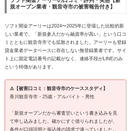
ソフト闇金アーリーの口コミ・評判・実態【新
規オープン業者・観音寺市の被害報告付き】
ソフト闇金アーリーは2024〜2025年に登場した比較的新
しい業者で、「新規参入だから融資率が高い」という口コ
ミとともに観音寺市でも拡散されました。アーリーも登録
貸金業者データベースに存在しない無登録業者です。サイ
ト上に固定電話番号の記載がなく、連絡手段がLINEのみ
という特徴があります。
⚠️【被害口コミ：観音寺市のケーススタディ】
香川観音寺市・25歳・アルバイト・男性
「新規オープンだから審査甘いという書き込みを見
て申し込みました。確かにすぐ借りられましたが、
条件が口頭説明と振込後の請求で違っていました。