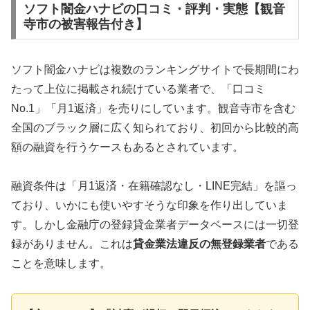
ソフト闇金ハナビの口コミ・評判・実態【観音
寺市の被害報告付き】
ソフト闇金ハナビは複数のランキングサイトで長期間にわ
たって上位に掲載され続けている業者で、「口コミ
No.1」「月1返済」を売りにしています。観音寺市を含む
全国のブラック層に広く知られており、初回から比較的高
額の融資を行うケースもあるとされています。
融資条件は「月1返済・在籍確認なし・LINE完結」を謳っ
ており、いかにも使いやすそうな印象を作り出していま
す。しかし金融庁の登録貸金業者データベースには一切登
録がありません。これは
貸金業法違反の無登録業者
である
ことを意味します。