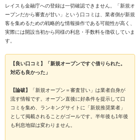
レイスも金融庁への登録は一切確認できません。「新規オ
ープンだから審査が甘い」という口コミは、業者側が新規
客を集めるための戦略的な情報操作である可能性が高く、
実際には開設当初から同様の利息・手数料を徴収していま
す。
【良い口コミ】「新規オープンですぐ借りられた。
対応も良かった」
【論破】
「新規オープン＝審査甘い」は業者自身が
流す情報です。オープン直後に好条件を提示して口
コミを集め、ランキングサイトに「新規推奨業者」
として掲載されることがゴールです。半年後も1年後
も利息地獄は変わりません。