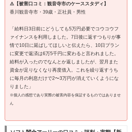
⚠️【被害口コミ：観音寺市のケーススタディ】
香川観音寺市・39歳・正社員・男性
「給料日3日前にどうしても5万円必要でコウコウフ
ァイナンスを利用しました。7日後に返すつもりが事
情で10日に延ばしてほしいと伝えたら、10日プラン
に変更で返済は6万5千円に変わると言われました。
給料が入ったのでなんとか返しましたが、翌月また
資金が足りなくなり再度借入。これを繰り返すうち
に毎月の利息だけで2〜3万円が消えていくようにな
りました」
※個人の感想であり実際の被害内容を保証するものではありませ
ん