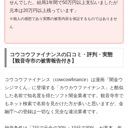
せんでした。結局1年間で50万円以上支払いましたが
元本は20万円以上残っています」
※個人の感想であり実際の被害内容を保証するものではありませ
ん
コウコウファイナンスの口コミ・評判・実態
【観音寺市の被害報告付き】
コウコウファイナンス（cowcowfinance）は漫画「闇金ウ
シジマくん」に登場する「カウカウファイナンス」と酷似
した名前で知名度を得たソフト闇金業者です。観音寺市で
もネット検索で名前を見かけた方が多いと思いますが、金
融庁への登録は一切なく完全な違法業者です。
融資条件は「7日で元金の20%・10日で30%」が基本。年