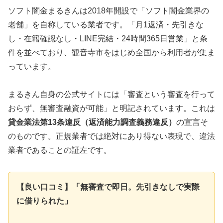
ソフト闇金まるきんは2018年開設で「ソフト闇金業界の
老舗」を自称している業者です。「月1返済・先引きな
し・在籍確認なし・LINE完結・24時間365日営業」と条
件を並べており、観音寺市をはじめ全国から利用者が集ま
っています。
まるきん自身の公式サイトには「審査という審査を行って
おらず、無審査融資が可能」と明記されています。これは
貸金業法第13条違反（返済能力調査義務違反）
の宣言そ
のものです。正規業者では絶対にあり得ない表現で、違法
業者であることの証左です。
【良い口コミ】「無審査で即日。先引きなしで実際
に借りられた」