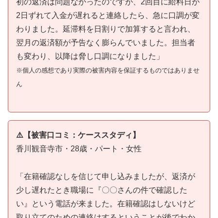
初の返済は問題なかったのですが、2回目に給料日が
2日ずれて入金が遅れると連絡したら、急に口調が変
わりました。延滞料を日割りで加算すると言われ、
翌月の返済額が予告なく膨らんでいました。担当者
も変わり、以降は脅し口調になりました」
※個人の感想であり実際の被害内容を保証するものではありませ
ん
⚠️【被害口コミ：ケーススタディ】
香川観音寺市・28歳・パート・女性
「在籍確認なしを信じて申し込みましたが、返済が
少し遅れたとき職場に『〇〇さんの件で確認した
い』という電話が来ました。在籍確認はしないけど
取り立てのための連絡はするということが後でわか