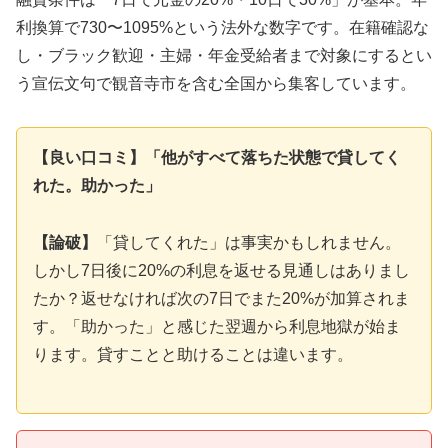
利換算で730〜1095%という法外な数字です。在籍確認な
し・ブラック歓迎・主婦・年金受給者まで対象にするとい
う宣伝文句で観音寺市を含む全国から集客しています。
【良い口コミ】「他がすべて落ちた状態で貸してく
れた。助かった」
【論破】
「貸してくれた」は事実かもしれません。
しかし7日後に20%の利息を返せる見通しはありまし
たか？返せなければ次の7日でまた20%が加算されま
す。「助かった」と感じた翌週から利息地獄が始ま
ります。貸すことと助けることは違います。