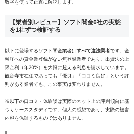
数字を使って正直に解説します。
【業者別レビュー】ソフト闇金6社の実態
を1社ずつ検証する
以下に登場するソフト闇金業者は
すべて違法業者
です。金
融庁への貸金業登録がない無登録業者であり、出資法の上
限金利（年20%）を大幅に超える利息を請求しています。
観音寺市在住であっても「優良」「口コミ良好」という評
判がある業者でも、この事実は変わりません。
※以下の口コミ・体験談は実際のネット上の評判傾向に基
づくケーススタディです。個人の感想であり、実際の被害
内容を保証するものではありません。