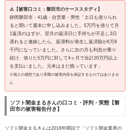
⚠️【被害口コミ：磐田市のケーススタディ】
静岡磐田市・41歳・自営業・男性「土日も借りられ
ると聞いて週末に申し込みました。5万円を借りて月
1返済のはずが、翌月の返済日に手持ちが不足し3日
遅れると連絡したら、延滞料が発生し返済額が6万8
千円になっていました。さらに次の月も利息が乗り
続け、借りた5万円に対して4ヶ月で合計20万円以上
を支払いました。元本はまだ残っています」
※個人の感想であり実際の被害内容を保証するものではありませ
ん
ソフト闇金まるきんの口コミ・評判・実態【磐
田市の被害報告付き】
ソフト闇金まるきんは2018年開設で「ソフト闇金業界の