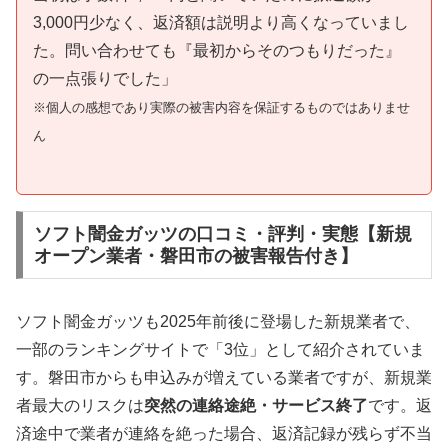
3,000円少なく、返済額は説明より高くなっていまし
た。問い合わせても『最初からそのつもりだった』
の一点張りでした」
※個人の感想であり実際の被害内容を保証するものではありませ
ん
ソフト闇金ガッツの口コミ・評判・実態【新規
オープン業者・磐田市の被害報告付き】
ソフト闇金ガッツも2025年前後に登場した新規業者で、
一部のランキングサイトで「3位」として紹介されていま
す。磐田市からも申込みが増えている業者ですが、新規業
者最大のリスクは
突然の連絡途絶・サービス終了
です。返
済途中で業者が連絡を絶った場合、返済記録が残らず不当