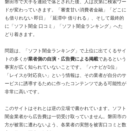
磐田市で大手を連続で落とされた後、人は次第に検索ワー
ドが変わっていきます。「審査甘い消費者金融」「どこに
も借りれない 即日」「延滞中 借りれる」、そして最終的
に「ソフト闇金 口コミ」「ソフト闇金ランキング」へた
どり着きます。
問題は、「ソフト闇金ランキング」で上位に出てくるサイ
トの多くが
業者側の自演・広告費による掲載
であるという
事実が広く知られていないことです。「ハナビが1位」
「レイスが対応良い」という情報は、その業者が自分のサ
ービスに誘導するために作ったコンテンツである可能性が
非常に高いです。
このサイトはそれとは逆の立場で書かれています。ソフト
闇金業者から広告費は一切受け取っていません。磐田市の
方が被害に遭わないよう、各業者の実態を被害口コミと数