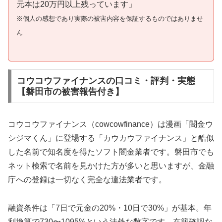
元本は20万円以上残っています」
※個人の感想であり実際の被害内容を保証するものではありませ
ん
コウコウファイナンスの口コミ・評判・実態
【磐田市の被害報告付き】
コウコウファイナンス（cowcowfinance）は漫画「闇金ウ
シジマくん」に登場する「カウカウファイナンス」と酷似
した名前で知名度を得たソフト闇金業者です。磐田市でも
ネット検索で名前を見かけた方が多いと思いますが、金融
庁への登録は一切なく完全な違法業者です。
融資条件は「7日で元金の20%・10日で30%」が基本。年
利換算で730〜1095%という法外な数字です。在籍確認な