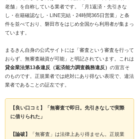
老舗」を自称している業者です。「月1返済・先引きな
し・在籍確認なし・LINE完結・24時間365日営業」と条
件を並べており、磐田市をはじめ全国から利用者が集まっ
ています。
まるきん自身の公式サイトには「審査という審査を行って
おらず、無審査融資が可能」と明記されています。これは
貸金業法第13条違反（返済能力調査義務違反）
の宣言そ
のものです。正規業者では絶対にあり得ない表現で、違法
業者であることの証左です。
【良い口コミ】「無審査で即日。先引きなしで実際
に借りられた」
【論破】
「無審査」は法律上あり得ません。正規業