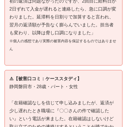
初の返済は問題なかったのですが、2回目に給料日が
2日ずれて入金が遅れると連絡したら、急に口調が変
わりました。延滞料を日割りで加算すると言われ、
翌月の返済額が予告なく膨らんでいました。担当者
も変わり、以降は脅し口調になりました」
※個人の感想であり実際の被害内容を保証するものではありませ
ん
⚠️【被害口コミ：ケーススタディ】
静岡磐田市・28歳・パート・女性
「在籍確認なしを信じて申し込みましたが、返済が
少し遅れたとき職場に『〇〇さんの件で確認した
い』という電話が来ました。在籍確認はしないけど
取り立てのための連絡はするということが後でわか