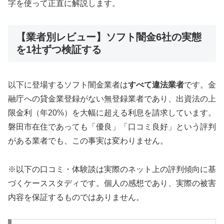
字を使って正直に解説します。
【業者別レビュー】ソフト闇金6社の実態
を1社ずつ検証する
以下に登場するソフト闇金業者は
すべて違法業者
です。金
融庁への貸金業登録がない無登録業者であり、出資法の上
限金利（年20%）を大幅に超える利息を請求しています。
磐田市在住であっても「優良」「口コミ良好」という評判
がある業者でも、この事実は変わりません。
※以下の口コミ・体験談は実際のネット上の評判傾向に基
づくケーススタディです。個人の感想であり、実際の被害
内容を保証するものではありません。