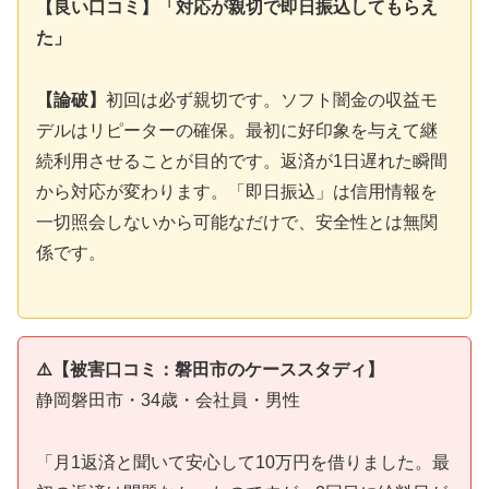
【良い口コミ】「対応が親切で即日振込してもらえ
た」
【論破】
初回は必ず親切です。ソフト闇金の収益モ
デルはリピーターの確保。最初に好印象を与えて継
続利用させることが目的です。返済が1日遅れた瞬間
から対応が変わります。「即日振込」は信用情報を
一切照会しないから可能なだけで、安全性とは無関
係です。
⚠️【被害口コミ：磐田市のケーススタディ】
静岡磐田市・34歳・会社員・男性
「月1返済と聞いて安心して10万円を借りました。最