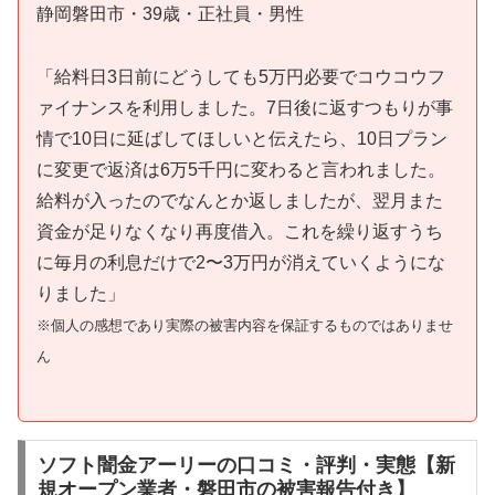
静岡磐田市・39歳・正社員・男性
「給料日3日前にどうしても5万円必要でコウコウフ
ァイナンスを利用しました。7日後に返すつもりが事
情で10日に延ばしてほしいと伝えたら、10日プラン
に変更で返済は6万5千円に変わると言われました。
給料が入ったのでなんとか返しましたが、翌月また
資金が足りなくなり再度借入。これを繰り返すうち
に毎月の利息だけで2〜3万円が消えていくようにな
りました」
※個人の感想であり実際の被害内容を保証するものではありませ
ん
ソフト闇金アーリーの口コミ・評判・実態【新
規オープン業者・磐田市の被害報告付き】