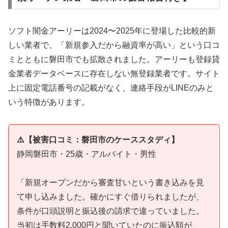
ソフト闇金アーリーは2024〜2025年に登場した比較的新
しい業者で、「新規参入だから融資率が高い」という口コ
ミとともに磐田市でも拡散されました。アーリーも登録貸
金業者データベースに存在しない無登録業者です。サイト
上に固定電話番号の記載がなく、連絡手段がLINEのみと
いう特徴があります。
⚠️【被害口コミ：磐田市のケーススタディ】
静岡磐田市・25歳・アルバイト・男性
「新規オープンだから審査甘いという書き込みを見
て申し込みました。確かにすぐ借りられましたが、
条件が口頭説明と振込後の請求で違っていました。
当初は手数料2,000円と聞いていたのに振込額が