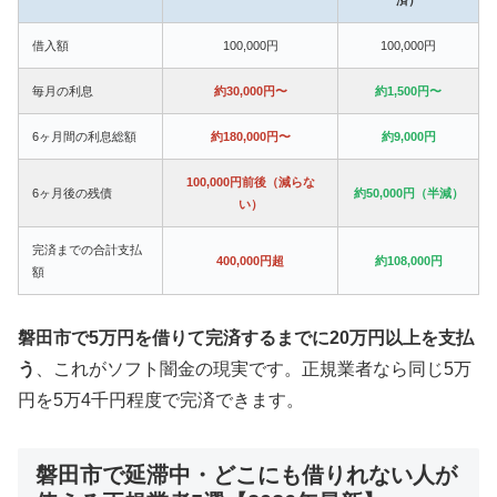
借入額
100,000円
100,000円
毎月の利息
約30,000円〜
約1,500円〜
6ヶ月間の利息総額
約180,000円〜
約9,000円
100,000円前後（減らな
6ヶ月後の残債
約50,000円（半減）
い）
完済までの合計支払
400,000円超
約108,000円
額
磐田市で5万円を借りて完済するまでに20万円以上を支払
う
、これがソフト闇金の現実です。正規業者なら同じ5万
円を5万4千円程度で完済できます。
磐田市で延滞中・どこにも借りれない人が