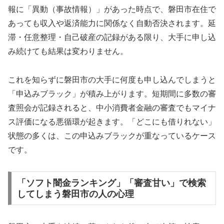
報に「異動（事故情報）」があった時点で、磐田市在住で
あっても収入や返済能力に関係なく自動否決されます。延
滞・任意整理・自己破産の記録がある限り、大手に申し込
み続けても結果は変わりません。
これを知らずに磐田市の大手に何度も申し込んでしまうと
「申込みブラック」が積み上がります。短期間に多数の審
査照会が記録されると、中小消費者金融の審査でもマイナ
ス評価になる悪循環が起きます。「どこにも借りれない」
状態の多くは、この申込みブラックが重なっているケース
です。
「ソフト闇金ランキング」「審査甘い」で検索
してしまう磐田市の人の心理