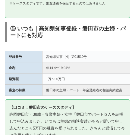
※ケーススタディです。審査通過を保証するものではありません
⑤ いつも｜高知県知事登録・磐田市の主婦・パ
ートにも対応
登録番号
高知県知事（4）第01519号
金利
年14.4〜19.94%
融資額
1万〜50万円
審査の特徴
磐田市の主婦・パート・年金受給者の相談実績豊富
【口コミ：磐田市のケーススタディ】
静岡磐田市・38歳・専業主婦・女性「磐田市でパート収入を証明
して申込みました。いつもは主婦の相談実績があると聞いて申し
込んだところ5万円の融資を受けられました。きちんと返済して今