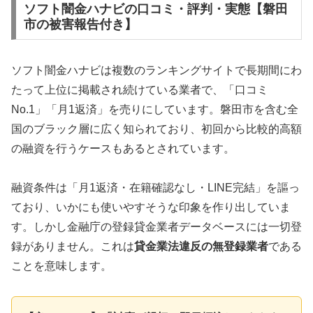
ソフト闇金ハナビの口コミ・評判・実態【磐田
市の被害報告付き】
ソフト闇金ハナビは複数のランキングサイトで長期間にわ
たって上位に掲載され続けている業者で、「口コミ
No.1」「月1返済」を売りにしています。磐田市を含む全
国のブラック層に広く知られており、初回から比較的高額
の融資を行うケースもあるとされています。
融資条件は「月1返済・在籍確認なし・LINE完結」を謳っ
ており、いかにも使いやすそうな印象を作り出していま
す。しかし金融庁の登録貸金業者データベースには一切登
録がありません。これは
貸金業法違反の無登録業者
である
ことを意味します。