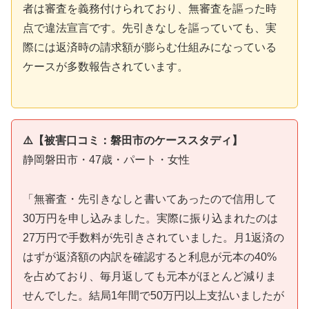
者は審査を義務付けられており、無審査を謳った時
点で違法宣言です。先引きなしを謳っていても、実
際には返済時の請求額が膨らむ仕組みになっている
ケースが多数報告されています。
⚠️【被害口コミ：磐田市のケーススタディ】
静岡磐田市・47歳・パート・女性
「無審査・先引きなしと書いてあったので信用して
30万円を申し込みました。実際に振り込まれたのは
27万円で手数料が先引きされていました。月1返済の
はずが返済額の内訳を確認すると利息が元本の40%
を占めており、毎月返しても元本がほとんど減りま
せんでした。結局1年間で50万円以上支払いましたが