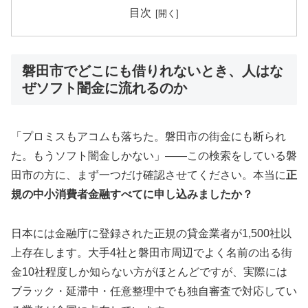
目次
磐田市でどこにも借りれないとき、人はな
ぜソフト闇金に流れるのか
「プロミスもアコムも落ちた。磐田市の街金にも断られ
た。もうソフト闇金しかない」——この検索をしている磐
田市の方に、まず一つだけ確認させてください。本当に
正
規の中小消費者金融すべてに申し込みましたか？
日本には金融庁に登録された正規の貸金業者が1,500社以
上存在します。大手4社と磐田市周辺でよく名前の出る街
金10社程度しか知らない方がほとんどですが、実際には
ブラック・延滞中・任意整理中でも独自審査で対応してい