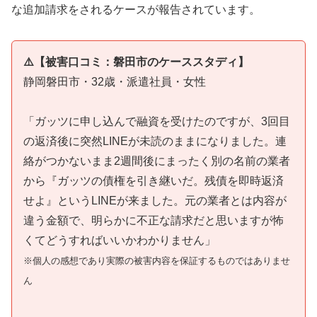
な追加請求をされるケースが報告されています。
⚠️【被害口コミ：磐田市のケーススタディ】
静岡磐田市・32歳・派遣社員・女性
「ガッツに申し込んで融資を受けたのですが、3回目
の返済後に突然LINEが未読のままになりました。連
絡がつかないまま2週間後にまったく別の名前の業者
から『ガッツの債権を引き継いだ。残債を即時返済
せよ』というLINEが来ました。元の業者とは内容が
違う金額で、明らかに不正な請求だと思いますが怖
くてどうすればいいかわかりません」
※個人の感想であり実際の被害内容を保証するものではありませ
ん