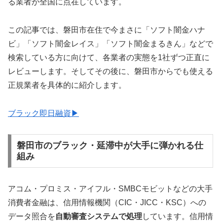
る業者が全国に点在しています。
この記事では、磐田市在住で今まさに「ソフト闇金ハナ
ビ」「ソフト闇金レイス」「ソフト闇金まるきん」などで
検索している方に向けて、各業者の実態を1社ずつ正直に
レビューします。そしてその後に、磐田市からでも使える
正規業者を具体的に紹介します。
ブラック即日融資▶
磐田市のブラック・延滞中が大手に弾かれる仕
組み
アコム・プロミス・アイフル・SMBCモビットなどの大手
消費者金融は、信用情報機関（CIC・JICC・KSC）への
データ照合を
自動審査システムで処理
しています。信用情