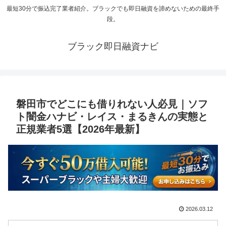
最短30分で振込完了業者紹介。ブラックでも即日融資を諦めないための最終手
段。
ブラック即日融資ナビ
磐田市でどこにも借りれない人必見｜ソフ
ト闇金ハナビ・レイス・まるきんの実態と
正規業者5選【2026年最新】
2026.03.12