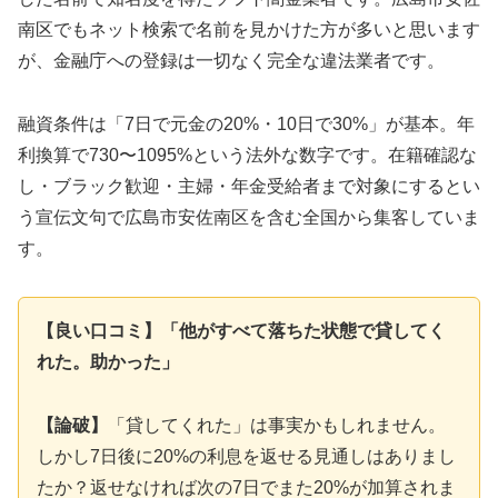
南区でもネット検索で名前を見かけた方が多いと思います
が、金融庁への登録は一切なく完全な違法業者です。
融資条件は「7日で元金の20%・10日で30%」が基本。年
利換算で730〜1095%という法外な数字です。在籍確認な
し・ブラック歓迎・主婦・年金受給者まで対象にするとい
う宣伝文句で広島市安佐南区を含む全国から集客していま
す。
【良い口コミ】「他がすべて落ちた状態で貸してく
れた。助かった」
【論破】
「貸してくれた」は事実かもしれません。
しかし7日後に20%の利息を返せる見通しはありまし
たか？返せなければ次の7日でまた20%が加算されま