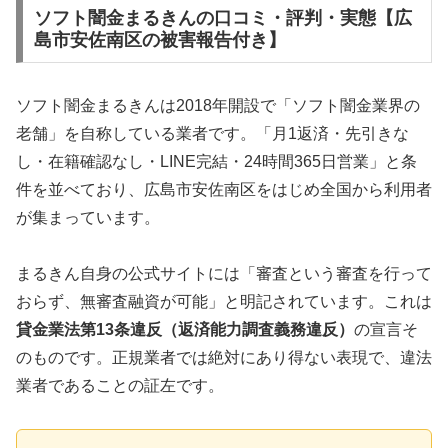
ソフト闇金まるきんの口コミ・評判・実態【広
島市安佐南区の被害報告付き】
ソフト闇金まるきんは2018年開設で「ソフト闇金業界の
老舗」を自称している業者です。「月1返済・先引きな
し・在籍確認なし・LINE完結・24時間365日営業」と条
件を並べており、広島市安佐南区をはじめ全国から利用者
が集まっています。
まるきん自身の公式サイトには「審査という審査を行って
おらず、無審査融資が可能」と明記されています。これは
貸金業法第13条違反（返済能力調査義務違反）
の宣言そ
のものです。正規業者では絶対にあり得ない表現で、違法
業者であることの証左です。