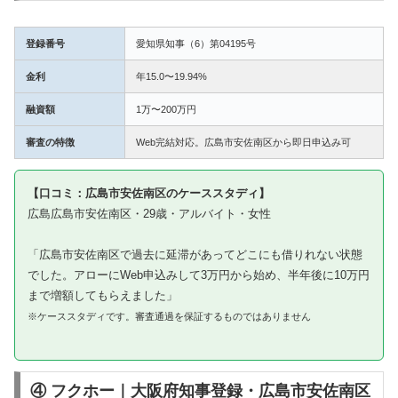
登録番号
愛知県知事（6）第04195号
金利
年15.0〜19.94%
融資額
1万〜200万円
審査の特徴
Web完結対応。広島市安佐南区から即日申込み可
【口コミ：広島市安佐南区のケーススタディ】
広島広島市安佐南区・29歳・アルバイト・女性
「広島市安佐南区で過去に延滞があってどこにも借りれない状態
でした。アローにWeb申込みして3万円から始め、半年後に10万円
まで増額してもらえました」
※ケーススタディです。審査通過を保証するものではありません
④ フクホー｜大阪府知事登録・広島市安佐南区