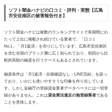
ソフト闇金ハナビの口コミ・評判・実態【広島
市安佐南区の被害報告付き】
ソフト闇金ハナビは複数のランキングサイトで長期間にわ
たって上位に掲載され続けている業者で、「口コミ
No.1」「月1返済」を売りにしています。広島市安佐南区
を含む全国のブラック層に広く知られており、初回から比
較的高額の融資を行うケースもあるとされています。
融資条件は「月1返済・在籍確認なし・LINE完結」を謳っ
ており、いかにも使いやすそうな印象を作り出していま
す。しかし金融庁の登録貸金業者データベースには一切登
録がありません。これは
貸金業法違反の無登録業者
である
ことを意味します。