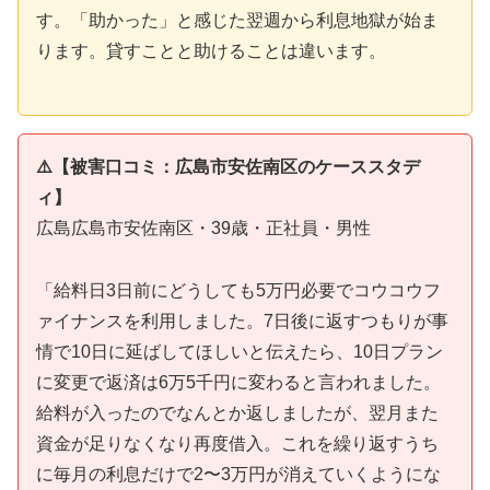
す。「助かった」と感じた翌週から利息地獄が始ま
ります。貸すことと助けることは違います。
⚠️【被害口コミ：広島市安佐南区のケーススタデ
ィ】
広島広島市安佐南区・39歳・正社員・男性
「給料日3日前にどうしても5万円必要でコウコウフ
ァイナンスを利用しました。7日後に返すつもりが事
情で10日に延ばしてほしいと伝えたら、10日プラン
に変更で返済は6万5千円に変わると言われました。
給料が入ったのでなんとか返しましたが、翌月また
資金が足りなくなり再度借入。これを繰り返すうち
に毎月の利息だけで2〜3万円が消えていくようにな