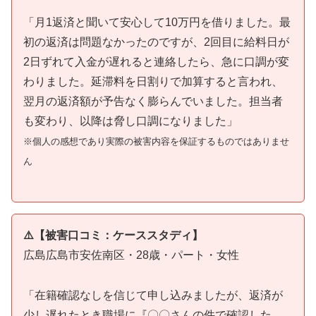
「月1返済と聞いて安心して10万円を借りました。最
初の返済は問題なかったのですが、2回目に給料日が
2日ずれて入金が遅れると連絡したら、急に口調が変
わりました。延滞料を日割りで加算すると言われ、
翌月の返済額が予告なく膨らんでいました。担当者
も変わり、以降は脅し口調になりました」
※個人の感想であり実際の被害内容を保証するものではありませ
ん
⚠️【被害口コミ：ケーススタディ】
広島広島市安佐南区・28歳・パート・女性
「在籍確認なしを信じて申し込みましたが、返済が
少し遅れたとき職場に『〇〇さんの件で確認した