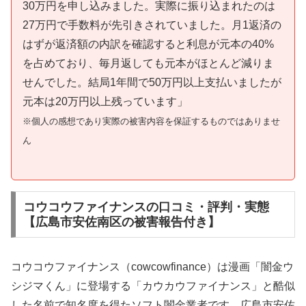
30万円を申し込みました。実際に振り込まれたのは
27万円で手数料が先引きされていました。月1返済の
はずが返済額の内訳を確認すると利息が元本の40%
を占めており、毎月返しても元本がほとんど減りま
せんでした。結局1年間で50万円以上支払いましたが
元本は20万円以上残っています」
※個人の感想であり実際の被害内容を保証するものではありませ
ん
コウコウファイナンスの口コミ・評判・実態
【広島市安佐南区の被害報告付き】
コウコウファイナンス（cowcowfinance）は漫画「闇金ウ
シジマくん」に登場する「カウカウファイナンス」と酷似
した名前で知名度を得たソフト闇金業者です。広島市安佐