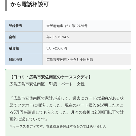
から電話相談可
登録番号
大阪府知事（6）第12736号
金利
年7.3〜19.94%
融資額
5万〜200万円
対応地域
広島市安佐南区を含む全国対応
【口コミ：広島市安佐南区のケーススタディ】
広島広島市安佐南区・51歳・パート・女性
「広島市安佐南区で家計が苦しく、過去にカードの滞納がある状
態でフクホーに相談しました。現在のパート収入を説明したとこ
ろ5万円を融資してもらえました。月々の負担は2,000円以下で計
画的に返せています」
※ケーススタディです。審査通過を保証するものではありません