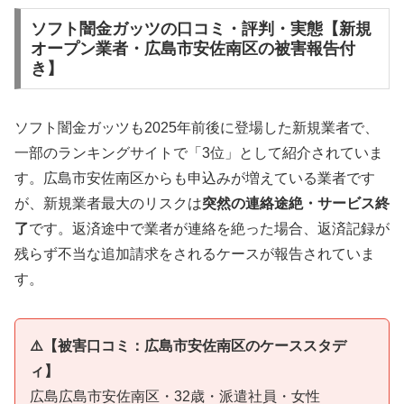
ソフト闇金ガッツの口コミ・評判・実態【新規
オープン業者・広島市安佐南区の被害報告付
き】
ソフト闇金ガッツも2025年前後に登場した新規業者で、
一部のランキングサイトで「3位」として紹介されていま
す。広島市安佐南区からも申込みが増えている業者です
が、新規業者最大のリスクは
突然の連絡途絶・サービス終
了
です。返済途中で業者が連絡を絶った場合、返済記録が
残らず不当な追加請求をされるケースが報告されていま
す。
⚠️【被害口コミ：広島市安佐南区のケーススタデ
ィ】
広島広島市安佐南区・32歳・派遣社員・女性