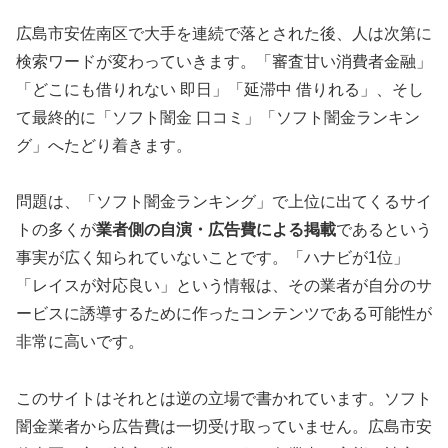
広島市安佐南区で大手を連続で落とされた後、人は次第に
検索ワードが変わっていきます。「審査甘い消費者金融」
「どこにも借りれない 即日」「延滞中 借りれる」、そし
て最終的に「ソフト闇金 口コミ」「ソフト闇金ランキン
グ」へたどり着きます。
問題は、「ソフト闇金ランキング」で上位に出てくるサイ
トの多くが
業者側の自演・広告費による掲載
であるという
事実が広く知られていないことです。「ハナビが1位」
「レイスが対応良い」という情報は、その業者が自分のサ
ービスに誘導するために作ったコンテンツである可能性が
非常に高いです。
このサイトはそれとは逆の立場で書かれています。ソフト
闇金業者から広告費は一切受け取っていません。広島市安