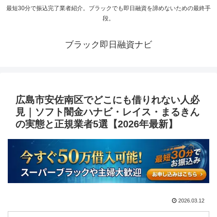
最短30分で振込完了業者紹介。ブラックでも即日融資を諦めないための最終手
段。
ブラック即日融資ナビ
広島市安佐南区でどこにも借りれない人必
見｜ソフト闇金ハナビ・レイス・まるきん
の実態と正規業者5選【2026年最新】
2026.03.12