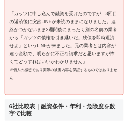
「ガッツに申し込んで融資を受けたのですが、3回目
の返済後に突然LINEが未読のままになりました。連
絡がつかないまま2週間後にまったく別の名前の業者
から『ガッツの債権を引き継いだ。残債を即時返済
せよ』というLINEが来ました。元の業者とは内容が
違う金額で、明らかに不正な請求だと思いますが怖
くてどうすればいいかわかりません」
※個人の感想であり実際の被害内容を保証するものではありませ
ん
6社比較表｜融資条件・年利・危険度を数
字で比較