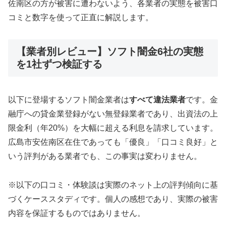
佐南区の方が被害に遭わないよう、各業者の実態を被害口
コミと数字を使って正直に解説します。
【業者別レビュー】ソフト闇金6社の実態
を1社ずつ検証する
以下に登場するソフト闇金業者は
すべて違法業者
です。金
融庁への貸金業登録がない無登録業者であり、出資法の上
限金利（年20%）を大幅に超える利息を請求しています。
広島市安佐南区在住であっても「優良」「口コミ良好」と
いう評判がある業者でも、この事実は変わりません。
※以下の口コミ・体験談は実際のネット上の評判傾向に基
づくケーススタディです。個人の感想であり、実際の被害
内容を保証するものではありません。