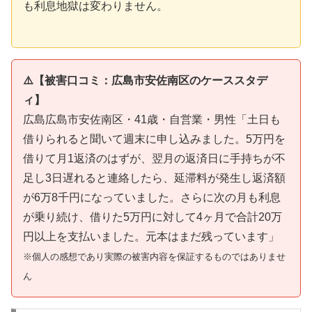
も利息地獄は変わりません。
⚠️【被害口コミ：広島市安佐南区のケーススタデ
ィ】
広島広島市安佐南区・41歳・自営業・男性「土日も
借りられると聞いて週末に申し込みました。5万円を
借りて月1返済のはずが、翌月の返済日に手持ちが不
足し3日遅れると連絡したら、延滞料が発生し返済額
が6万8千円になっていました。さらに次の月も利息
が乗り続け、借りた5万円に対して4ヶ月で合計20万
円以上を支払いました。元本はまだ残っています」
※個人の感想であり実際の被害内容を保証するものではありませ
ん