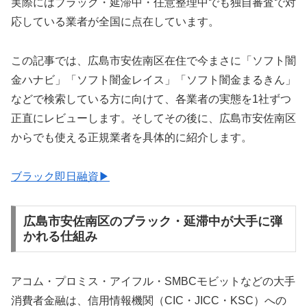
実際にはブラック・延滞中・任意整理中でも独自審査で対
応している業者が全国に点在しています。
この記事では、広島市安佐南区在住で今まさに「ソフト闇
金ハナビ」「ソフト闇金レイス」「ソフト闇金まるきん」
などで検索している方に向けて、各業者の実態を1社ずつ
正直にレビューします。そしてその後に、広島市安佐南区
からでも使える正規業者を具体的に紹介します。
ブラック即日融資▶
広島市安佐南区のブラック・延滞中が大手に弾
かれる仕組み
アコム・プロミス・アイフル・SMBCモビットなどの大手
消費者金融は、信用情報機関（CIC・JICC・KSC）への