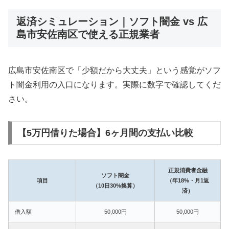
返済シミュレーション｜ソフト闇金 vs 広
島市安佐南区で使える正規業者
広島市安佐南区で「少額だから大丈夫」という感覚がソフ
ト闇金利用の入口になります。実際に数字で確認してくだ
さい。
【5万円借りた場合】6ヶ月間の支払い比較
正規消費者金融
ソフト闇金
項目
（年18%・月1返
（10日30%換算）
済）
借入額
50,000円
50,000円