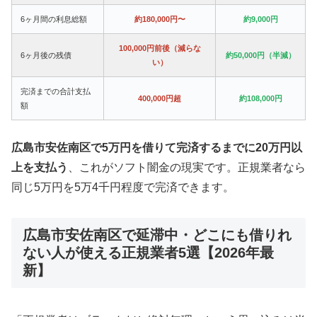
6ヶ月間の利息総額
約180,000円〜
約9,000円
100,000円前後（減らな
6ヶ月後の残債
約50,000円（半減）
い）
完済までの合計支払
400,000円超
約108,000円
額
広島市安佐南区で5万円を借りて完済するまでに20万円以
上を支払う
、これがソフト闇金の現実です。正規業者なら
同じ5万円を5万4千円程度で完済できます。
広島市安佐南区で延滞中・どこにも借りれ
ない人が使える正規業者5選【2026年最
新】