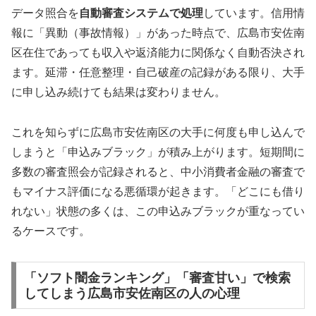
データ照合を
自動審査システムで処理
しています。信用情
報に「異動（事故情報）」があった時点で、広島市安佐南
区在住であっても収入や返済能力に関係なく自動否決され
ます。延滞・任意整理・自己破産の記録がある限り、大手
に申し込み続けても結果は変わりません。
これを知らずに広島市安佐南区の大手に何度も申し込んで
しまうと「申込みブラック」が積み上がります。短期間に
多数の審査照会が記録されると、中小消費者金融の審査で
もマイナス評価になる悪循環が起きます。「どこにも借り
れない」状態の多くは、この申込みブラックが重なってい
るケースです。
「ソフト闇金ランキング」「審査甘い」で検索
してしまう広島市安佐南区の人の心理