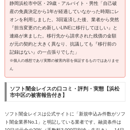
静岡浜松市中区・29歳・アルバイト・男性「自己破
産の免責決定から1年が経過していなかった時期にレ
オンを利用しました。3回返済した後、業者から突然
『担当変更のため新しいLINEに移行してほしい』と
連絡が来ました。移行先から請求された残債の金額
が元の契約と大きく異なり、抗議しても『移行前の
記録はない』の一点張りでした」
※個人の感想であり実際の被害内容を保証するものではありませ
ん
ソフト闇金レイスの口コミ・評判・実態【浜松
市中区の被害報告付き】
ソフト闇金レイスは公式サイトに「新規申込み件数がソフ
ト闇金業界No.1」と明記している業者です。融資条件は