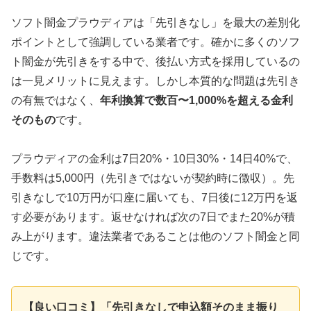
ソフト闇金プラウディアは「先引きなし」を最大の差別化
ポイントとして強調している業者です。確かに多くのソフ
ト闇金が先引きをする中で、後払い方式を採用しているの
は一見メリットに見えます。しかし本質的な問題は先引き
の有無ではなく、
年利換算で数百〜1,000%を超える金利
そのもの
です。
プラウディアの金利は7日20%・10日30%・14日40%で、
手数料は5,000円（先引きではないが契約時に徴収）。先
引きなしで10万円が口座に届いても、7日後に12万円を返
す必要があります。返せなければ次の7日でまた20%が積
み上がります。違法業者であることは他のソフト闇金と同
じです。
【良い口コミ】「先引きなしで申込額そのまま振り