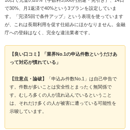
10日で元金の20%（手数料3,000円別途・先引き）、14日
で30%、月1返済で40%という3プランを設定していま
す。「完済5回で条件アップ」という表現を使っています
が、これは長期利用を促す仕組みにほかなりません。金融
庁への登録はなく、完全な違法業者です。
【良い口コミ】「業界No.1の申込件数というだけあ
って対応が慣れている」
【注意点・論破】
「申込み件数No.1」は自己申告で
す。件数が多いことは安全性とまったく無関係で
す。むしろ多くの人が流れ込んでいるということ
は、それだけ多くの人が被害に遭っている可能性を
示唆しています。