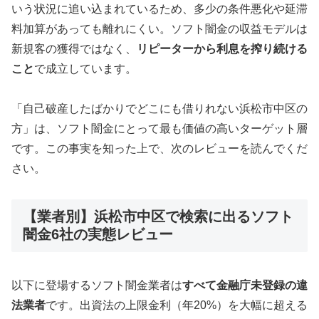
いう状況に追い込まれているため、多少の条件悪化や延滞
料加算があっても離れにくい。ソフト闇金の収益モデルは
新規客の獲得ではなく、
リピーターから利息を搾り続ける
こと
で成立しています。
「自己破産したばかりでどこにも借りれない浜松市中区の
方」は、ソフト闇金にとって最も価値の高いターゲット層
です。この事実を知った上で、次のレビューを読んでくだ
さい。
【業者別】浜松市中区で検索に出るソフト
闇金6社の実態レビュー
以下に登場するソフト闇金業者は
すべて金融庁未登録の違
法業者
です。出資法の上限金利（年20%）を大幅に超える