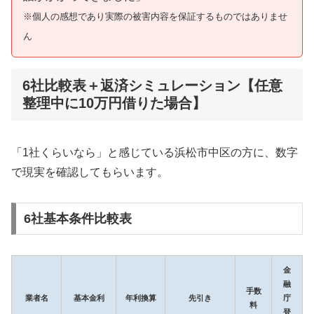
※個人の感想であり実際の被害内容を保証するものではありませ
ん
6社比較表＋返済シミュレーション【任意
整理中に10万円借りた場合】
「1社くらいなら」と感じている浜松市中区の方に、数字
で現実を確認してもらいます。
6社基本条件比較表
金
融
手数
業者名
基本金利
年利換算
先引き
庁
料
登