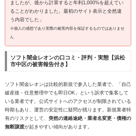
ましたが、後から計算すると年利1,000%を超えてい
ることがわかりました。最初のサイト表示と全然違
う内容でした」
※個人の感想であり実際の被害内容を保証するものではありませ
ん
ソフト闇金レオンの口コミ・評判・実態【浜松
市中区の被害報告付き】
ソフト闇金レオンは比較的新規で参入した業者で、「自己
破産後・任意整理中でも即日OK」という訴求で集客して
いる業者です。公式サイトへのアクセスが制限されている
時期もあり、運営の安定性に疑問が残ります。新規業者特
有のリスクとして、
突然の連絡途絶・業者名変更・債権の
無断譲渡
が起きやすい傾向があります。