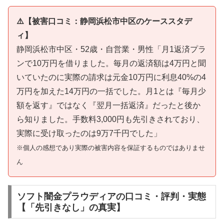
⚠️【被害口コミ：静岡浜松市中区のケーススタデ
ィ】
静岡浜松市中区・52歳・自営業・男性「月1返済プラ
ンで10万円を借りました。毎月の返済額は4万円と聞
いていたのに実際の請求は元金10万円に利息40%の4
万円を加えた14万円の一括でした。月1とは『毎月少
額を返す』ではなく『翌月一括返済』だったと後か
ら知りました。手数料3,000円も先引きされており、
実際に受け取ったのは9万7千円でした」
※個人の感想であり実際の被害内容を保証するものではありませ
ん
ソフト闇金プラウディアの口コミ・評判・実態
【「先引きなし」の真実】