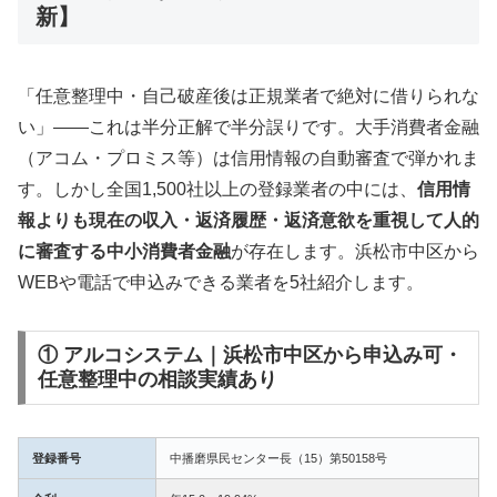
新】
「任意整理中・自己破産後は正規業者で絶対に借りられな
い」——これは半分正解で半分誤りです。大手消費者金融
（アコム・プロミス等）は信用情報の自動審査で弾かれま
す。しかし全国1,500社以上の登録業者の中には、
信用情
報よりも現在の収入・返済履歴・返済意欲を重視して人的
に審査する中小消費者金融
が存在します。浜松市中区から
WEBや電話で申込みできる業者を5社紹介します。
① アルコシステム｜浜松市中区から申込み可・
任意整理中の相談実績あり
登録番号
中播磨県民センター長（15）第50158号