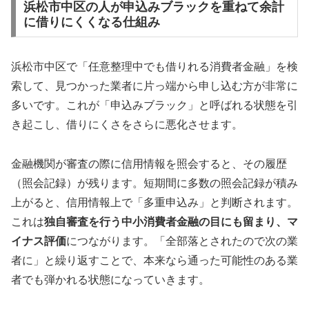
浜松市中区の人が申込みブラックを重ねて余計
に借りにくくなる仕組み
浜松市中区で「任意整理中でも借りれる消費者金融」を検
索して、見つかった業者に片っ端から申し込む方が非常に
多いです。これが「申込みブラック」と呼ばれる状態を引
き起こし、借りにくさをさらに悪化させます。
金融機関が審査の際に信用情報を照会すると、その履歴
（照会記録）が残ります。短期間に多数の照会記録が積み
上がると、信用情報上で「多重申込み」と判断されます。
これは
独自審査を行う中小消費者金融の目にも留まり、マ
イナス評価
につながります。「全部落とされたので次の業
者に」と繰り返すことで、本来なら通った可能性のある業
者でも弾かれる状態になっていきます。