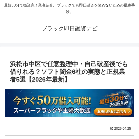
最短30分で振込完了業者紹介。ブラックでも即日融資を諦めないための最終手
段。
ブラック即日融資ナビ
浜松市中区で任意整理中・自己破産後でも
借りれる？ソフト闇金6社の実態と正規業
者5選【2026年最新】
2026.04.25