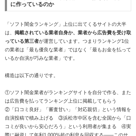
に作っているのか
「ソフト闇金ランキング」上位に出てくるサイトの大半
は、
掲載されている業者自身か、業者から広告費を受け取
っている第三者
が運営しています。つまりランキング1位
の業者は「最も優良な業者」ではなく「最もお金を払って
いるか自演が巧みな業者」です。
構造は以下の通りです。
①ソフト闇金業者がランキングサイトを自分で作る、また
は広告費を払ってランキング上位に掲載してもらう
②「口コミ良好」「審査甘い」「対応親切」という情報を
自演投稿で積み上げる ③浜松市中区を含む全国から「口
コミが良いから安心だろう」という利用者が集まる ④実
際に融資して年利1,000%超の利息を回収する——このサ