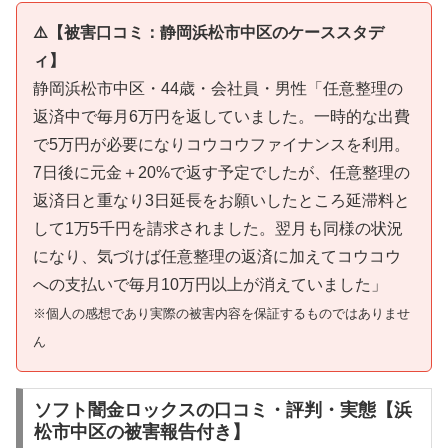
⚠️【被害口コミ：静岡浜松市中区のケーススタデ
ィ】
静岡浜松市中区・44歳・会社員・男性「任意整理の
返済中で毎月6万円を返していました。一時的な出費
で5万円が必要になりコウコウファイナンスを利用。
7日後に元金＋20%で返す予定でしたが、任意整理の
返済日と重なり3日延長をお願いしたところ延滞料と
して1万5千円を請求されました。翌月も同様の状況
になり、気づけば任意整理の返済に加えてコウコウ
への支払いで毎月10万円以上が消えていました」
※個人の感想であり実際の被害内容を保証するものではありませ
ん
ソフト闇金ロックスの口コミ・評判・実態【浜
松市中区の被害報告付き】