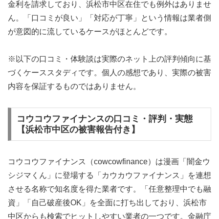
金利を請求しており、浜松市中区在住でも例外はありませ
ん。「口コミが良い」「対応が丁寧」という情報は業者側
が意図的に流しているケースがほとんどです。
※以下の口コミ・体験談は実際のネット上の評判傾向に基
づくケーススタディです。個人の感想であり、実際の被害
内容を保証するものではありません。
コウコウファイナンスの口コミ・評判・実態
【浜松市中区の被害報告付き】
コウコウファイナンス（cowcowfinance）は漫画「闇金ウ
シジマくん」に登場する「カウカウファイナンス」を連想
させる名称で知名度を得た業者です。「任意整理中でも融
資」「自己破産後OK」を全面に打ち出しており、浜松市
中区からも検索でヒットしやすい業者の一つです。金融庁