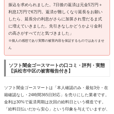
振込を求められました。7日後の返済は元金5万円＋
利息1万円で6万円。返済が難しくなり延長をお願い
したら、延長分の利息がさらに加算され雪だるま式
に増えていきました。先引きなしかどうかより金利
の高さがすべてだと気づきました」
※個人の感想であり実際の被害内容を保証するものではありませ
ん
ソフト闇金ゴースマートの口コミ・評判・実態
【浜松市中区の被害報告付き】
ソフト闇金ゴースマートは「本人確認のみ・最短3分・在
籍確認なし・24時間365日対応」を売りにした業者です。
金利は30%で返済周期は次回の給料日という構造です。
「給料日払いだから安心」という印象を与えていますが、