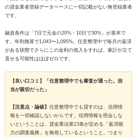
の貸金業者登録データベースに一切記載がない無登録業者
です。
融資条件は「7日で元金の20%・10日で30%」が基本で
す。年利換算で1,043〜1,095%。任意整理中で毎月の返済
がある状態でさらにこの金利の借入をすれば、家計が立て
直せる可能性はほぼゼロです。
【良い口コミ】「任意整理中でも審査が通った。担
当が親切だった」
【注意点・論破】
任意整理中でも貸すのは、信用情
報を一切確認しないからです。信用情報を照会しな
いということは、貸金業法第13条が定める「返済能
力の調査義務」を無視しているということ。つまり