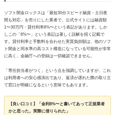
ソフト闇金ロックスは「最短30分スピード融資・土日夜
間も対応」を売りにした業者で、公式サイトには融資額
1〜30万円・貸付利率8%〜という表記があります。しか
しこの「8%〜」という表記は著しく誤解を招く記載で
す。貸付利率と手数料を合わせた実質負担額は、他のソフ
ト闇金と同水準の高コスト構造になっている可能性が非常
に高く、金融庁への登録は一切確認できません。
「専任担当者がつく」という点を強調していますが、これ
は利用者への安心感演出であり、返済が遅れた際の取り立
て窓口が明確になるという意味でもあります。
【良い口コミ】「金利8%〜と書いてあって正規業者
かと思った。実際に借りられた」