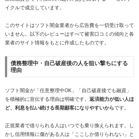
イクルで成立しています。
このサイトはソフト闇金業者から広告費を一切受け取って
いません。以下のレビューはすべて被害口コミの傾向と各
業者のサイト情報をもとに作成したものです。
債務整理中・自己破産後の人を狙い撃ちにする
理由
ソフト闇金が「任意整理中OK」「自己破産後でも融資」
を積極的に宣伝する理由は明確です。
返済能力が低い人ほ
ど、利息を払い続ける長期顧客になりやすいから
です。
正規業者で借りられる人はいつでも乗り換えられます。し
かし信用情報に傷がある人は「ここしか借りられない」と