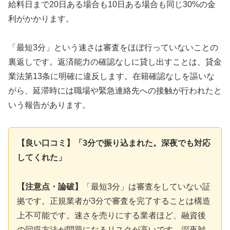
給料日まで20日ある場合も10日ある場合も同じ30%の金
利がかかります。
「最短3分」という速さは審査をほぼ行っていないことの
裏返しです。返済能力の確認なしに貸し出すことは、貸金
業法第13条に明確に違反します。在籍確認なしを謳いな
がら、延滞時には職場や緊急連絡先への接触が行われたと
いう報告があります。
【良い口コミ】「3分で振り込まれた。深夜でも対応
してくれた」
【注意点・論破】
「最短3分」は審査をしていない証
拠です。正規業者が3分で審査を完了することは構造
上不可能です。速さを売りにする業者ほど、融資後
の回収方法が問題になるリスクが高いです。深夜対