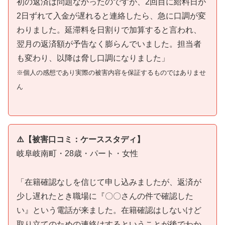
初の返済は問題なかったのですが、2回目に給料日が
2日ずれて入金が遅れると連絡したら、急に口調が変
わりました。延滞料を日割りで加算すると言われ、
翌月の返済額が予告なく膨らんでいました。担当者
も変わり、以降は脅し口調になりました」
※個人の感想であり実際の被害内容を保証するものではありませ
ん
⚠️【被害口コミ：ケーススタディ】
岐阜岐南町・28歳・パート・女性
「在籍確認なしを信じて申し込みましたが、返済が
少し遅れたとき職場に『〇〇さんの件で確認した
い』という電話が来ました。在籍確認はしないけど
取り立てのための連絡はするということが後でわか