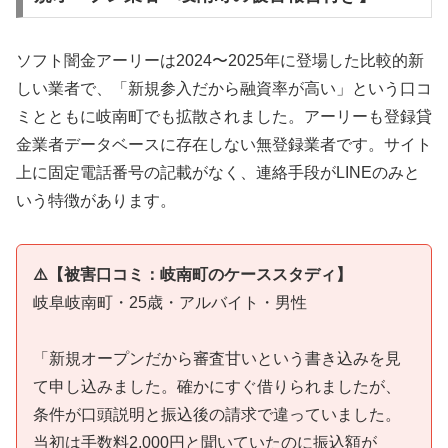
ソフト闇金アーリーは2024〜2025年に登場した比較的新
しい業者で、「新規参入だから融資率が高い」という口コ
ミとともに岐南町でも拡散されました。アーリーも登録貸
金業者データベースに存在しない無登録業者です。サイト
上に固定電話番号の記載がなく、連絡手段がLINEのみと
いう特徴があります。
⚠️【被害口コミ：岐南町のケーススタディ】
岐阜岐南町・25歳・アルバイト・男性
「新規オープンだから審査甘いという書き込みを見
て申し込みました。確かにすぐ借りられましたが、
条件が口頭説明と振込後の請求で違っていました。
当初は手数料2,000円と聞いていたのに振込額が