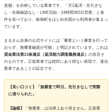
老舗」を自称している業者です。「月1返済・先引きな
し・在籍確認なし・LINE完結・24時間365日営業」と条
件を並べており、岐南町をはじめ全国から利用者が集まっ
ています。
まるきん自身の公式サイトには「審査という審査を行って
おらず、無審査融資が可能」と明記されています。これは
貸金業法第13条違反（返済能力調査義務違反）
の宣言そ
のものです。正規業者では絶対にあり得ない表現で、違法
業者であることの証左です。
【良い口コミ】「無審査で即日。先引きなしで実際
に借りられた」
【論破】
「無審査」は法律上あり得ません。正規業