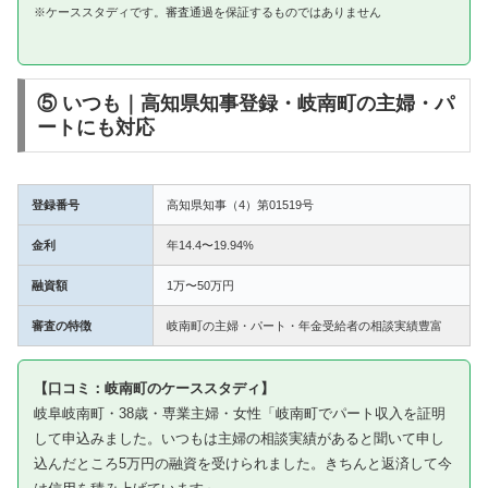
※ケーススタディです。審査通過を保証するものではありません
⑤ いつも｜高知県知事登録・岐南町の主婦・パ
ートにも対応
登録番号
高知県知事（4）第01519号
金利
年14.4〜19.94%
融資額
1万〜50万円
審査の特徴
岐南町の主婦・パート・年金受給者の相談実績豊富
【口コミ：岐南町のケーススタディ】
岐阜岐南町・38歳・専業主婦・女性「岐南町でパート収入を証明
して申込みました。いつもは主婦の相談実績があると聞いて申し
込んだところ5万円の融資を受けられました。きちんと返済して今