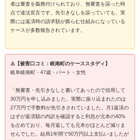
者は審査を義務付けられており、無審査を謳った時
点で違法宣言です。先引きなしを謳っていても、実
際には返済時の請求額が膨らむ仕組みになっている
ケースが多数報告されています。
⚠️【被害口コミ：岐南町のケーススタディ】
岐阜岐南町・47歳・パート・女性
「無審査・先引きなしと書いてあったので信用して
30万円を申し込みました。実際に振り込まれたのは
27万円で手数料が先引きされていました。月1返済の
はずが返済額の内訳を確認すると利息が元本の40%
を占めており、毎月返しても元本がほとんど減りま
せんでした。結局1年間で50万円以上支払いましたが