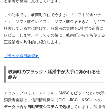
る業者が全国に点在しています。
この記事では、岐南町在住で今まさに「ソフト闇金ハナ
ビ」「ソフト闇金レイス」「ソフト闇金まるきん」などで
検索している方に向けて、各業者の実態を1社ずつ正直に
レビューします。そしてその後に、岐南町からでも使える
正規業者を具体的に紹介します。
ブラック即日融資▶
岐南町のブラック・延滞中が大手に弾かれる仕
組み
アコム・プロミス・アイフル・SMBCモビットなどの大手
消費者金融は、信用情報機関（CIC・JICC・KSC）への
データ照合を
自動審査システムで処理
しています。信用情