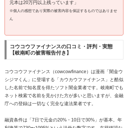
元本は20万円以上残っています」
※個人の感想であり実際の被害内容を保証するものではありませ
ん
コウコウファイナンスの口コミ・評判・実態
【岐南町の被害報告付き】
コウコウファイナンス（cowcowfinance）は漫画「闇金ウ
シジマくん」に登場する「カウカウファイナンス」と酷似
した名前で知名度を得たソフト闇金業者です。岐南町でも
ネット検索で名前を見かけた方が多いと思いますが、金融
庁への登録は一切なく完全な違法業者です。
融資条件は「7日で元金の20%・10日で30%」が基本。年
利換算で730〜1095%という法外な数字です。在籍確認な