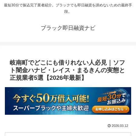
最短30分で振込完了業者紹介。ブラックでも即日融資を諦めないための最終手
段。
ブラック即日融資ナビ
岐南町でどこにも借りれない人必見｜ソフ
ト闇金ハナビ・レイス・まるきんの実態と
正規業者5選【2026年最新】
2026.03.12