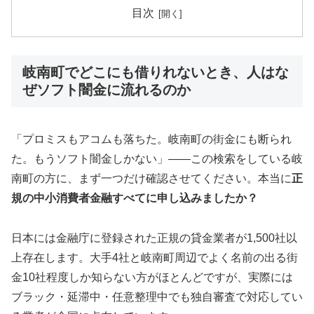
目次
岐南町でどこにも借りれないとき、人はな
ぜソフト闇金に流れるのか
「プロミスもアコムも落ちた。岐南町の街金にも断られ
た。もうソフト闇金しかない」——この検索をしている岐
南町の方に、まず一つだけ確認させてください。本当に
正
規の中小消費者金融すべてに申し込みましたか？
日本には金融庁に登録された正規の貸金業者が1,500社以
上存在します。大手4社と岐南町周辺でよく名前の出る街
金10社程度しか知らない方がほとんどですが、実際には
ブラック・延滞中・任意整理中でも独自審査で対応してい