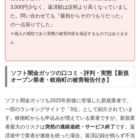
3,000円少なく、返済額は説明より高くなっていまし
た。問い合わせても『最初からそのつもりだった』
の一点張りでした」
※個人の感想であり実際の被害内容を保証するものではありませ
ん
ソフト闇金ガッツの口コミ・評判・実態【新規
オープン業者・岐南町の被害報告付き】
ソフト闇金ガッツも2025年前後に登場した新規業者で、
一部のランキングサイトで「3位」として紹介されていま
す。岐南町からも申込みが増えている業者ですが、新規業
者最大のリスクは
突然の連絡途絶・サービス終了
です。返
済途中で業者が連絡を絶った場合、返済記録が残らず不当