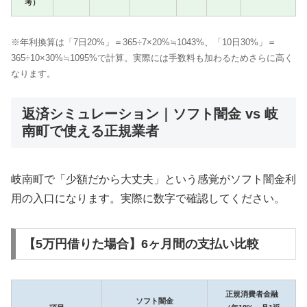
考）
※年利換算は「7日20%」＝365÷7×20%≒1043%、「10日30%」＝
365÷10×30%≒1095%で計算。実際には手数料も加わるためさらに高く
なります。
返済シミュレーション｜ソフト闇金 vs 岐
南町で使える正規業者
岐南町で「少額だから大丈夫」という感覚がソフト闇金利
用の入口になります。実際に数字で確認してください。
【5万円借りた場合】6ヶ月間の支払い比較
正規消費者金融
ソフト闇金