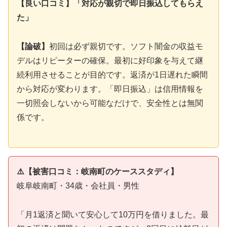
【良い口コミ】「対応が親切で即日振込してもらえ
た」
【論破】
初回は必ず親切です。ソフト闇金の収益モ
デルはリピーターの確保。最初に好印象を与えて継
続利用させることが目的です。返済が1日遅れた瞬間
から対応が変わります。「即日振込」は信用情報を
一切照会しないから可能なだけで、安全性とは無関
係です。
⚠️【被害口コミ：岐南町のケーススタディ】
岐阜岐南町・34歳・会社員・男性
「月1返済と聞いて安心して10万円を借りました。最