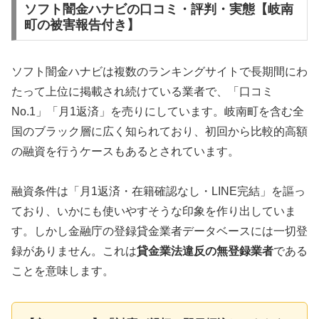
ソフト闇金ハナビの口コミ・評判・実態【岐南
町の被害報告付き】
ソフト闇金ハナビは複数のランキングサイトで長期間にわ
たって上位に掲載され続けている業者で、「口コミ
No.1」「月1返済」を売りにしています。岐南町を含む全
国のブラック層に広く知られており、初回から比較的高額
の融資を行うケースもあるとされています。
融資条件は「月1返済・在籍確認なし・LINE完結」を謳っ
ており、いかにも使いやすそうな印象を作り出していま
す。しかし金融庁の登録貸金業者データベースには一切登
録がありません。これは
貸金業法違反の無登録業者
である
ことを意味します。