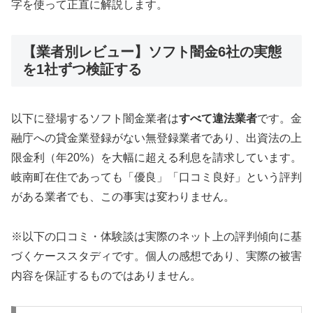
字を使って正直に解説します。
【業者別レビュー】ソフト闇金6社の実態
を1社ずつ検証する
以下に登場するソフト闇金業者は
すべて違法業者
です。金
融庁への貸金業登録がない無登録業者であり、出資法の上
限金利（年20%）を大幅に超える利息を請求しています。
岐南町在住であっても「優良」「口コミ良好」という評判
がある業者でも、この事実は変わりません。
※以下の口コミ・体験談は実際のネット上の評判傾向に基
づくケーススタディです。個人の感想であり、実際の被害
内容を保証するものではありません。