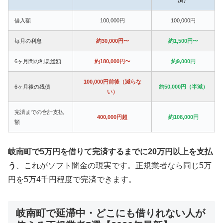
借入額
100,000円
100,000円
毎月の利息
約30,000円〜
約1,500円〜
6ヶ月間の利息総額
約180,000円〜
約9,000円
100,000円前後（減らな
6ヶ月後の残債
約50,000円（半減）
い）
完済までの合計支払
400,000円超
約108,000円
額
岐南町で5万円を借りて完済するまでに20万円以上を支払
う
、これがソフト闇金の現実です。正規業者なら同じ5万
円を5万4千円程度で完済できます。
岐南町で延滞中・どこにも借りれない人が