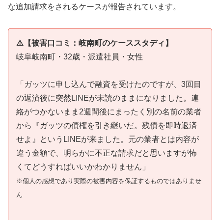
な追加請求をされるケースが報告されています。
⚠️【被害口コミ：岐南町のケーススタディ】
岐阜岐南町・32歳・派遣社員・女性
「ガッツに申し込んで融資を受けたのですが、3回目
の返済後に突然LINEが未読のままになりました。連
絡がつかないまま2週間後にまったく別の名前の業者
から『ガッツの債権を引き継いだ。残債を即時返済
せよ』というLINEが来ました。元の業者とは内容が
違う金額で、明らかに不正な請求だと思いますが怖
くてどうすればいいかわかりません」
※個人の感想であり実際の被害内容を保証するものではありませ
ん