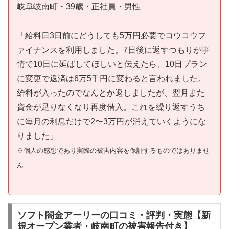
岐阜岐南町・39歳・正社員・男性
「給料日3日前にどうしても5万円必要でコウコウフ
ァイナンスを利用しました。7日後に返すつもりが事
情で10日に延ばしてほしいと伝えたら、10日プラン
に変更で返済は6万5千円に変わると言われました。
給料が入ったのでなんとか返しましたが、翌月また
資金が足りなくなり再度借入。これを繰り返すうち
に毎月の利息だけで2〜3万円が消えていくようにな
りました」
※個人の感想であり実際の被害内容を保証するものではありませ
ん
ソフト闇金アーリーの口コミ・評判・実態【新
規オープン業者・岐南町の被害報告付き】