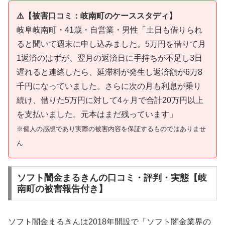
⚠️【被害口コミ：岐南町のケーススタディ】
岐阜岐南町・41歳・自営業・男性「土日も借りられ
ると聞いて週末に申し込みました。5万円を借りて月
1返済のはずが、翌月の返済日に手持ちが不足し3日
遅れると連絡したら、延滞料が発生し返済額が6万8
千円になっていました。さらに次の月も利息が乗り
続け、借りた5万円に対して4ヶ月で合計20万円以上
を支払いました。元本はまだ残っています」
※個人の感想であり実際の被害内容を保証するものではありませ
ん
ソフト闇金まるきんの口コミ・評判・実態【岐
南町の被害報告付き】
ソフト闇金まるきんは2018年開設で「ソフト闇金業界の