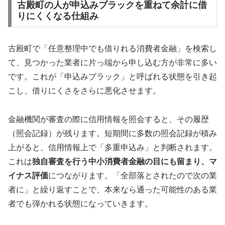
古殿町の人が申込みブラックを重ねて余計に借
りにくくなる仕組み
古殿町で「任意整理中でも借りれる消費者金融」を検索し
て、見つかった業者に片っ端から申し込む方が非常に多い
です。これが「申込みブラック」と呼ばれる状態を引き起
こし、借りにくさをさらに悪化させます。
金融機関が審査の際に信用情報を照会すると、その履歴
（照会記録）が残ります。短期間に多数の照会記録が積み
上がると、信用情報上で「多重申込み」と判断されます。
これは
独自審査を行う中小消費者金融の目にも留まり、マ
イナス評価
につながります。「全部落とされたので次の業
者に」と繰り返すことで、本来なら通った可能性のある業
者でも弾かれる状態になっていきます。