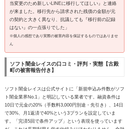
当変更のため新しいLINEに移行してほしい』と連絡
が来ました。移行先から請求された残債の金額が元
の契約と大きく異なり、抗議しても『移行前の記録
はない』の一点張りでした」
※個人の感想であり実際の被害内容を保証するものではありませ
ん
ソフト闇金レイスの口コミ・評判・実態【古殿
町の被害報告付き】
ソフト闇金レイスは公式サイトに「新規申込み件数がソフ
ト闇金業界No.1」と明記している業者です。融資条件は
10日で元金の20%（手数料3,000円別途・先引き）、14日
で30%、月1返済で40%という3プランを設定していま
す。「完済5回で条件アップ」という表現を使っています