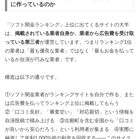
に作っているのか
「ソフト闇金ランキング」上位に出てくるサイトの大半
は、
掲載されている業者自身か、業者から広告費を受け取
っている第三者
が運営しています。つまりランキング1位
の業者は「最も優良な業者」ではなく「最もお金を払って
いるか自演が巧みな業者」です。
構造は以下の通りです。
①ソフト闇金業者がランキングサイトを自分で作る、また
は広告費を払ってランキング上位に掲載してもらう
②「口コミ良好」「審査甘い」「対応親切」という情報を
自演投稿で積み上げる ③古殿町を含む全国から「口コミ
が良いから安心だろう」という利用者が集まる ④実際に
融資して年利1,000%超の利息を回収する——このサイク