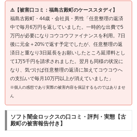
⚠️【被害口コミ：福島古殿町のケーススタディ】
福島古殿町・44歳・会社員・男性「任意整理の返済
中で毎月6万円を返していました。一時的な出費で5
万円が必要になりコウコウファイナンスを利用。7日
後に元金＋20%で返す予定でしたが、任意整理の返
済日と重なり3日延長をお願いしたところ延滞料とし
て1万5千円を請求されました。翌月も同様の状況に
なり、気づけば任意整理の返済に加えてコウコウへ
の支払いで毎月10万円以上が消えていました」
※個人の感想であり実際の被害内容を保証するものではありませ
ん
ソフト闇金ロックスの口コミ・評判・実態【古
殿町の被害報告付き】