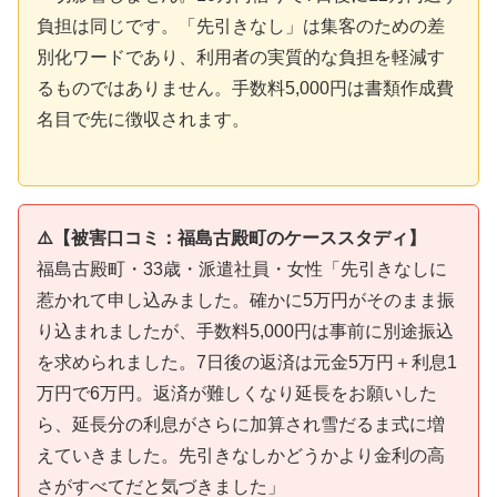
負担は同じです。「先引きなし」は集客のための差
別化ワードであり、利用者の実質的な負担を軽減す
るものではありません。手数料5,000円は書類作成費
名目で先に徴収されます。
⚠️【被害口コミ：福島古殿町のケーススタディ】
福島古殿町・33歳・派遣社員・女性「先引きなしに
惹かれて申し込みました。確かに5万円がそのまま振
り込まれましたが、手数料5,000円は事前に別途振込
を求められました。7日後の返済は元金5万円＋利息1
万円で6万円。返済が難しくなり延長をお願いした
ら、延長分の利息がさらに加算され雪だるま式に増
えていきました。先引きなしかどうかより金利の高
さがすべてだと気づきました」