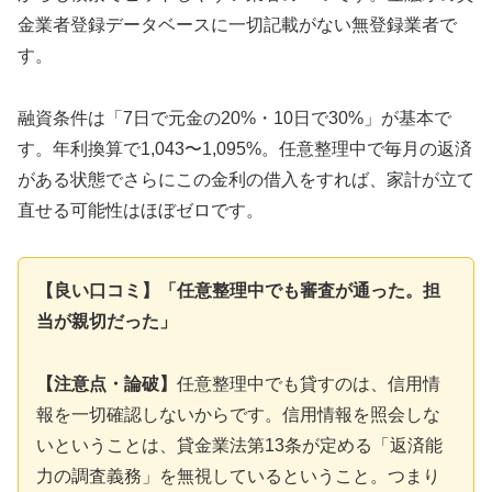
金業者登録データベースに一切記載がない無登録業者で
す。
融資条件は「7日で元金の20%・10日で30%」が基本で
す。年利換算で1,043〜1,095%。任意整理中で毎月の返済
がある状態でさらにこの金利の借入をすれば、家計が立て
直せる可能性はほぼゼロです。
【良い口コミ】「任意整理中でも審査が通った。担
当が親切だった」
【注意点・論破】
任意整理中でも貸すのは、信用情
報を一切確認しないからです。信用情報を照会しな
いということは、貸金業法第13条が定める「返済能
力の調査義務」を無視しているということ。つまり