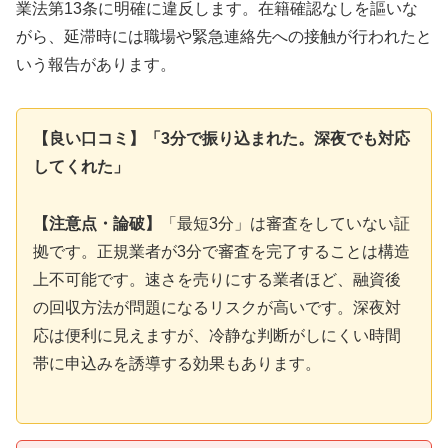
業法第13条に明確に違反します。在籍確認なしを謳いな
がら、延滞時には職場や緊急連絡先への接触が行われたと
いう報告があります。
【良い口コミ】「3分で振り込まれた。深夜でも対応
してくれた」
【注意点・論破】
「最短3分」は審査をしていない証
拠です。正規業者が3分で審査を完了することは構造
上不可能です。速さを売りにする業者ほど、融資後
の回収方法が問題になるリスクが高いです。深夜対
応は便利に見えますが、冷静な判断がしにくい時間
帯に申込みを誘導する効果もあります。