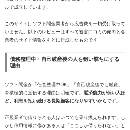
ルで成立しています。
このサイトはソフト闇金業者から広告費を一切受け取って
いません。以下のレビューはすべて被害口コミの傾向と各
業者のサイト情報をもとに作成したものです。
債務整理中・自己破産後の人を狙い撃ちにする
理由
ソフト闇金が「任意整理中OK」「自己破産後でも融資」
を積極的に宣伝する理由は明確です。
返済能力が低い人ほ
ど、利息を払い続ける長期顧客になりやすいから
です。
正規業者で借りられる人はいつでも乗り換えられます。し
かし信用情報に傷がある人は「ここしか借りられない」と