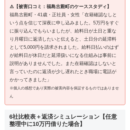
⚠️【被害口コミ：福島古殿町のケーススタディ】
福島古殿町・41歳・正社員・女性「在籍確認なしと
いう点を信じて深夜に申し込みました。5万円をすぐ
に振り込んでもらいましたが、給料日が土日と重な
り月曜日に返済したいと伝えると、土日分の延滞料
として5,000円を請求されました。給料日払いのはず
が給料日が休日だと延滞扱いになる仕組みは事前に
説明がありませんでした。また在籍確認はしないと
言っていたのに返済が少し遅れたとき職場に電話が
かかってきました」
※個人の感想であり実際の被害内容を保証するものではありませ
ん
6社比較表＋返済シミュレーション【任意
整理中に10万円借りた場合】