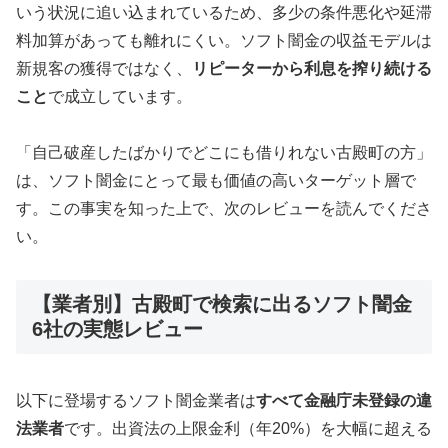
いう状況に追い込まれているため、多少の条件悪化や延滞
料加算があっても離れにくい。ソフト闇金の収益モデルは
新規客の獲得ではなく、
リピーターから利息を搾り続ける
こと
で成立しています。
「自己破産したばかりでどこにも借りれない古殿町の方」
は、ソフト闇金にとって最も価値の高いターゲット層で
す。この事実を知った上で、次のレビューを読んでくださ
い。
【業者別】古殿町で検索に出るソフト闇金
6社の実態レビュー
以下に登場するソフト闇金業者は
すべて金融庁未登録の違
法業者
です。出資法の上限金利（年20%）を大幅に超える