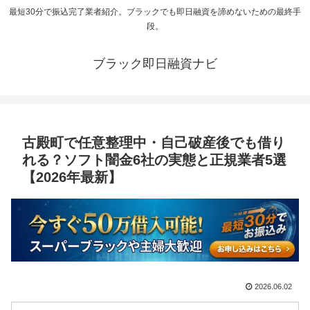
最短30分で振込完了業者紹介。ブラックでも即日融資を諦めないための最終手
段。
ブラック即日融資ナビ
古殿町で任意整理中・自己破産後でも借り
れる？ソフト闇金6社の実態と正規業者5選
【2026年最新】
2026.06.02