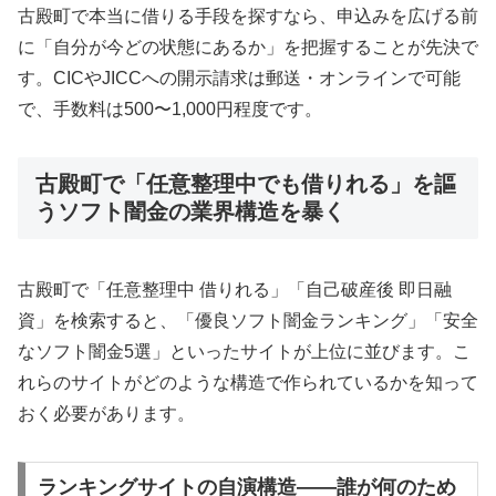
古殿町で本当に借りる手段を探すなら、申込みを広げる前
に「自分が今どの状態にあるか」を把握することが先決で
す。CICやJICCへの開示請求は郵送・オンラインで可能
で、手数料は500〜1,000円程度です。
古殿町で「任意整理中でも借りれる」を謳
うソフト闇金の業界構造を暴く
古殿町で「任意整理中 借りれる」「自己破産後 即日融
資」を検索すると、「優良ソフト闇金ランキング」「安全
なソフト闇金5選」といったサイトが上位に並びます。こ
れらのサイトがどのような構造で作られているかを知って
おく必要があります。
ランキングサイトの自演構造——誰が何のため