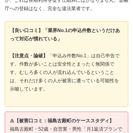
が、これは長期利用を促す仕組みにほかなりません。金融
庁への登録はなく、完全な違法業者です。
【良い口コミ】「業界No.1の申込件数というだけあ
って対応が慣れている」
【注意点・論破】
「申込み件数No.1」は自己申告で
す。件数が多いことは安全性とまったく無関係で
す。むしろ多くの人が流れ込んでいるということ
は、それだけ多くの人が被害に遭っている可能性を
示唆しています。
⚠️【被害口コミ：福島古殿町のケーススタディ】
福島古殿町・52歳・自営業・男性「月1返済プランで