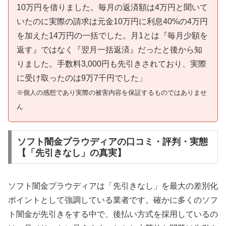
10万円を借りました。毎月の返済額は4万円と聞いて
いたのに実際の請求は元金10万円に利息40%の4万円
を加えた14万円の一括でした。月1とは『毎月少額を
返す』ではなく『翌月一括返済』だったと後から知
りました。手数料3,000円も先引きされており、実際
に受け取ったのは9万7千円でした」
※個人の感想であり実際の被害内容を保証するものではありませ
ん
ソフト闇金プラウディアの口コミ・評判・実態
【「先引きなし」の真実】
ソフト闇金プラウディアは「先引きなし」を最大の差別化
ポイントとして強調している業者です。確かに多くのソフ
ト闇金が先引きをする中で、後払い方式を採用しているの