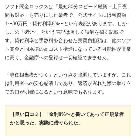
ソフト闇金ロックスは「最短30分スピード融資・土日夜
間も対応」を売りにした業者で、公式サイトには融資額
1〜30万円・貸付利率8%〜という表記があります。しか
しこの「8%〜」という表記は著しく誤解を招く記載で
す。貸付利率と手数料を合わせた実質負担額は、他のソフ
ト闇金と同水準の高コスト構造になっている可能性が非常
に高く、金融庁への登録は一切確認できません。
「専任担当者がつく」という点を強調していますが、これ
は利用者への安心感演出であり、返済が遅れた際の取り立
て窓口が明確になるという意味でもあります。
【良い口コミ】「金利8%〜と書いてあって正規業者
かと思った。実際に借りられた」