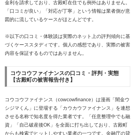
金利を請求しており、古殿町在住でも例外はありません。
「口コミが良い」「対応が丁寧」という情報は業者側が意
図的に流しているケースがほとんどです。
※以下の口コミ・体験談は実際のネット上の評判傾向に基
づくケーススタディです。個人の感想であり、実際の被害
内容を保証するものではありません。
コウコウファイナンスの口コミ・評判・実態
【古殿町の被害報告付き】
コウコウファイナンス（cowcowfinance）は漫画「闇金ウ
シジマくん」に登場する「カウカウファイナンス」を連想
させる名称で知名度を得た業者です。「任意整理中でも融
資」「自己破産後OK」を全面に打ち出しており、古殿町
からも検索でヒットしやすい業者の一つです。金融庁の貸