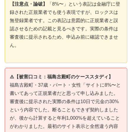
【注意点・論破】
「8%〜」という表記は金融庁に登
録された正規業者でも使う表現ですが、ロックスは
無登録業者です。この表記は意図的に正規業者と誤
認させるための記載と見るべきです。実際の条件は
審査後に提示されるため、申込み前に確認できませ
ん。
⚠️【被害口コミ：福島古殿町のケーススタディ】
福島古殿町・37歳・パート・女性「サイトに8%〜と
書いてあって正規業者だと思って申し込みました。
審査後に提示された実際の条件は10日で元金の30%
という内容でした。断ることもできず契約しました
が、後から計算すると年利1,000%を超えていること
がわかりました。最初のサイト表示と全然違う内容