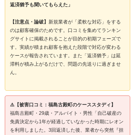
返済猶予も聞いてもらえた」
【注意点・論破】
新規業者が「柔軟な対応」をする
のは顧客確保のためです。口コミを集めてランキン
グサイトに掲載されることが目的の初期フェーズで
す。実績が積まれ顧客を抱えた段階で対応が変わる
ケースが報告されています。また「返済猶予」は延
滞料が積み上がるだけで、問題の先送りに過ぎませ
ん。
⚠️【被害口コミ：福島古殿町のケーススタディ】
福島古殿町・29歳・アルバイト・男性「自己破産の
免責決定から1年が経過していなかった時期にレオン
を利用しました。3回返済した後、業者から突然『担