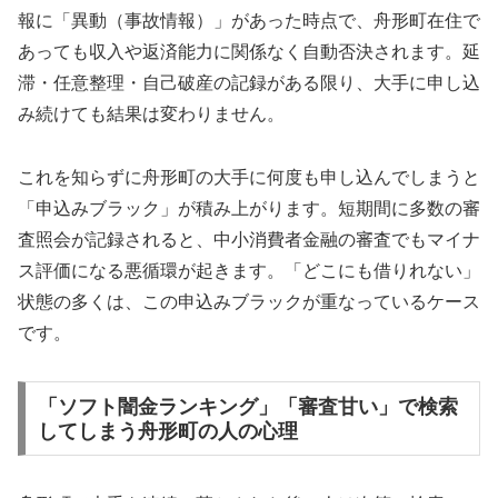
報に「異動（事故情報）」があった時点で、舟形町在住で
あっても収入や返済能力に関係なく自動否決されます。延
滞・任意整理・自己破産の記録がある限り、大手に申し込
み続けても結果は変わりません。
これを知らずに舟形町の大手に何度も申し込んでしまうと
「申込みブラック」が積み上がります。短期間に多数の審
査照会が記録されると、中小消費者金融の審査でもマイナ
ス評価になる悪循環が起きます。「どこにも借りれない」
状態の多くは、この申込みブラックが重なっているケース
です。
「ソフト闇金ランキング」「審査甘い」で検索
してしまう舟形町の人の心理