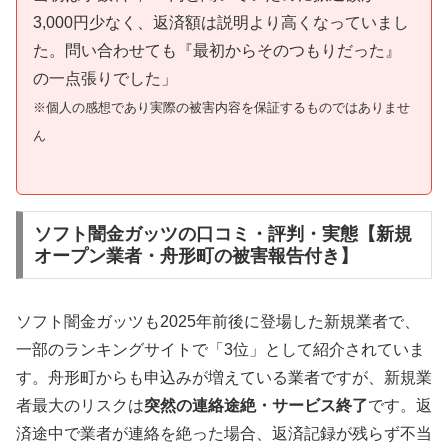
3,000円少なく、返済額は説明より高くなっていまし
た。問い合わせても『最初からそのつもりだった』
の一点張りでした」
※個人の感想であり実際の被害内容を保証するものではありませ
ん
ソフト闇金ガッツの口コミ・評判・実態【新規
オープン業者・舟形町の被害報告付き】
ソフト闇金ガッツも2025年前後に登場した新規業者で、
一部のランキングサイトで「3位」として紹介されていま
す。舟形町からも申込みが増えている業者ですが、新規業
者最大のリスクは
突然の連絡途絶・サービス終了
です。返
済途中で業者が連絡を絶った場合、返済記録が残らず不当