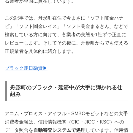
る業者が全国に点在しています。
この記事では、舟形町在住で今まさに「ソフト闇金ハナ
ビ」「ソフト闇金レイス」「ソフト闇金まるきん」などで
検索している方に向けて、各業者の実態を1社ずつ正直に
レビューします。そしてその後に、舟形町からでも使える
正規業者を具体的に紹介します。
ブラック即日融資▶
舟形町のブラック・延滞中が大手に弾かれる仕
組み
アコム・プロミス・アイフル・SMBCモビットなどの大手
消費者金融は、信用情報機関（CIC・JICC・KSC）への
データ照合を
自動審査システムで処理
しています。信用情