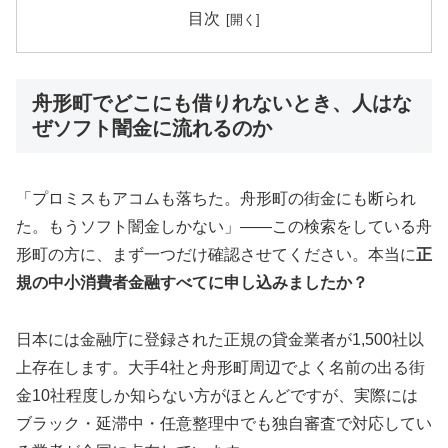
目次
舟形町でどこにも借りれないとき、人はな
ぜソフト闇金に流れるのか
「プロミスもアコムも落ちた。舟形町の街金にも断られ
た。もうソフト闇金しかない」——この検索をしている舟
形町の方に、まず一つだけ確認させてください。本当に
正
規の中小消費者金融すべてに申し込みましたか？
日本には金融庁に登録された正規の貸金業者が1,500社以
上存在します。大手4社と舟形町周辺でよく名前の出る街
金10社程度しか知らない方がほとんどですが、実際には
ブラック・延滞中・任意整理中でも独自審査で対応してい