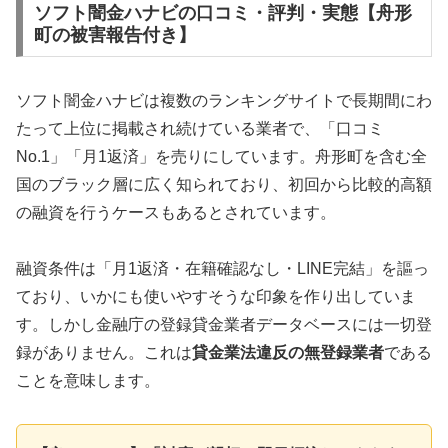
ソフト闇金ハナビの口コミ・評判・実態【舟形
町の被害報告付き】
ソフト闇金ハナビは複数のランキングサイトで長期間にわ
たって上位に掲載され続けている業者で、「口コミ
No.1」「月1返済」を売りにしています。舟形町を含む全
国のブラック層に広く知られており、初回から比較的高額
の融資を行うケースもあるとされています。
融資条件は「月1返済・在籍確認なし・LINE完結」を謳っ
ており、いかにも使いやすそうな印象を作り出していま
す。しかし金融庁の登録貸金業者データベースには一切登
録がありません。これは
貸金業法違反の無登録業者
である
ことを意味します。