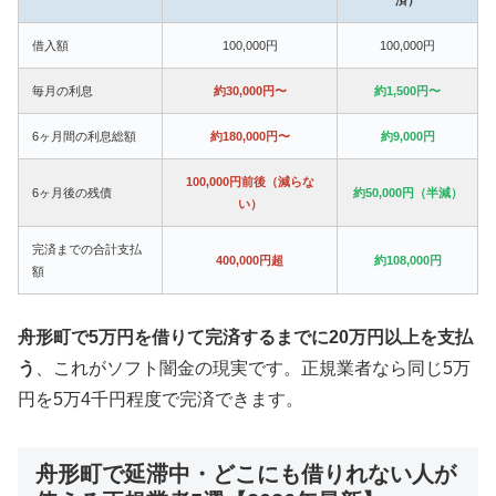
借入額
100,000円
100,000円
毎月の利息
約30,000円〜
約1,500円〜
6ヶ月間の利息総額
約180,000円〜
約9,000円
100,000円前後（減らな
6ヶ月後の残債
約50,000円（半減）
い）
完済までの合計支払
400,000円超
約108,000円
額
舟形町で5万円を借りて完済するまでに20万円以上を支払
う
、これがソフト闇金の現実です。正規業者なら同じ5万
円を5万4千円程度で完済できます。
舟形町で延滞中・どこにも借りれない人が