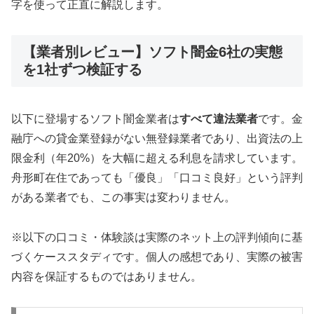
字を使って正直に解説します。
【業者別レビュー】ソフト闇金6社の実態
を1社ずつ検証する
以下に登場するソフト闇金業者は
すべて違法業者
です。金
融庁への貸金業登録がない無登録業者であり、出資法の上
限金利（年20%）を大幅に超える利息を請求しています。
舟形町在住であっても「優良」「口コミ良好」という評判
がある業者でも、この事実は変わりません。
※以下の口コミ・体験談は実際のネット上の評判傾向に基
づくケーススタディです。個人の感想であり、実際の被害
内容を保証するものではありません。