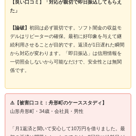
【良い口コミ】「対応が親切で即日振込してもらえ
た」
【論破】
初回は必ず親切です。ソフト闇金の収益モ
デルはリピーターの確保。最初に好印象を与えて継
続利用させることが目的です。返済が1日遅れた瞬間
から対応が変わります。「即日振込」は信用情報を
一切照会しないから可能なだけで、安全性とは無関
係です。
⚠️【被害口コミ：舟形町のケーススタディ】
山形舟形町・34歳・会社員・男性
「月1返済と聞いて安心して10万円を借りました。最