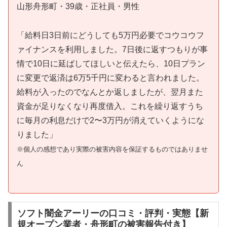
山形舟形町・39歳・正社員・男性
「給料日3日前にどうしても5万円必要でコウコウフ
ァイナンスを利用しました。7日後に返すつもりが事
情で10日に延ばしてほしいと伝えたら、10日プラン
に変更で返済は6万5千円に変わると言われました。
給料が入ったのでなんとか返しましたが、翌月また
資金が足りなくなり再度借入。これを繰り返すうち
に毎月の利息だけで2〜3万円が消えていくようにな
りました」
※個人の感想であり実際の被害内容を保証するものではありませ
ん
ソフト闇金アーリーの口コミ・評判・実態【新
規オープン業者・舟形町の被害報告付き】