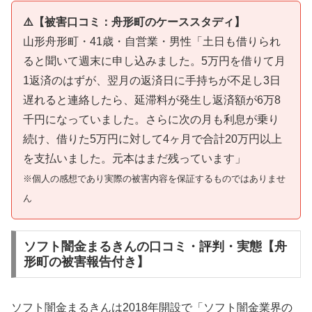
⚠️【被害口コミ：舟形町のケーススタディ】
山形舟形町・41歳・自営業・男性「土日も借りられ
ると聞いて週末に申し込みました。5万円を借りて月
1返済のはずが、翌月の返済日に手持ちが不足し3日
遅れると連絡したら、延滞料が発生し返済額が6万8
千円になっていました。さらに次の月も利息が乗り
続け、借りた5万円に対して4ヶ月で合計20万円以上
を支払いました。元本はまだ残っています」
※個人の感想であり実際の被害内容を保証するものではありませ
ん
ソフト闇金まるきんの口コミ・評判・実態【舟
形町の被害報告付き】
ソフト闇金まるきんは2018年開設で「ソフト闇金業界の