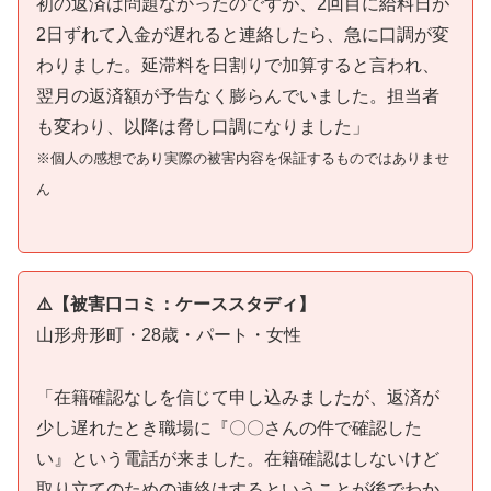
初の返済は問題なかったのですが、2回目に給料日が
2日ずれて入金が遅れると連絡したら、急に口調が変
わりました。延滞料を日割りで加算すると言われ、
翌月の返済額が予告なく膨らんでいました。担当者
も変わり、以降は脅し口調になりました」
※個人の感想であり実際の被害内容を保証するものではありませ
ん
⚠️【被害口コミ：ケーススタディ】
山形舟形町・28歳・パート・女性
「在籍確認なしを信じて申し込みましたが、返済が
少し遅れたとき職場に『〇〇さんの件で確認した
い』という電話が来ました。在籍確認はしないけど
取り立てのための連絡はするということが後でわか