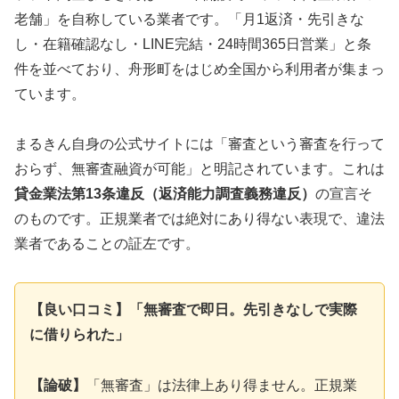
老舗」を自称している業者です。「月1返済・先引きな
し・在籍確認なし・LINE完結・24時間365日営業」と条
件を並べており、舟形町をはじめ全国から利用者が集まっ
ています。
まるきん自身の公式サイトには「審査という審査を行って
おらず、無審査融資が可能」と明記されています。これは
貸金業法第13条違反（返済能力調査義務違反）
の宣言そ
のものです。正規業者では絶対にあり得ない表現で、違法
業者であることの証左です。
【良い口コミ】「無審査で即日。先引きなしで実際
に借りられた」
【論破】
「無審査」は法律上あり得ません。正規業