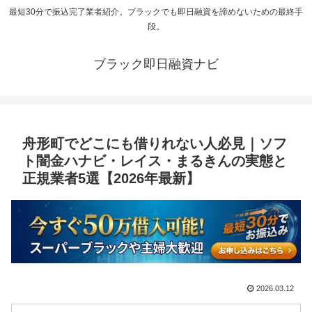
最短30分で振込完了業者紹介。ブラックでも即日融資を諦めないための最終手
段。
ブラック即日融資ナビ
舟形町でどこにも借りれない人必見｜ソフ
ト闇金ハナビ・レイス・まるきんの実態と
正規業者5選【2026年最新】
2026.03.12