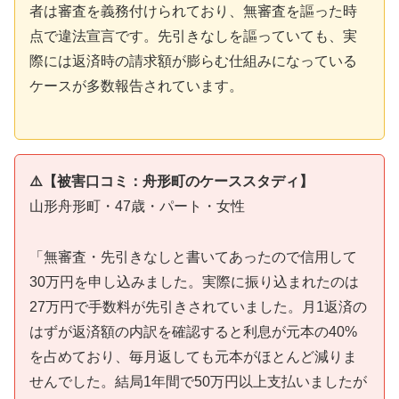
者は審査を義務付けられており、無審査を謳った時
点で違法宣言です。先引きなしを謳っていても、実
際には返済時の請求額が膨らむ仕組みになっている
ケースが多数報告されています。
⚠️【被害口コミ：舟形町のケーススタディ】
山形舟形町・47歳・パート・女性
「無審査・先引きなしと書いてあったので信用して
30万円を申し込みました。実際に振り込まれたのは
27万円で手数料が先引きされていました。月1返済の
はずが返済額の内訳を確認すると利息が元本の40%
を占めており、毎月返しても元本がほとんど減りま
せんでした。結局1年間で50万円以上支払いましたが