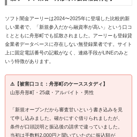
ソフト闇金アーリーは2024〜2025年に登場した比較的新
しい業者で、「新規参入だから融資率が高い」という口コ
ミとともに舟形町でも拡散されました。アーリーも登録貸
金業者データベースに存在しない無登録業者です。サイト
上に固定電話番号の記載がなく、連絡手段がLINEのみと
いう特徴があります。
⚠️【被害口コミ：舟形町のケーススタディ】
山形舟形町・25歳・アルバイト・男性
「新規オープンだから審査甘いという書き込みを見
て申し込みました。確かにすぐ借りられましたが、
条件が口頭説明と振込後の請求で違っていました。
当初は手数料2,000円と聞いていたのに振込額が