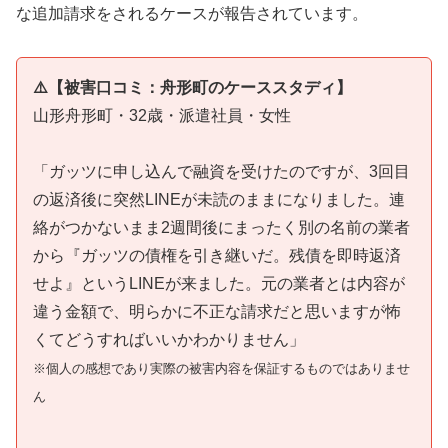
な追加請求をされるケースが報告されています。
⚠️【被害口コミ：舟形町のケーススタディ】
山形舟形町・32歳・派遣社員・女性
「ガッツに申し込んで融資を受けたのですが、3回目
の返済後に突然LINEが未読のままになりました。連
絡がつかないまま2週間後にまったく別の名前の業者
から『ガッツの債権を引き継いだ。残債を即時返済
せよ』というLINEが来ました。元の業者とは内容が
違う金額で、明らかに不正な請求だと思いますが怖
くてどうすればいいかわかりません」
※個人の感想であり実際の被害内容を保証するものではありませ
ん