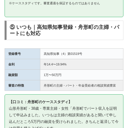
※ケーススタディです。審査通過を保証するものではありません
⑤ いつも｜高知県知事登録・舟形町の主婦・パ
ートにも対応
登録番号
高知県知事（4）第01519号
金利
年14.4〜19.94%
融資額
1万〜50万円
審査の特徴
舟形町の主婦・パート・年金受給者の相談実績豊富
【口コミ：舟形町のケーススタディ】
山形舟形町・38歳・専業主婦・女性「舟形町でパート収入を証明
して申込みました。いつもは主婦の相談実績があると聞いて申し
込んだところ5万円の融資を受けられました。きちんと返済して今