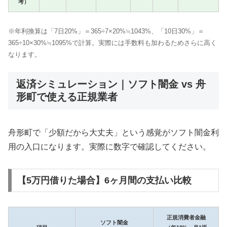
考）
※年利換算は「7日20%」＝365÷7×20%≒1043%、「10日30%」＝
365÷10×30%≒1095%で計算。実際には手数料も加わるためさらに高く
なります。
返済シミュレーション｜ソフト闇金 vs 舟
形町で使える正規業者
舟形町で「少額だから大丈夫」という感覚がソフト闇金利
用の入口になります。実際に数字で確認してください。
【5万円借りた場合】6ヶ月間の支払い比較
正規消費者金融
ソフト闇金