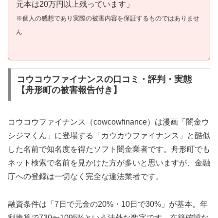
元本は20万円以上残っています」
※個人の感想であり実際の被害内容を保証するものではありませ
ん
コウコウファイナンスの口コミ・評判・実態
【舟形町の被害報告付き】
コウコウファイナンス（cowcowfinance）は漫画「闇金ウ
シジマくん」に登場する「カウカウファイナンス」と酷似
した名前で知名度を得たソフト闇金業者です。舟形町でも
ネット検索で名前を見かけた方が多いと思いますが、金融
庁への登録は一切なく完全な違法業者です。
融資条件は「7日で元金の20%・10日で30%」が基本。年
利換算で730〜1095%という法外な数字です。在籍確認な