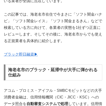
いる業者が全国に点在しています。
この記事では、海老名市在住で今まさに「ソフト闇金ハナ
ビ」「ソフト闇金レイス」「ソフト闇金まるきん」などで
検索している方に向けて、各業者の実態を1社ずつ正直に
レビューします。そしてその後に、海老名市からでも使え
る正規業者を具体的に紹介します。
ブラック即日融資▶
海老名市のブラック・延滞中が大手に弾かれる
仕組み
アコム・プロミス・アイフル・SMBCモビットなどの大手
消費者金融は、信用情報機関（CIC・JICC・KSC）への
データ照合を
自動審査システムで処理
しています。信用情