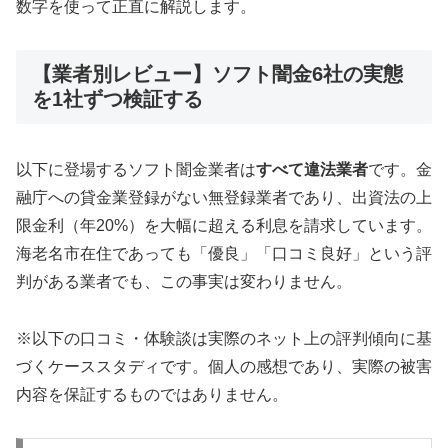
数字を使って正直に解説します。
【業者別レビュー】ソフト闇金6社の実態
を1社ずつ検証する
以下に登場するソフト闇金業者は
すべて違法業者
です。金
融庁への貸金業登録がない無登録業者であり、出資法の上
限金利（年20%）を大幅に超える利息を請求しています。
海老名市在住であっても「優良」「口コミ良好」という評
判がある業者でも、この事実は変わりません。
※以下の口コミ・体験談は実際のネット上の評判傾向に基
づくケーススタディです。個人の感想であり、実際の被害
内容を保証するものではありません。