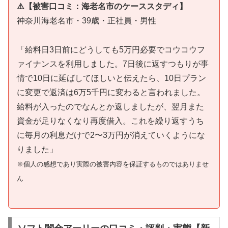
⚠️【被害口コミ：海老名市のケーススタディ】
神奈川海老名市・39歳・正社員・男性
「給料日3日前にどうしても5万円必要でコウコウフ
ァイナンスを利用しました。7日後に返すつもりが事
情で10日に延ばしてほしいと伝えたら、10日プラン
に変更で返済は6万5千円に変わると言われました。
給料が入ったのでなんとか返しましたが、翌月また
資金が足りなくなり再度借入。これを繰り返すうち
に毎月の利息だけで2〜3万円が消えていくようにな
りました」
※個人の感想であり実際の被害内容を保証するものではありませ
ん