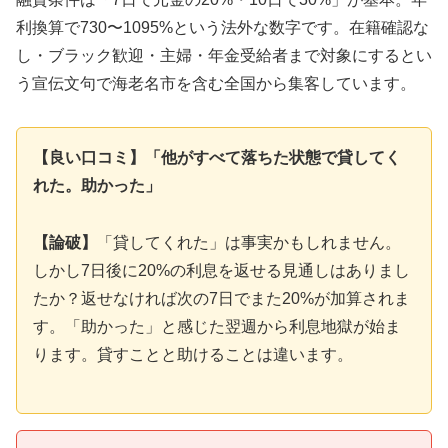
利換算で730〜1095%という法外な数字です。在籍確認な
し・ブラック歓迎・主婦・年金受給者まで対象にするとい
う宣伝文句で海老名市を含む全国から集客しています。
【良い口コミ】「他がすべて落ちた状態で貸してく
れた。助かった」
【論破】
「貸してくれた」は事実かもしれません。
しかし7日後に20%の利息を返せる見通しはありまし
たか？返せなければ次の7日でまた20%が加算されま
す。「助かった」と感じた翌週から利息地獄が始ま
ります。貸すことと助けることは違います。