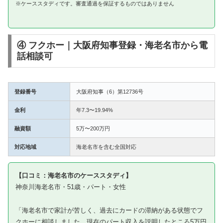
※ケーススタディです。審査通過を保証するものではありません
④ フクホー｜大阪府知事登録・海老名市から電
話相談可
登録番号
大阪府知事（6）第12736号
金利
年7.3〜19.94%
融資額
5万〜200万円
対応地域
海老名市を含む全国対応
【口コミ：海老名市のケーススタディ】
神奈川海老名市・51歳・パート・女性
「海老名市で家計が苦しく、過去にカードの滞納がある状態でフ
クホーに相談しました。現在のパート収入を説明したところ5万円