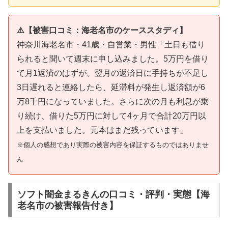
⚠️【被害口コミ：海老名市のケーススタディ】
神奈川海老名市・41歳・自営業・男性「土日も借り
られると聞いて週末に申し込みました。5万円を借り
て月1返済のはずが、翌月の返済日に手持ちが不足し
3日遅れると連絡したら、延滞料が発生し返済額が6
万8千円になっていました。さらに次の月も利息が乗
り続け、借りた5万円に対して4ヶ月で合計20万円以
上を支払いました。元本はまだ残っています」
※個人の感想であり実際の被害内容を保証するものではありませ
ん
ソフト闇金まるきんの口コミ・評判・実態【海
老名市の被害報告付き】