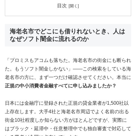
目次
海老名市でどこにも借りれないとき、人は
なぜソフト闇金に流れるのか
「プロミスもアコムも落ちた。海老名市の街金にも断られ
た。もうソフト闇金しかない」——この検索をしている海
老名市の方に、まず一つだけ確認させてください。本当に
正規の中小消費者金融すべてに申し込みましたか？
日本には金融庁に登録された正規の貸金業者が1,500社以
上存在します。大手4社と海老名市周辺でよく名前の出る
街金10社程度しか知らない方がほとんどですが、実際に
はブラック・延滞中・任意整理中でも独自審査で対応して