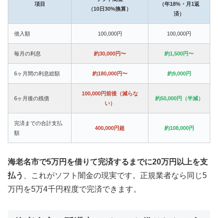
項目
（年18%・月1返
（10日30%換算）
済）
借入額
100,000円
100,000円
毎月の利息
約30,000円〜
約1,500円〜
6ヶ月間の利息総額
約180,000円〜
約9,000円
100,000円前後（減らな
6ヶ月後の残債
約50,000円（半減）
い）
完済までの合計支払
400,000円超
約108,000円
額
海老名市で5万円を借りて完済するまでに20万円以上を支
払う
、これがソフト闇金の現実です。正規業者なら同じ5
万円を5万4千円程度で完済できます。