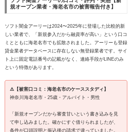
ソフト闇金アーリーの口コミ・評判・実態【新
規オープン業者・海老名市の被害報告付き】
ソフト闇金アーリーは2024〜2025年に登場した比較的新
しい業者で、「新規参入だから融資率が高い」という口コ
ミとともに海老名市でも拡散されました。アーリーも登録
貸金業者データベースに存在しない無登録業者です。サイ
ト上に固定電話番号の記載がなく、連絡手段がLINEのみ
という特徴があります。
⚠️【被害口コミ：海老名市のケーススタディ】
神奈川海老名市・25歳・アルバイト・男性
「新規オープンだから審査甘いという書き込みを見
て申し込みました。確かにすぐ借りられましたが、
条件が口頭説明と振込後の請求で違っていました。