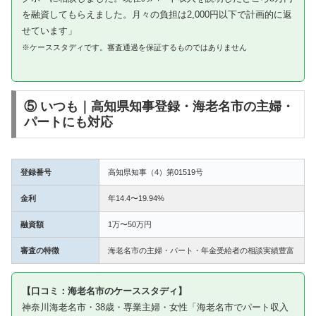
を融資してもらえました。月々の負担は2,000円以下で計画的に返
せています」
※ケーススタディです。審査通過を保証するものではありません
⑤ いつも｜高知県知事登録・海老名市の主婦・
パートにも対応
登録番号
高知県知事（4）第01519号
金利
年14.4〜19.94%
融資額
1万〜50万円
審査の特徴
海老名市の主婦・パート・年金受給者の相談実績豊富
【口コミ：海老名市のケーススタディ】
神奈川海老名市・38歳・専業主婦・女性「海老名市でパート収入