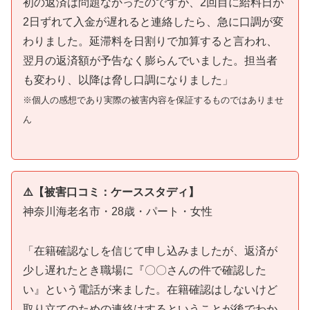
初の返済は問題なかったのですが、2回目に給料日が
2日ずれて入金が遅れると連絡したら、急に口調が変
わりました。延滞料を日割りで加算すると言われ、
翌月の返済額が予告なく膨らんでいました。担当者
も変わり、以降は脅し口調になりました」
※個人の感想であり実際の被害内容を保証するものではありませ
ん
⚠️【被害口コミ：ケーススタディ】
神奈川海老名市・28歳・パート・女性
「在籍確認なしを信じて申し込みましたが、返済が
少し遅れたとき職場に『〇〇さんの件で確認した
い』という電話が来ました。在籍確認はしないけど
取り立てのための連絡はするということが後でわか