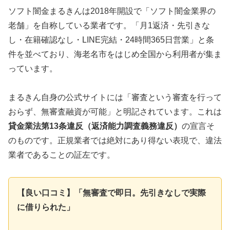
ソフト闇金まるきんは2018年開設で「ソフト闇金業界の
老舗」を自称している業者です。「月1返済・先引きな
し・在籍確認なし・LINE完結・24時間365日営業」と条
件を並べており、海老名市をはじめ全国から利用者が集ま
っています。
まるきん自身の公式サイトには「審査という審査を行って
おらず、無審査融資が可能」と明記されています。これは
貸金業法第13条違反（返済能力調査義務違反）
の宣言そ
のものです。正規業者では絶対にあり得ない表現で、違法
業者であることの証左です。
【良い口コミ】「無審査で即日。先引きなしで実際
に借りられた」