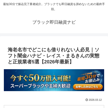
最短30分で振込完了業者紹介。ブラックでも即日融資を諦めないための最終手
段。
ブラック即日融資ナビ
海老名市でどこにも借りれない人必見｜ソ
フト闇金ハナビ・レイス・まるきんの実態
と正規業者5選【2026年最新】
2026.03.12