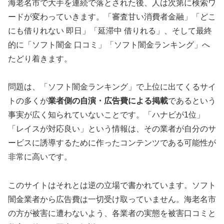
海老名市で大手を連続で落とされた後、人は次第に検索ワ
ードが変わっていきます。「審査甘い消費者金融」「どこ
にも借りれない 即日」「延滞中 借りれる」、そして最終
的に「ソフト闇金 口コミ」「ソフト闇金ランキング」へ
たどり着きます。
問題は、「ソフト闇金ランキング」で上位に出てくるサイ
トの多くが
業者側の自演・広告費による掲載
であるという
事実が広く知られていないことです。「ハナビが1位」
「レイスが対応良い」という情報は、その業者が自分のサ
ービスに誘導するために作ったコンテンツである可能性が
非常に高いです。
このサイトはそれとは逆の立場で書かれています。ソフト
闇金業者から広告費は一切受け取っていません。海老名市
の方が被害に遭わないよう、各業者の実態を被害口コミと