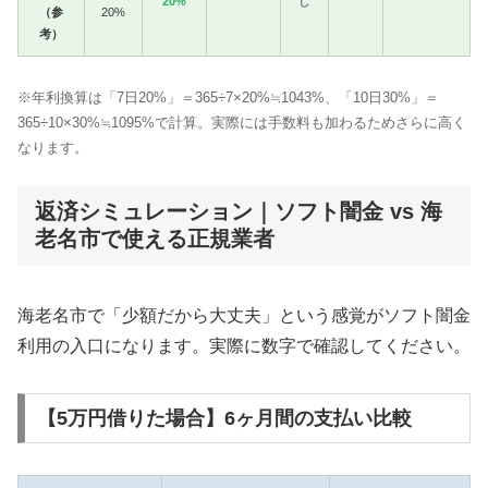
20%
し
（参
20%
考）
※年利換算は「7日20%」＝365÷7×20%≒1043%、「10日30%」＝
365÷10×30%≒1095%で計算。実際には手数料も加わるためさらに高く
なります。
返済シミュレーション｜ソフト闇金 vs 海
老名市で使える正規業者
海老名市で「少額だから大丈夫」という感覚がソフト闇金
利用の入口になります。実際に数字で確認してください。
【5万円借りた場合】6ヶ月間の支払い比較