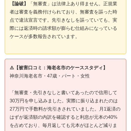
【論破】
「無審査」は法律上あり得ません。正規業
者は審査を義務付けられており、無審査を謳った時
点で違法宣言です。先引きなしを謳っていても、実
際には返済時の請求額が膨らむ仕組みになっている
ケースが多数報告されています。
⚠️【被害口コミ：海老名市のケーススタディ】
神奈川海老名市・47歳・パート・女性
「無審査・先引きなしと書いてあったので信用して
30万円を申し込みました。実際に振り込まれたのは
27万円で手数料が先引きされていました。月1返済の
はずが返済額の内訳を確認すると利息が元本の40%
を占めており、毎月返しても元本がほとんど減りま