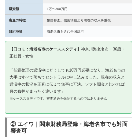
融資額
1万〜300万円
審査の特徴
独自審査。信用情報より現在の収入を重視
対応地域
海老名市を含む全国対応
【口コミ：海老名市のケーススタディ】
神奈川海老名市・36歳・
正社員・女性
「任意整理の返済中にどうしても10万円必要になり、海老名市の
大手はすべて落ちてセントラルに申し込みました。現在の収入と
返済中の状況を正直に伝えて無事に可決。ソフト闇金と比べれば
月の負担がまったく違います」
※ケーススタディです。審査通過を保証するものではありません
② エイワ｜関東財務局登録・海老名市でも対面
審査可