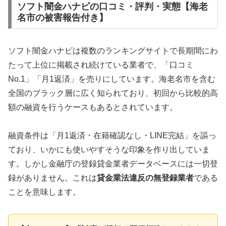
ソフト闇金ハナビの口コミ・評判・実態【海老
名市の被害報告付き】
ソフト闇金ハナビは複数のランキングサイトで長期間にわ
たって上位に掲載され続けている業者で、「口コミ
No.1」「月1返済」を売りにしています。海老名市を含む
全国のブラック層に広く知られており、初回から比較的高
額の融資を行うケースもあるとされています。
融資条件は「月1返済・在籍確認なし・LINE完結」を謳っ
ており、いかにも使いやすそうな印象を作り出していま
す。しかし金融庁の登録貸金業者データベースには一切登
録がありません。これは
貸金業法違反の無登録業者
である
ことを意味します。