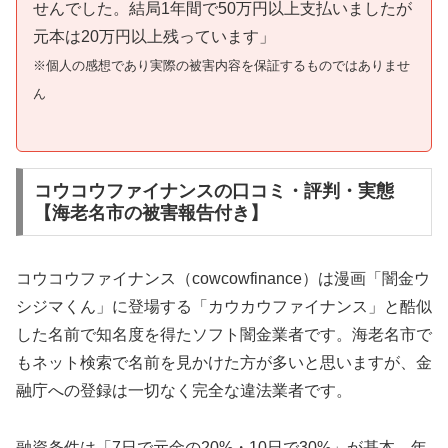
せんでした。結局1年間で50万円以上支払いましたが
元本は20万円以上残っています」
※個人の感想であり実際の被害内容を保証するものではありませ
ん
コウコウファイナンスの口コミ・評判・実態
【海老名市の被害報告付き】
コウコウファイナンス（cowcowfinance）は漫画「闇金ウ
シジマくん」に登場する「カウカウファイナンス」と酷似
した名前で知名度を得たソフト闇金業者です。海老名市で
もネット検索で名前を見かけた方が多いと思いますが、金
融庁への登録は一切なく完全な違法業者です。
融資条件は「7日で元金の20%・10日で30%」が基本。年