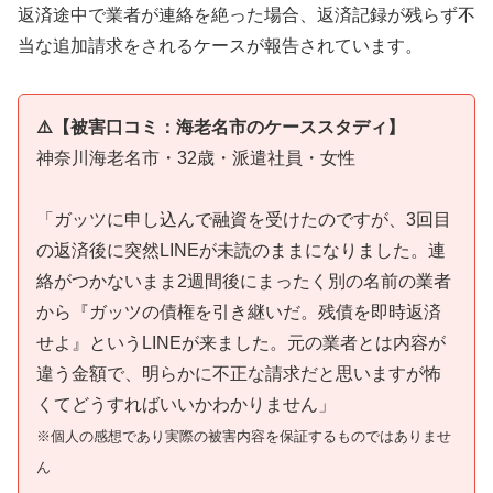
返済途中で業者が連絡を絶った場合、返済記録が残らず不
当な追加請求をされるケースが報告されています。
⚠️【被害口コミ：海老名市のケーススタディ】
神奈川海老名市・32歳・派遣社員・女性
「ガッツに申し込んで融資を受けたのですが、3回目
の返済後に突然LINEが未読のままになりました。連
絡がつかないまま2週間後にまったく別の名前の業者
から『ガッツの債権を引き継いだ。残債を即時返済
せよ』というLINEが来ました。元の業者とは内容が
違う金額で、明らかに不正な請求だと思いますが怖
くてどうすればいいかわかりません」
※個人の感想であり実際の被害内容を保証するものではありませ
ん