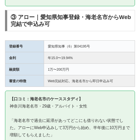
③ アロー｜愛知県知事登録・海老名市からWeb
完結で申込み可
登録番号
愛知県知事（6）第04195号
金利
年15.0〜19.94%
融資額
1万〜200万円
審査の特徴
Web完結対応。海老名市から即日申込み可
【口コミ：海老名市のケーススタディ】
神奈川海老名市・29歳・アルバイト・女性
「海老名市で過去に延滞があってどこにも借りれない状態でし
た。アローにWeb申込みして3万円から始め、半年後に10万円まで
増額してもらえました」