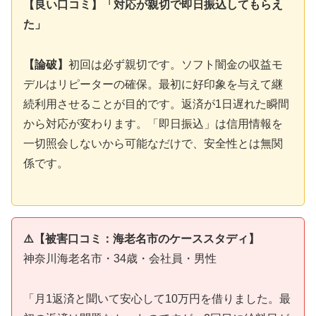
【良い口コミ】「対応が親切で即日振込してもらえ
た」
【論破】
初回は必ず親切です。ソフト闇金の収益モ
デルはリピーターの確保。最初に好印象を与えて継
続利用させることが目的です。返済が1日遅れた瞬間
から対応が変わります。「即日振込」は信用情報を
一切照会しないから可能なだけで、安全性とは無関
係です。
⚠️【被害口コミ：海老名市のケーススタディ】
神奈川海老名市・34歳・会社員・男性
「月1返済と聞いて安心して10万円を借りました。最