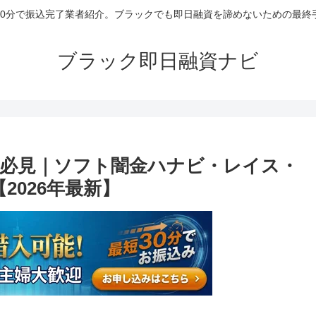
30分で振込完了業者紹介。ブラックでも即日融資を諦めないための最終
ブラック即日融資ナビ
必見｜ソフト闇金ハナビ・レイス・
2026年最新】