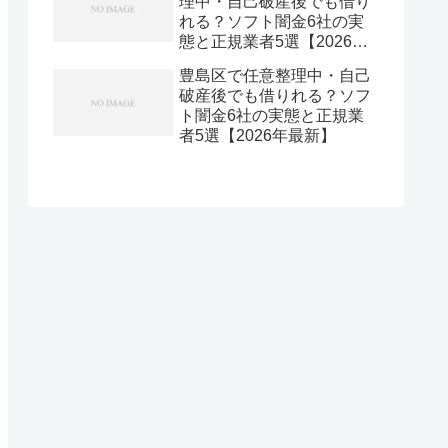
理中・自己破産後でも借り
れる？ソフト闇金6社の実
態と正規業者5選【2026年
最新】
豊島区で任意整理中・自己
破産後でも借りれる？ソフ
ト闇金6社の実態と正規業
者5選【2026年最新】