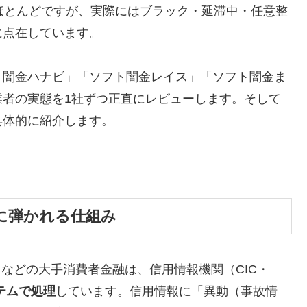
ほとんどですが、実際にはブラック・延滞中・任意整
に点在しています。
ト闇金ハナビ」「ソフト闇金レイス」「ソフト闇金ま
業者の実態を1社ずつ正直にレビューします。そして
具体的に紹介します。
に弾かれる仕組み
トなどの大手消費者金融は、信用情報機関（CIC・
テムで処理
しています。信用情報に「異動（事故情