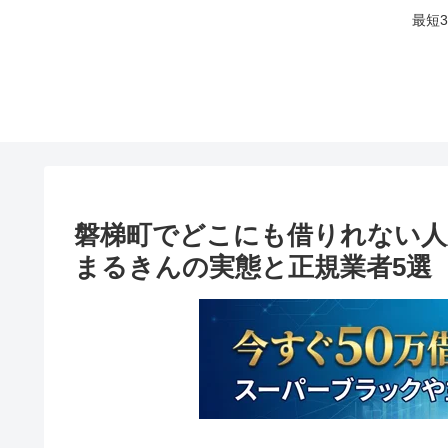
最短
磐梯町でどこにも借りれない人
まるきんの実態と正規業者5選【