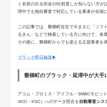
く名前の出る街金10社程度しか知らない方が
理中でも独自審査で対応している業者が全国
この記事では、磐梯町在住で今まさに「ソフ
るきん」などで検索している方に向けて、各
その後に、磐梯町からでも使える正規業者を
ブラック即日融資▶
磐梯町のブラック・延滞中が大手
アコム・プロミス・アイフル・SMBCモビッ
JICC・KSC）へのデータ照合を
自動審査シス