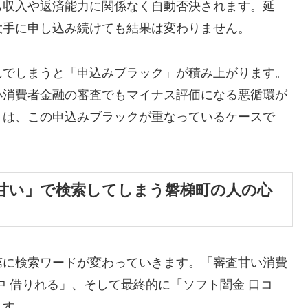
も収入や返済能力に関係なく自動否決されます。延
大手に申し込み続けても結果は変わりません。
んでしまうと「申込みブラック」が積み上がります。
小消費者金融の審査でもマイナス評価になる悪循環が
くは、この申込みブラックが重なっているケースで
甘い」で検索してしまう磐梯町の人の心
第に検索ワードが変わっていきます。「審査甘い消費
中 借りれる」、そして最終的に「ソフト闇金 口コ
ます。