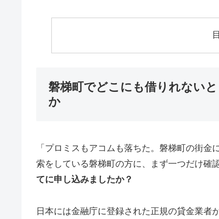
磐梯町でどこにも借りれないと
か
「プロミスもアコムも落ちた。磐梯町の街金
索をしている磐梯町の方に、まず一つだけ確
てに申し込みましたか？
日本には金融庁に登録された正規の貸金業者が1