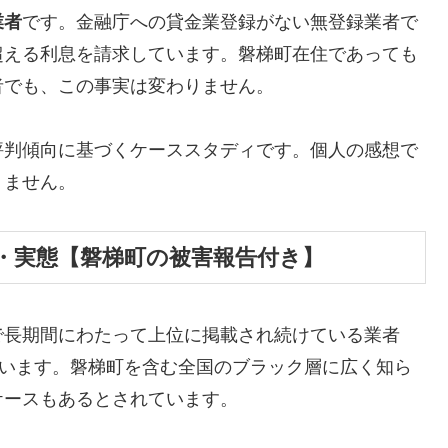
業者
です。金融庁への貸金業登録がない無登録業者で
超える利息を請求しています。磐梯町在住であっても
者でも、この事実は変わりません。
評判傾向に基づくケーススタディです。個人の感想で
りません。
・実態【磐梯町の被害報告付き】
で長期間にわたって上位に掲載され続けている業者
しています。磐梯町を含む全国のブラック層に広く知ら
ケースもあるとされています。