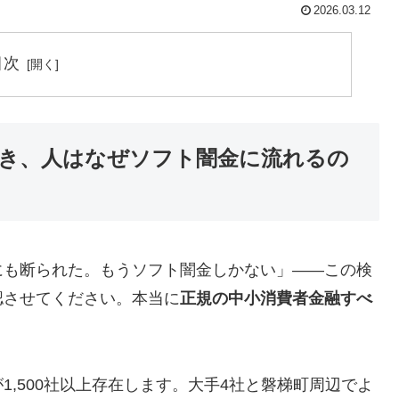
2026.03.12
目次
き、人はなぜソフト闇金に流れるの
にも断られた。もうソフト闇金しかない」——この検
認させてください。本当に
正規の中小消費者金融すべ
,500社以上存在します。大手4社と磐梯町周辺でよ