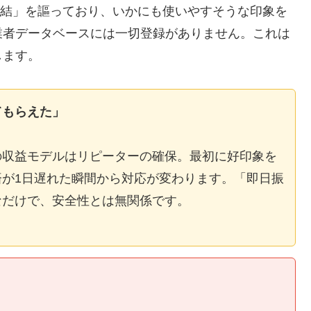
E完結」を謳っており、いかにも使いやすそうな印象を
業者データベースには一切登録がありません。これは
します。
てもらえた」
の収益モデルはリピーターの確保。最初に好印象を
が1日遅れた瞬間から対応が変わります。「即日振
なだけで、安全性とは無関係です。
】