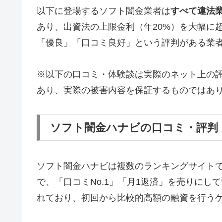
以下に登場するソフト闇金業者は
すべて違法
あり、出資法の上限金利（年20%）を大幅に
「優良」「口コミ良好」という評判がある業
※以下の口コミ・体験談は実際のネット上の
あり、実際の被害内容を保証するものではあ
ソフト闇金ハナビの口コミ・評判
ソフト闇金ハナビは複数のランキングサイト
で、「口コミNo.1」「月1返済」を売りに
れており、初回から比較的高額の融資を行う