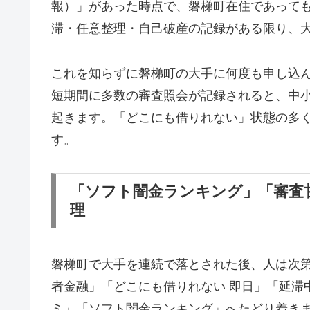
報）」があった時点で、磐梯町在住であって
滞・任意整理・自己破産の記録がある限り、
これを知らずに磐梯町の大手に何度も申し込
短期間に多数の審査照会が記録されると、中
起きます。「どこにも借りれない」状態の多
す。
「ソフト闇金ランキング」「審査
理
磐梯町で大手を連続で落とされた後、人は次
者金融」「どこにも借りれない 即日」「延滞
ミ」「ソフト闇金ランキング」へたどり着き