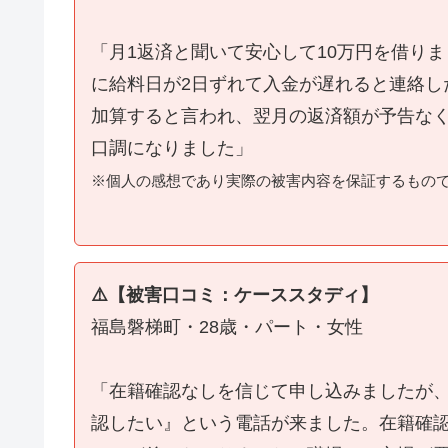
「月1返済と聞いて安心して10万円を借り
に給料日が2日ずれて入金が遅れると連絡し
加算すると言われ、翌月の返済額が予告な
口調になりました」
※個人の感想であり実際の被害内容を保証するもの
⚠️【被害口コミ：ケーススタディ】
福島磐梯町・28歳・パート・女性
「在籍確認なしを信じて申し込みましたが
認したい』という電話が来ました。在籍確