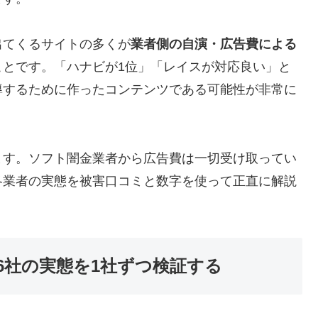
出てくるサイトの多くが
業者側の自演・広告費による
ことです。「ハナビが1位」「レイスが対応良い」と
導するために作ったコンテンツである可能性が非常に
ます。ソフト闇金業者から広告費は一切受け取ってい
各業者の実態を被害口コミと数字を使って正直に解説
6社の実態を1社ずつ検証する