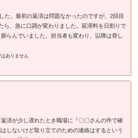
ました。最初の返済は問題なかったのですが、2回目
たら、急に口調が変わりました。延滞料を日割りで
く膨らんでいました。担当者も変わり、以降は脅し
ではありません
、返済が少し遅れたとき職場に『〇〇さんの件で確
認はしないけど取り立てのための連絡はするという