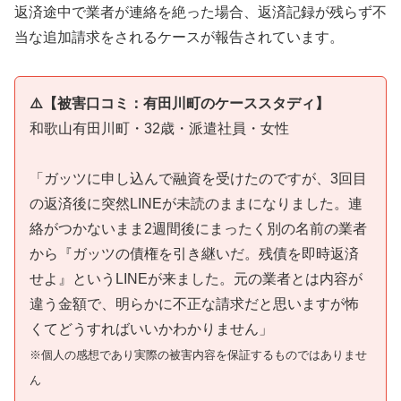
返済途中で業者が連絡を絶った場合、返済記録が残らず不
当な追加請求をされるケースが報告されています。
⚠️【被害口コミ：有田川町のケーススタディ】
和歌山有田川町・32歳・派遣社員・女性
「ガッツに申し込んで融資を受けたのですが、3回目
の返済後に突然LINEが未読のままになりました。連
絡がつかないまま2週間後にまったく別の名前の業者
から『ガッツの債権を引き継いだ。残債を即時返済
せよ』というLINEが来ました。元の業者とは内容が
違う金額で、明らかに不正な請求だと思いますが怖
くてどうすればいいかわかりません」
※個人の感想であり実際の被害内容を保証するものではありませ
ん