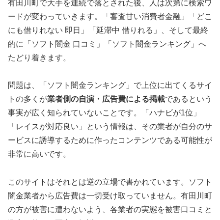
有田川町で大手を連続で落とされた後、人は次第に検索ワ
ードが変わっていきます。「審査甘い消費者金融」「どこ
にも借りれない 即日」「延滞中 借りれる」、そして最終
的に「ソフト闇金 口コミ」「ソフト闇金ランキング」へ
たどり着きます。
問題は、「ソフト闇金ランキング」で上位に出てくるサイ
トの多くが
業者側の自演・広告費による掲載
であるという
事実が広く知られていないことです。「ハナビが1位」
「レイスが対応良い」という情報は、その業者が自分のサ
ービスに誘導するために作ったコンテンツである可能性が
非常に高いです。
このサイトはそれとは逆の立場で書かれています。ソフト
闇金業者から広告費は一切受け取っていません。有田川町
の方が被害に遭わないよう、各業者の実態を被害口コミと