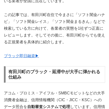
いる業者が全国に点在しています。
この記事では、有田川町在住で今まさに「ソフト闇金ハナ
ビ」「ソフト闇金レイス」「ソフト闇金まるきん」などで
検索している方に向けて、各業者の実態を1社ずつ正直に
レビューします。そしてその後に、有田川町からでも使え
る正規業者を具体的に紹介します。
ブラック即日融資▶
有田川町のブラック・延滞中が大手に弾かれる
仕組み
アコム・プロミス・アイフル・SMBCモビットなどの大手
消費者金融は、信用情報機関（CIC・JICC・KSC）への
データ照合を
自動審査システムで処理
しています。信用情