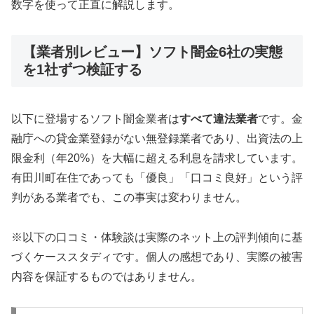
数字を使って正直に解説します。
【業者別レビュー】ソフト闇金6社の実態
を1社ずつ検証する
以下に登場するソフト闇金業者は
すべて違法業者
です。金
融庁への貸金業登録がない無登録業者であり、出資法の上
限金利（年20%）を大幅に超える利息を請求しています。
有田川町在住であっても「優良」「口コミ良好」という評
判がある業者でも、この事実は変わりません。
※以下の口コミ・体験談は実際のネット上の評判傾向に基
づくケーススタディです。個人の感想であり、実際の被害
内容を保証するものではありません。