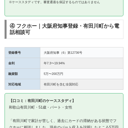
※ケーススタディです。審査通過を保証するものではありません
④ フクホー｜大阪府知事登録・有田川町から電
話相談可
登録番号
大阪府知事（6）第12736号
金利
年7.3〜19.94%
融資額
5万〜200万円
対応地域
有田川町を含む全国対応
【口コミ：有田川町のケーススタディ】
和歌山有田川町・51歳・パート・女性
「有田川町で家計が苦しく、過去にカードの滞納がある状態でフ
クホーに相談しました。現在のパート収入を説明したところ5万円