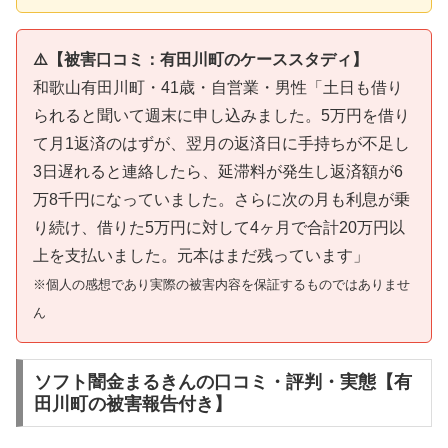
⚠️【被害口コミ：有田川町のケーススタディ】
和歌山有田川町・41歳・自営業・男性「土日も借り
られると聞いて週末に申し込みました。5万円を借り
て月1返済のはずが、翌月の返済日に手持ちが不足し
3日遅れると連絡したら、延滞料が発生し返済額が6
万8千円になっていました。さらに次の月も利息が乗
り続け、借りた5万円に対して4ヶ月で合計20万円以
上を支払いました。元本はまだ残っています」
※個人の感想であり実際の被害内容を保証するものではありませ
ん
ソフト闇金まるきんの口コミ・評判・実態【有
田川町の被害報告付き】