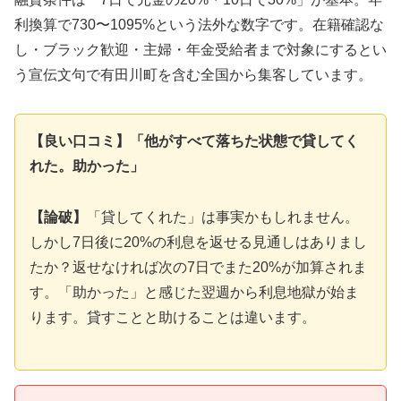
利換算で730〜1095%という法外な数字です。在籍確認な
し・ブラック歓迎・主婦・年金受給者まで対象にするとい
う宣伝文句で有田川町を含む全国から集客しています。
【良い口コミ】「他がすべて落ちた状態で貸してく
れた。助かった」
【論破】
「貸してくれた」は事実かもしれません。
しかし7日後に20%の利息を返せる見通しはありまし
たか？返せなければ次の7日でまた20%が加算されま
す。「助かった」と感じた翌週から利息地獄が始ま
ります。貸すことと助けることは違います。