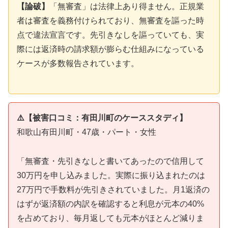
【論破】
「無審査」は法律上あり得ません。正規業
者は審査を義務付けられており、無審査を謳った時
点で違法宣言です。先引きなしを謳っていても、実
際には返済時の請求額が膨らむ仕組みになっている
ケースが多数報告されています。
⚠️【被害口コミ：有田川町のケーススタディ】
和歌山有田川町・47歳・パート・女性
「無審査・先引きなしと書いてあったので信用して
30万円を申し込みました。実際に振り込まれたのは
27万円で手数料が先引きされていました。月1返済の
はずが返済額の内訳を確認すると利息が元本の40%
を占めており、毎月返しても元本がほとんど減りま