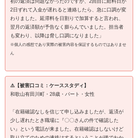
初の返済は問題なかったのですが、2回目に給料日が
2日ずれて入金が遅れると連絡したら、急に口調が変
わりました。延滞料を日割りで加算すると言われ、
翌月の返済額が予告なく膨らんでいました。担当者
も変わり、以降は脅し口調になりました」
※個人の感想であり実際の被害内容を保証するものではありませ
ん
⚠️【被害口コミ：ケーススタディ】
和歌山有田川町・28歳・パート・女性
「在籍確認なしを信じて申し込みましたが、返済が
少し遅れたとき職場に『〇〇さんの件で確認した
い』という電話が来ました。在籍確認はしないけど
取り立てのための連絡はするということが後でわか