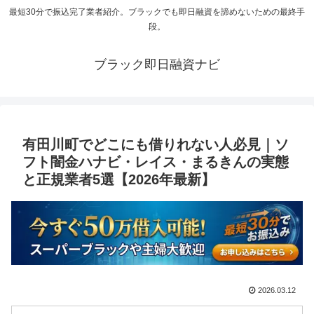
最短30分で振込完了業者紹介。ブラックでも即日融資を諦めないための最終手
段。
ブラック即日融資ナビ
有田川町でどこにも借りれない人必見｜ソ
フト闇金ハナビ・レイス・まるきんの実態
と正規業者5選【2026年最新】
2026.03.12