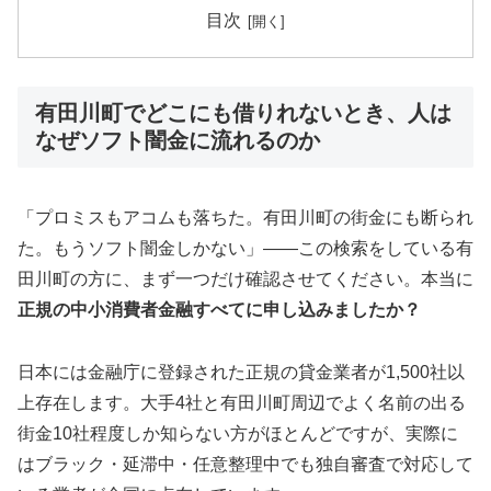
目次
有田川町でどこにも借りれないとき、人は
なぜソフト闇金に流れるのか
「プロミスもアコムも落ちた。有田川町の街金にも断られ
た。もうソフト闇金しかない」——この検索をしている有
田川町の方に、まず一つだけ確認させてください。本当に
正規の中小消費者金融すべてに申し込みましたか？
日本には金融庁に登録された正規の貸金業者が1,500社以
上存在します。大手4社と有田川町周辺でよく名前の出る
街金10社程度しか知らない方がほとんどですが、実際に
はブラック・延滞中・任意整理中でも独自審査で対応して