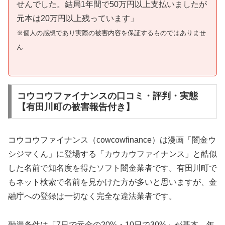
せんでした。結局1年間で50万円以上支払いましたが
元本は20万円以上残っています」
※個人の感想であり実際の被害内容を保証するものではありませ
ん
コウコウファイナンスの口コミ・評判・実態
【有田川町の被害報告付き】
コウコウファイナンス（cowcowfinance）は漫画「闇金ウ
シジマくん」に登場する「カウカウファイナンス」と酷似
した名前で知名度を得たソフト闇金業者です。有田川町で
もネット検索で名前を見かけた方が多いと思いますが、金
融庁への登録は一切なく完全な違法業者です。
融資条件は「7日で元金の20%・10日で30%」が基本。年