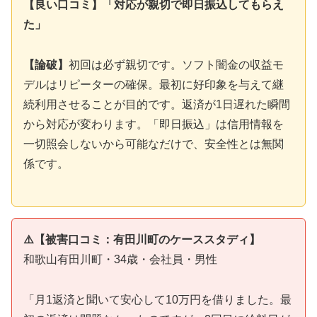
【良い口コミ】「対応が親切で即日振込してもらえ
た」
【論破】
初回は必ず親切です。ソフト闇金の収益モ
デルはリピーターの確保。最初に好印象を与えて継
続利用させることが目的です。返済が1日遅れた瞬間
から対応が変わります。「即日振込」は信用情報を
一切照会しないから可能なだけで、安全性とは無関
係です。
⚠️【被害口コミ：有田川町のケーススタディ】
和歌山有田川町・34歳・会社員・男性
「月1返済と聞いて安心して10万円を借りました。最