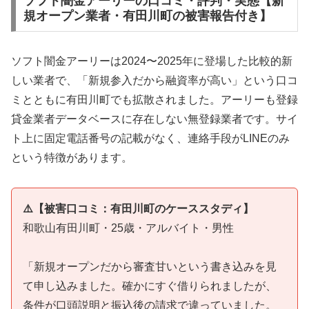
ソフト闇金アーリーの口コミ・評判・実態【新
規オープン業者・有田川町の被害報告付き】
ソフト闇金アーリーは2024〜2025年に登場した比較的新
しい業者で、「新規参入だから融資率が高い」という口コ
ミとともに有田川町でも拡散されました。アーリーも登録
貸金業者データベースに存在しない無登録業者です。サイ
ト上に固定電話番号の記載がなく、連絡手段がLINEのみ
という特徴があります。
⚠️【被害口コミ：有田川町のケーススタディ】
和歌山有田川町・25歳・アルバイト・男性
「新規オープンだから審査甘いという書き込みを見
て申し込みました。確かにすぐ借りられましたが、
条件が口頭説明と振込後の請求で違っていました。