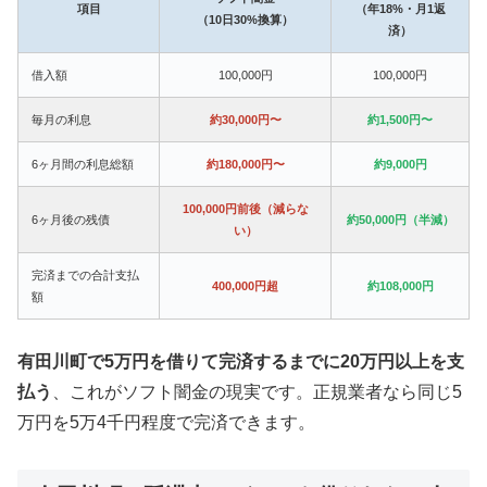
項目
（年18%・月1返
（10日30%換算）
済）
借入額
100,000円
100,000円
毎月の利息
約30,000円〜
約1,500円〜
6ヶ月間の利息総額
約180,000円〜
約9,000円
100,000円前後（減らな
6ヶ月後の残債
約50,000円（半減）
い）
完済までの合計支払
400,000円超
約108,000円
額
有田川町で5万円を借りて完済するまでに20万円以上を支
払う
、これがソフト闇金の現実です。正規業者なら同じ5
万円を5万4千円程度で完済できます。