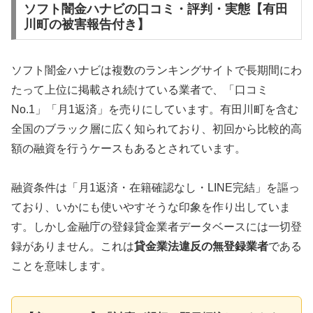
ソフト闇金ハナビの口コミ・評判・実態【有田
川町の被害報告付き】
ソフト闇金ハナビは複数のランキングサイトで長期間にわ
たって上位に掲載され続けている業者で、「口コミ
No.1」「月1返済」を売りにしています。有田川町を含む
全国のブラック層に広く知られており、初回から比較的高
額の融資を行うケースもあるとされています。
融資条件は「月1返済・在籍確認なし・LINE完結」を謳っ
ており、いかにも使いやすそうな印象を作り出していま
す。しかし金融庁の登録貸金業者データベースには一切登
録がありません。これは
貸金業法違反の無登録業者
である
ことを意味します。