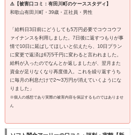
⚠️【被害口コミ：有田川町のケーススタディ】
和歌山有田川町・39歳・正社員・男性
「給料日3日前にどうしても5万円必要でコウコウフ
ァイナンスを利用しました。7日後に返すつもりが事
情で10日に延ばしてほしいと伝えたら、10日プラン
に変更で返済は6万5千円に変わると言われました。
給料が入ったのでなんとか返しましたが、翌月また
資金が足りなくなり再度借入。これを繰り返すうち
に毎月の利息だけで2〜3万円が消えていくようにな
りました」
※個人の感想であり実際の被害内容を保証するものではありませ
ん