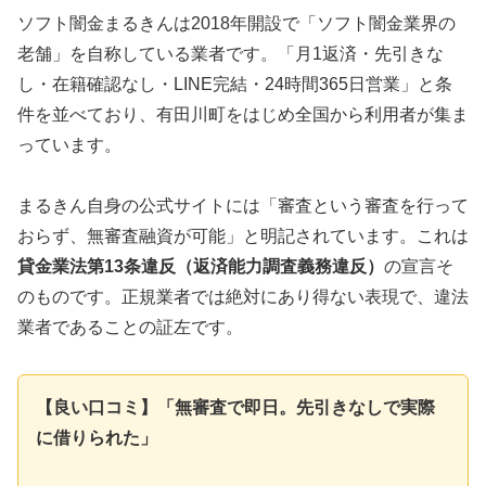
ソフト闇金まるきんは2018年開設で「ソフト闇金業界の
老舗」を自称している業者です。「月1返済・先引きな
し・在籍確認なし・LINE完結・24時間365日営業」と条
件を並べており、有田川町をはじめ全国から利用者が集ま
っています。
まるきん自身の公式サイトには「審査という審査を行って
おらず、無審査融資が可能」と明記されています。これは
貸金業法第13条違反（返済能力調査義務違反）
の宣言そ
のものです。正規業者では絶対にあり得ない表現で、違法
業者であることの証左です。
【良い口コミ】「無審査で即日。先引きなしで実際
に借りられた」