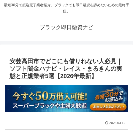
最短30分で振込完了業者紹介。ブラックでも即日融資を諦めないための最終手
段。
ブラック即日融資ナビ
安芸高田市でどこにも借りれない人必見｜
ソフト闇金ハナビ・レイス・まるきんの実
態と正規業者5選【2026年最新】
2026.03.12