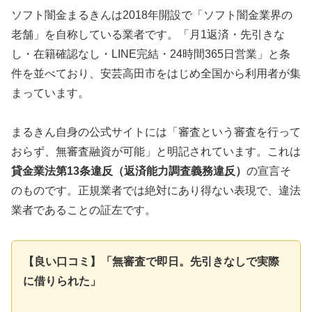
ソフト闇金まるきんは2018年開設で「ソフト闇金業界の
老舗」を自称している業者です。「月1返済・先引きな
し・在籍確認なし・LINE完結・24時間365日営業」と条
件を並べており、安芸高田市をはじめ全国から利用者が集
まっています。
まるきん自身の公式サイトには「審査という審査を行って
おらず、無審査融資が可能」と明記されています。これは
貸金業法第13条違反（返済能力調査義務違反）
の宣言そ
のものです。正規業者では絶対にあり得ない表現で、違法
業者であることの証左です。
【良い口コミ】「無審査で即日。先引きなしで実際
に借りられた」