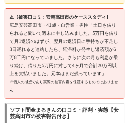
⚠️【被害口コミ：安芸高田市のケーススタディ】
広島安芸高田市・41歳・自営業・男性「土日も借り
られると聞いて週末に申し込みました。5万円を借り
て月1返済のはずが、翌月の返済日に手持ちが不足し
3日遅れると連絡したら、延滞料が発生し返済額が6
万8千円になっていました。さらに次の月も利息が乗
り続け、借りた5万円に対して4ヶ月で合計20万円以
上を支払いました。元本はまだ残っています」
※個人の感想であり実際の被害内容を保証するものではありませ
ん
ソフト闇金まるきんの口コミ・評判・実態【安
芸高田市の被害報告付き】