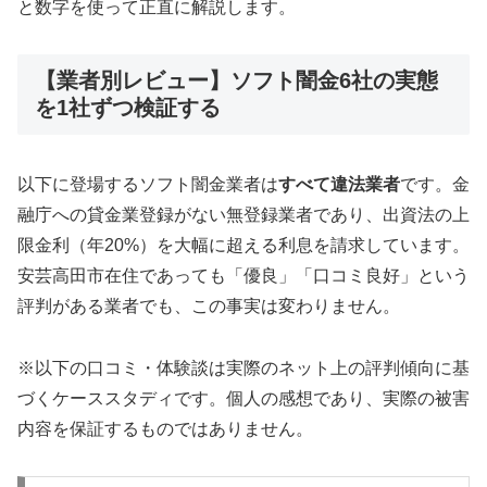
と数字を使って正直に解説します。
【業者別レビュー】ソフト闇金6社の実態
を1社ずつ検証する
以下に登場するソフト闇金業者は
すべて違法業者
です。金
融庁への貸金業登録がない無登録業者であり、出資法の上
限金利（年20%）を大幅に超える利息を請求しています。
安芸高田市在住であっても「優良」「口コミ良好」という
評判がある業者でも、この事実は変わりません。
※以下の口コミ・体験談は実際のネット上の評判傾向に基
づくケーススタディです。個人の感想であり、実際の被害
内容を保証するものではありません。