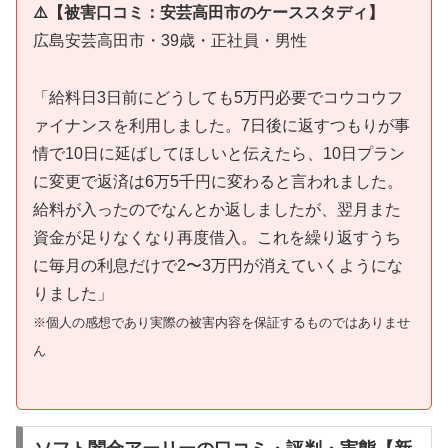
⚠️【被害口コミ：安芸高田市のケーススタディ】
広島安芸高田市・39歳・正社員・男性
「給料日3日前にどうしても5万円必要でコウコウフ
ァイナンスを利用しました。7日後に返すつもりが事
情で10日に延ばしてほしいと伝えたら、10日プラン
に変更で返済は6万5千円に変わると言われました。
給料が入ったのでなんとか返しましたが、翌月また
資金が足りなくなり再度借入。これを繰り返すうち
に毎月の利息だけで2〜3万円が消えていくようにな
りました」
※個人の感想であり実際の被害内容を保証するものではありませ
ん