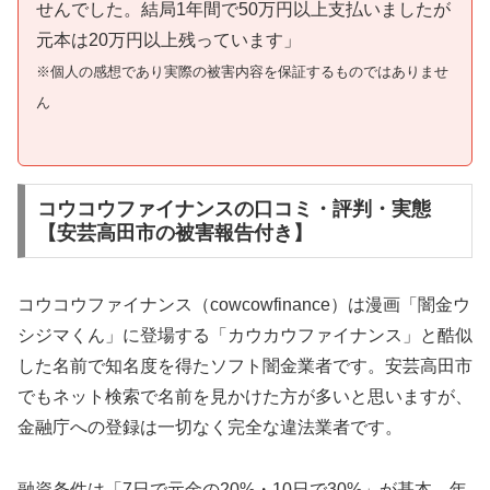
せんでした。結局1年間で50万円以上支払いましたが
元本は20万円以上残っています」
※個人の感想であり実際の被害内容を保証するものではありませ
ん
コウコウファイナンスの口コミ・評判・実態
【安芸高田市の被害報告付き】
コウコウファイナンス（cowcowfinance）は漫画「闇金ウ
シジマくん」に登場する「カウカウファイナンス」と酷似
した名前で知名度を得たソフト闇金業者です。安芸高田市
でもネット検索で名前を見かけた方が多いと思いますが、
金融庁への登録は一切なく完全な違法業者です。
融資条件は「7日で元金の20%・10日で30%」が基本。年