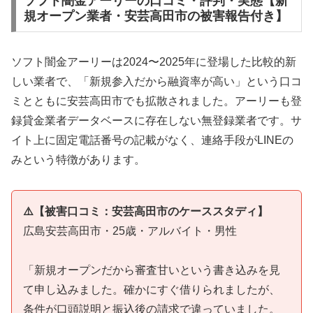
ソフト闇金アーリーの口コミ・評判・実態【新
規オープン業者・安芸高田市の被害報告付き】
ソフト闇金アーリーは2024〜2025年に登場した比較的新
しい業者で、「新規参入だから融資率が高い」という口コ
ミとともに安芸高田市でも拡散されました。アーリーも登
録貸金業者データベースに存在しない無登録業者です。サ
イト上に固定電話番号の記載がなく、連絡手段がLINEの
みという特徴があります。
⚠️【被害口コミ：安芸高田市のケーススタディ】
広島安芸高田市・25歳・アルバイト・男性
「新規オープンだから審査甘いという書き込みを見
て申し込みました。確かにすぐ借りられましたが、
条件が口頭説明と振込後の請求で違っていました。