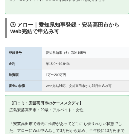
③ アロー｜愛知県知事登録・安芸高田市から
Web完結で申込み可
登録番号
愛知県知事（6）第04195号
金利
年15.0〜19.94%
融資額
1万〜200万円
審査の特徴
Web完結対応。安芸高田市から即日申込み可
【口コミ：安芸高田市のケーススタディ】
広島安芸高田市・29歳・アルバイト・女性
「安芸高田市で過去に延滞があってどこにも借りれない状態でし
た。アローにWeb申込みして3万円から始め、半年後に10万円まで