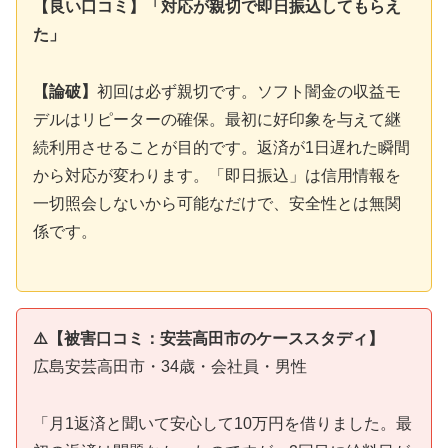
【良い口コミ】「対応が親切で即日振込してもらえ
た」
【論破】
初回は必ず親切です。ソフト闇金の収益モ
デルはリピーターの確保。最初に好印象を与えて継
続利用させることが目的です。返済が1日遅れた瞬間
から対応が変わります。「即日振込」は信用情報を
一切照会しないから可能なだけで、安全性とは無関
係です。
⚠️【被害口コミ：安芸高田市のケーススタディ】
広島安芸高田市・34歳・会社員・男性
「月1返済と聞いて安心して10万円を借りました。最