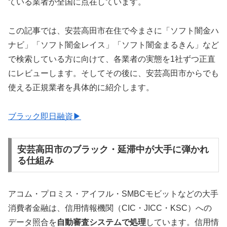
ている業者が全国に点在しています。
この記事では、安芸高田市在住で今まさに「ソフト闇金ハ
ナビ」「ソフト闇金レイス」「ソフト闇金まるきん」など
で検索している方に向けて、各業者の実態を1社ずつ正直
にレビューします。そしてその後に、安芸高田市からでも
使える正規業者を具体的に紹介します。
ブラック即日融資▶
安芸高田市のブラック・延滞中が大手に弾かれ
る仕組み
アコム・プロミス・アイフル・SMBCモビットなどの大手
消費者金融は、信用情報機関（CIC・JICC・KSC）への
データ照合を
自動審査システムで処理
しています。信用情