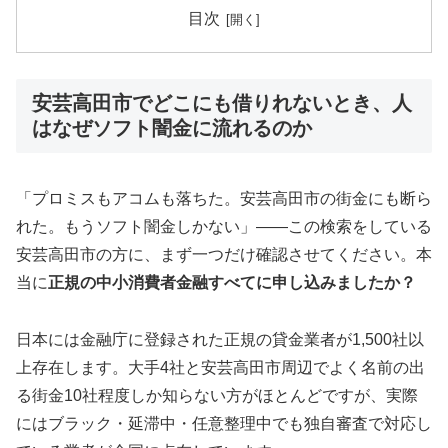
目次
安芸高田市でどこにも借りれないとき、人
はなぜソフト闇金に流れるのか
「プロミスもアコムも落ちた。安芸高田市の街金にも断ら
れた。もうソフト闇金しかない」——この検索をしている
安芸高田市の方に、まず一つだけ確認させてください。本
当に
正規の中小消費者金融すべてに申し込みましたか？
日本には金融庁に登録された正規の貸金業者が1,500社以
上存在します。大手4社と安芸高田市周辺でよく名前の出
る街金10社程度しか知らない方がほとんどですが、実際
にはブラック・延滞中・任意整理中でも独自審査で対応し