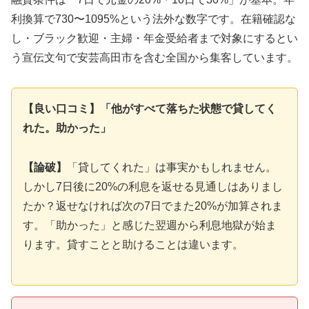
利換算で730〜1095%という法外な数字です。在籍確認な
し・ブラック歓迎・主婦・年金受給者まで対象にするとい
う宣伝文句で安芸高田市を含む全国から集客しています。
【良い口コミ】「他がすべて落ちた状態で貸してく
れた。助かった」
【論破】
「貸してくれた」は事実かもしれません。
しかし7日後に20%の利息を返せる見通しはありまし
たか？返せなければ次の7日でまた20%が加算されま
す。「助かった」と感じた翌週から利息地獄が始ま
ります。貸すことと助けることは違います。