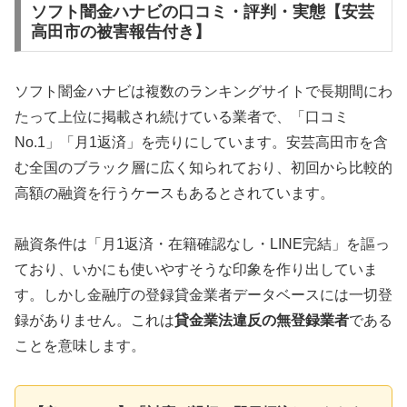
ソフト闇金ハナビの口コミ・評判・実態【安芸
高田市の被害報告付き】
ソフト闇金ハナビは複数のランキングサイトで長期間にわ
たって上位に掲載され続けている業者で、「口コミ
No.1」「月1返済」を売りにしています。安芸高田市を含
む全国のブラック層に広く知られており、初回から比較的
高額の融資を行うケースもあるとされています。
融資条件は「月1返済・在籍確認なし・LINE完結」を謳っ
ており、いかにも使いやすそうな印象を作り出していま
す。しかし金融庁の登録貸金業者データベースには一切登
録がありません。これは
貸金業法違反の無登録業者
である
ことを意味します。