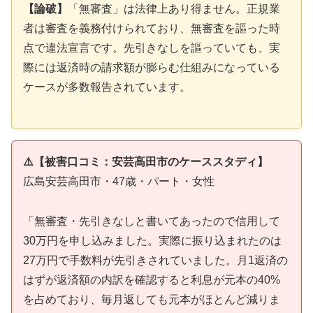
【論破】
「無審査」は法律上あり得ません。正規業
者は審査を義務付けられており、無審査を謳った時
点で違法宣言です。先引きなしを謳っていても、実
際には返済時の請求額が膨らむ仕組みになっている
ケースが多数報告されています。
⚠️【被害口コミ：安芸高田市のケーススタディ】
広島安芸高田市・47歳・パート・女性
「無審査・先引きなしと書いてあったので信用して
30万円を申し込みました。実際に振り込まれたのは
27万円で手数料が先引きされていました。月1返済の
はずが返済額の内訳を確認すると利息が元本の40%
を占めており、毎月返しても元本がほとんど減りま