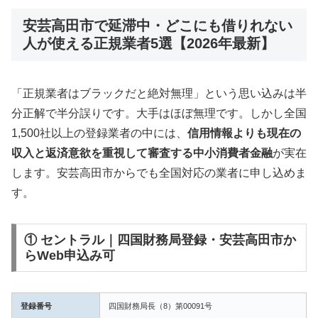
安芸高田市で延滞中・どこにも借りれない
人が使える正規業者5選【2026年最新】
「正規業者はブラックだと絶対無理」という思い込みは半
分正解で半分誤りです。大手はほぼ無理です。しかし全国
1,500社以上の登録業者の中には、
信用情報よりも現在の
収入と返済意欲を重視して審査する中小消費者金融
が実在
します。安芸高田市からでも全国対応の業者に申し込めま
す。
① セントラル｜四国財務局登録・安芸高田市か
らWeb申込み可
登録番号
四国財務局長（8）第00091号