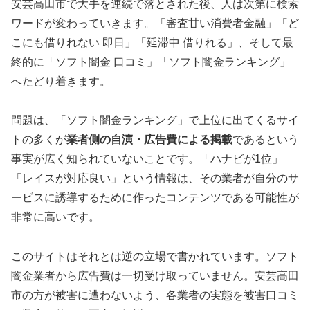
安芸高田市で大手を連続で落とされた後、人は次第に検索
ワードが変わっていきます。「審査甘い消費者金融」「ど
こにも借りれない 即日」「延滞中 借りれる」、そして最
終的に「ソフト闇金 口コミ」「ソフト闇金ランキング」
へたどり着きます。
問題は、「ソフト闇金ランキング」で上位に出てくるサイ
トの多くが
業者側の自演・広告費による掲載
であるという
事実が広く知られていないことです。「ハナビが1位」
「レイスが対応良い」という情報は、その業者が自分のサ
ービスに誘導するために作ったコンテンツである可能性が
非常に高いです。
このサイトはそれとは逆の立場で書かれています。ソフト
闇金業者から広告費は一切受け取っていません。安芸高田
市の方が被害に遭わないよう、各業者の実態を被害口コミ