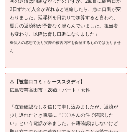
初の返済は問題なかったのですが、2回目に給料日が
2日ずれて入金が遅れると連絡したら、急に口調が変
わりました。延滞料を日割りで加算すると言われ、
翌月の返済額が予告なく膨らんでいました。担当者
も変わり、以降は脅し口調になりました」
※個人の感想であり実際の被害内容を保証するものではありませ
ん
⚠️【被害口コミ：ケーススタディ】
広島安芸高田市・28歳・パート・女性
「在籍確認なしを信じて申し込みましたが、返済が
少し遅れたとき職場に『〇〇さんの件で確認した
い』という電話が来ました。在籍確認はしないけど
取り立てのための連絡はするということが後でわか