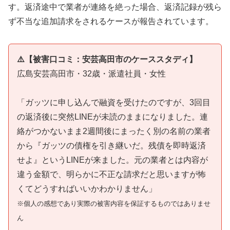
す。返済途中で業者が連絡を絶った場合、返済記録が残ら
ず不当な追加請求をされるケースが報告されています。
⚠️【被害口コミ：安芸高田市のケーススタディ】
広島安芸高田市・32歳・派遣社員・女性
「ガッツに申し込んで融資を受けたのですが、3回目
の返済後に突然LINEが未読のままになりました。連
絡がつかないまま2週間後にまったく別の名前の業者
から『ガッツの債権を引き継いだ。残債を即時返済
せよ』というLINEが来ました。元の業者とは内容が
違う金額で、明らかに不正な請求だと思いますが怖
くてどうすればいいかわかりません」
※個人の感想であり実際の被害内容を保証するものではありませ
ん