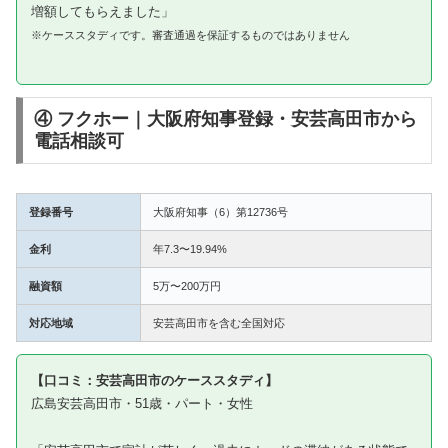
増額してもらえました」
※ケーススタディです。審査通過を保証するものではありません
④ フクホー｜大阪府知事登録・安芸高田市から
電話相談可
登録番号
大阪府知事（6）第12736号
金利
年7.3〜19.94%
融資額
5万〜200万円
対応地域
安芸高田市を含む全国対応
【口コミ：安芸高田市のケーススタディ】
広島安芸高田市・51歳・パート・女性